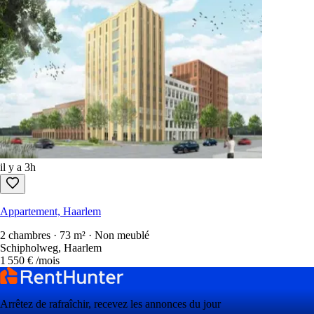
il y a 3h
Appartement, Haarlem
2 chambres · 73 m² · Non meublé
Schipholweg, Haarlem
1 550 €
/mois
Arrêtez de rafraîchir, recevez les annonces du jour