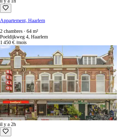
il y a 1h
Appartement, Haarlem
2 chambres · 64 m²
Poeldijkweg 4, Haarlem
1 450 €
/mois
il y a 2h