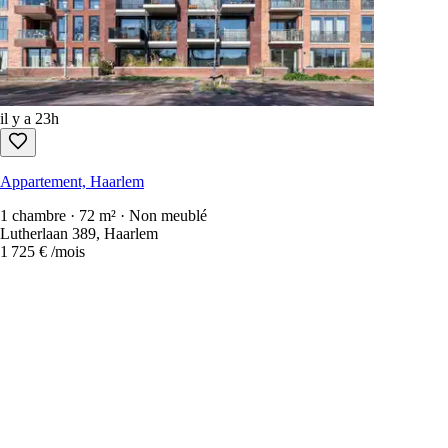
il y a 23h
Appartement, Haarlem
1 chambre · 72 m² · Non meublé
Lutherlaan 389, Haarlem
1 725 €
/mois