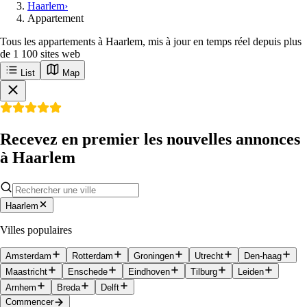
Haarlem
›
Appartement
Tous les appartements à Haarlem, mis à jour en temps réel depuis plus
de 1 100 sites web
List
Map
Recevez en premier les nouvelles annonces
à Haarlem
Haarlem
Villes populaires
Amsterdam
Rotterdam
Groningen
Utrecht
Den-haag
Maastricht
Enschede
Eindhoven
Tilburg
Leiden
Arnhem
Breda
Delft
Commencer