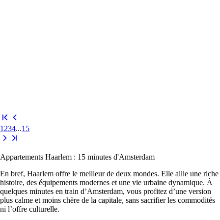
1
2
3
4
...
15
Appartements Haarlem : 15 minutes d'Amsterdam
En bref, Haarlem offre le meilleur de deux mondes. Elle allie une riche
histoire, des équipements modernes et une vie urbaine dynamique. À
quelques minutes en train d’Amsterdam, vous profitez d’une version
plus calme et moins chère de la capitale, sans sacrifier les commodités
ni l’offre culturelle.