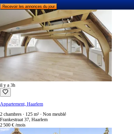
Recevoir les annonces du jour
il y a 3h
Appartement, Haarlem
2 chambres · 125 m² · Non meublé
Frankestraat 37, Haarlem
2 500 €
/mois