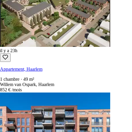
il y a 23h
Appartement, Haarlem
1 chambre · 49 m²
Willem van Ospark, Haarlem
852 €
/mois