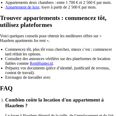
Appartements deux chambres : entre 1 700 € et 2 500 € par mois.
Appartement de luxe
, loyer à partir de 2 500 € par mois.
Trouver appartements : commencez tôt,
utilisez plateformes
Voici quelques conseils pour obtenir les meilleures offres sur «
Haarlem apartments for rent ».
Commencez tôt, plus tôt vous cherchez, mieux c’est ; commencer
tard réduit les options.
Consultez des annonces vérifiées sur des plateformes de location
fiables comme
RentHunter.nl
.
Préparez vos documents (pièce d’identité, justificatif de revenus,
contrat de travail).
Envisagez de travailler avec
FAQ
Combien coûte la location d'un appartement à
Haarlem ?
Le loyer à Haarlem dépend de la taille, de l’emplacement et du fait