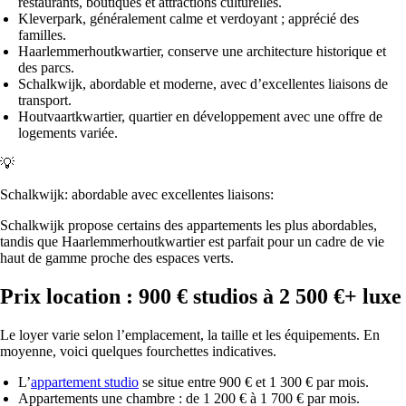
restaurants, boutiques et attractions culturelles.
Kleverpark, généralement calme et verdoyant ; apprécié des
familles.
Haarlemmerhoutkwartier, conserve une architecture historique et
des parcs.
Schalkwijk, abordable et moderne, avec d’excellentes liaisons de
transport.
Houtvaartkwartier, quartier en développement avec une offre de
logements variée.
💡
Schalkwijk: abordable avec excellentes liaisons:
Schalkwijk propose certains des appartements les plus abordables,
tandis que Haarlemmerhoutkwartier est parfait pour un cadre de vie
haut de gamme proche des espaces verts.
Prix location : 900 € studios à 2 500 €+ luxe
Le loyer varie selon l’emplacement, la taille et les équipements. En
moyenne, voici quelques fourchettes indicatives.
L’
appartement studio
se situe entre 900 € et 1 300 € par mois.
Appartements une chambre : de 1 200 € à 1 700 € par mois.