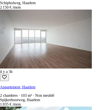
Schipholweg, Haarlem
2 150 €
/mois
il y a 3h
Appartement, Haarlem
2 chambres · 103 m² · Non meublé
Spijkerboorweg, Haarlem
1 835 €
/mois