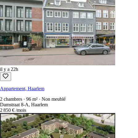
il y a 22h
Appartement, Haarlem
2 chambres · 96 m² · Non meublé
Damstraat 8-A, Haarlem
2 850 €
/mois