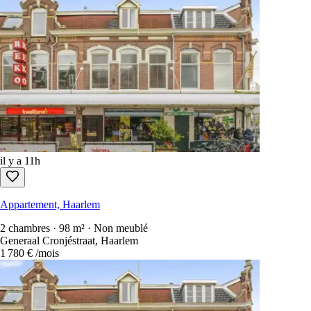
il y a 11h
Appartement, Haarlem
2 chambres · 98 m² · Non meublé
Generaal Cronjéstraat, Haarlem
1 780 €
/mois