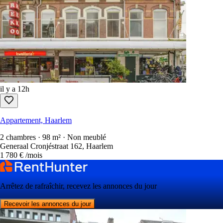
il y a 12h
Appartement, Haarlem
2 chambres · 98 m² · Non meublé
Generaal Cronjéstraat 162, Haarlem
1 780 €
/mois
Arrêtez de rafraîchir, recevez les annonces du jour
Recevoir les annonces du jour