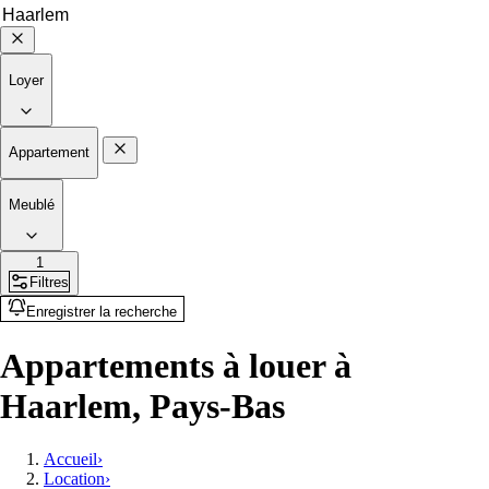
Loyer
Appartement
Meublé
1
Filtres
Enregistrer la recherche
Appartements à louer à
Haarlem, Pays-Bas
Accueil
›
Location
›