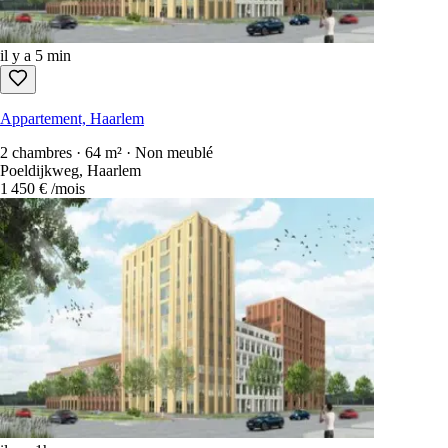
il y a 5 min
Appartement, Haarlem
2 chambres · 64 m² · Non meublé
Poeldijkweg, Haarlem
1 450 €
/mois