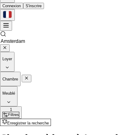
Connexion
S'inscrire
Loyer
Chambre
Meublé
1
Filtres
Enregistrer la recherche