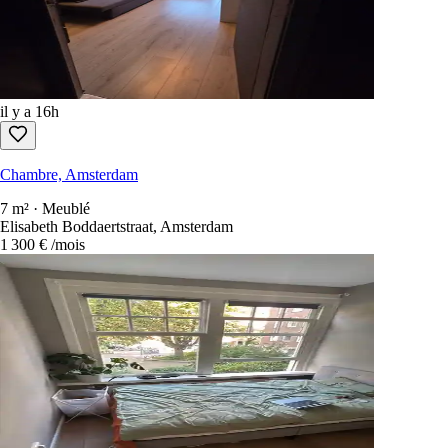
Chambre, Amsterdam
2 chambres · Meublé
Amsterdam
990 €
/mois
il y a 16h
Chambre, Amsterdam