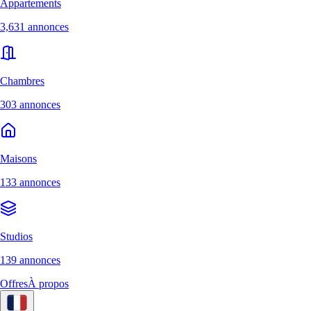
Appartements
3,631 annonces
Chambres
303 annonces
Maisons
133 annonces
Studios
139 annonces
Offres
À propos