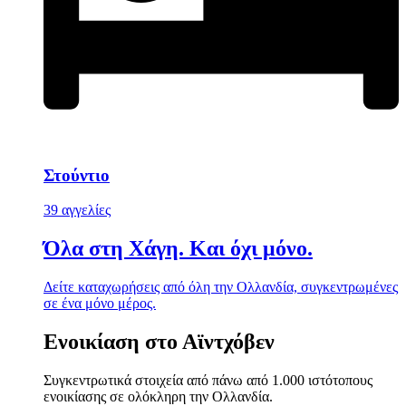
Στούντιο
39 αγγελίες
Όλα στη Χάγη. Και όχι μόνο.
Δείτε καταχωρήσεις από όλη την Ολλανδία, συγκεντρωμένες
σε ένα μόνο μέρος.
Ενοικίαση στο Αϊντχόβεν
Συγκεντρωτικά στοιχεία από πάνω από 1.000 ιστότοπους
ενοικίασης σε ολόκληρη την Ολλανδία.