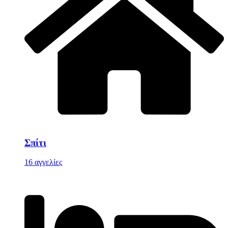
Σπίτι
16 αγγελίες