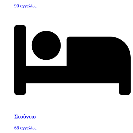
90 αγγελίες
Στούντιο
68 αγγελίες