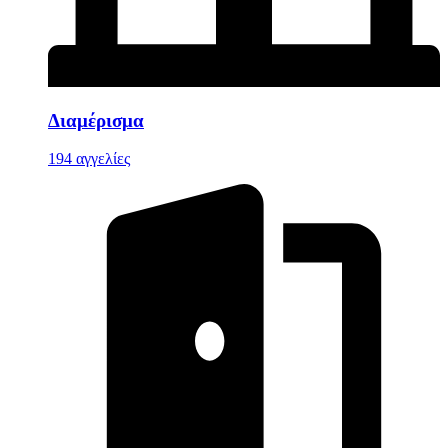
Διαμέρισμα
194 αγγελίες