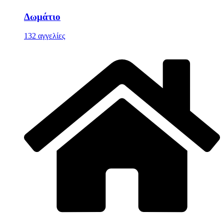
Δωμάτιο
132 αγγελίες