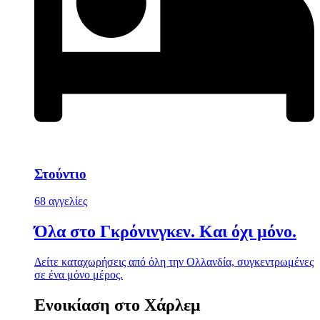
Στούντιο
68 αγγελίες
Όλα στο Γκρόνινγκεν. Και όχι μόνο.
Δείτε καταχωρήσεις από όλη την Ολλανδία, συγκεντρωμένες
σε ένα μόνο μέρος.
Ενοικίαση στο Χάρλεμ