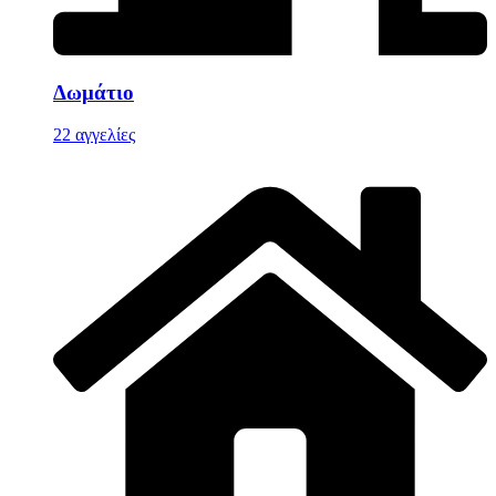
Δωμάτιο
22 αγγελίες