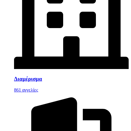
Διαμέρισμα
861 αγγελίες