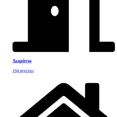
Δωμάτιο
194 αγγελίες