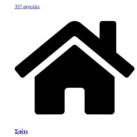
357 αγγελίες
Σπίτι