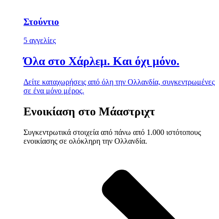
Στούντιο
5 αγγελίες
Όλα στο Χάρλεμ. Και όχι μόνο.
Δείτε καταχωρήσεις από όλη την Ολλανδία, συγκεντρωμένες
σε ένα μόνο μέρος.
Ενοικίαση στο Μάαστριχτ
Συγκεντρωτικά στοιχεία από πάνω από 1.000 ιστότοπους
ενοικίασης σε ολόκληρη την Ολλανδία.