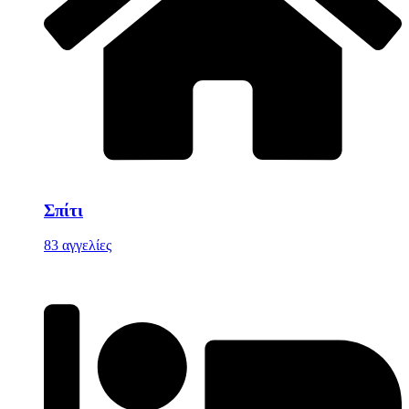
Σπίτι
83 αγγελίες