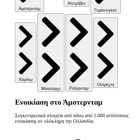
Αϊντχόβεν
Άμστερνταμ
Γκρόνινγκεν
Χάρλεμ
Ουτρέχτη
Ρότερνταμ
Μάαστριχτ
Ενοικίαση στο Άμστερνταμ
Συγκεντρωτικά στοιχεία από πάνω από 1.000 ιστότοπους
ενοικίασης σε ολόκληρη την Ολλανδία.