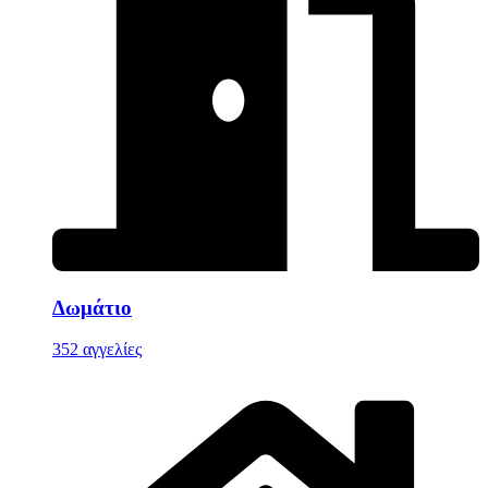
Δωμάτιο
352 αγγελίες