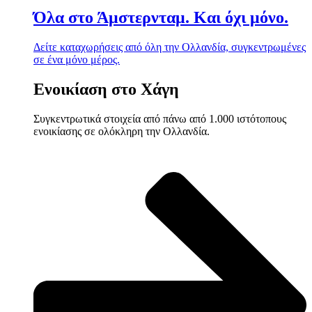
Όλα στο Άμστερνταμ. Και όχι μόνο.
Δείτε καταχωρήσεις από όλη την Ολλανδία, συγκεντρωμένες
σε ένα μόνο μέρος.
Ενοικίαση στο Χάγη
Συγκεντρωτικά στοιχεία από πάνω από 1.000 ιστότοπους
ενοικίασης σε ολόκληρη την Ολλανδία.