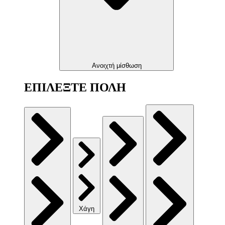
Ανοιχτή μίσθωση
ΕΠΙΛΕΞΤΕ ΠΟΛΗ
Χάγη