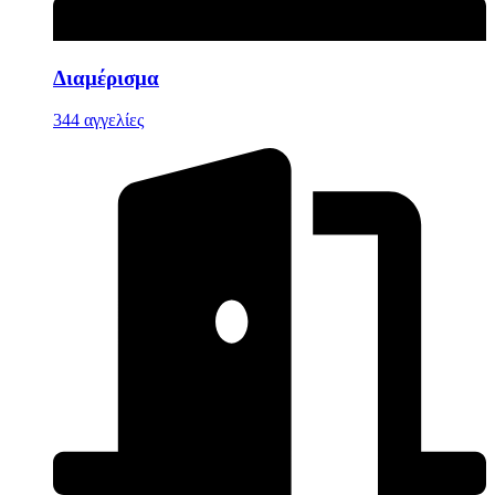
Διαμέρισμα
344 αγγελίες