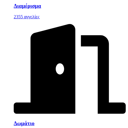
Διαμέρισμα
2355 αγγελίες
Δωμάτιο