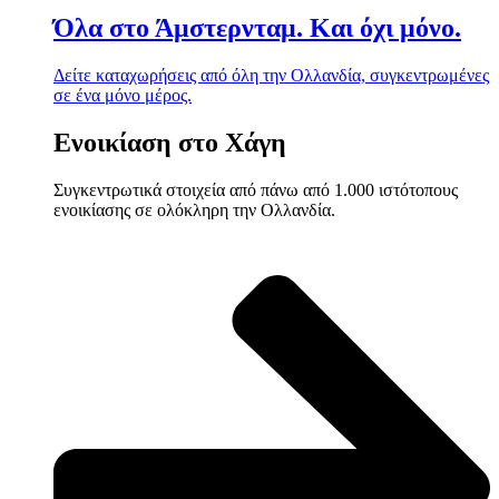
Όλα στο Άμστερνταμ. Και όχι μόνο.
Δείτε καταχωρήσεις από όλη την Ολλανδία, συγκεντρωμένες
σε ένα μόνο μέρος.
Ενοικίαση στο Χάγη
Συγκεντρωτικά στοιχεία από πάνω από 1.000 ιστότοπους
ενοικίασης σε ολόκληρη την Ολλανδία.