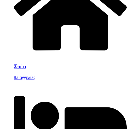
Σπίτι
83 αγγελίες