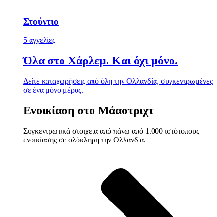
Στούντιο
5 αγγελίες
Όλα στο Χάρλεμ. Και όχι μόνο.
Δείτε καταχωρήσεις από όλη την Ολλανδία, συγκεντρωμένες
σε ένα μόνο μέρος.
Ενοικίαση στο Μάαστριχτ
Συγκεντρωτικά στοιχεία από πάνω από 1.000 ιστότοπους
ενοικίασης σε ολόκληρη την Ολλανδία.