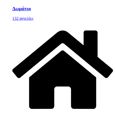
Δωμάτιο
132 αγγελίες