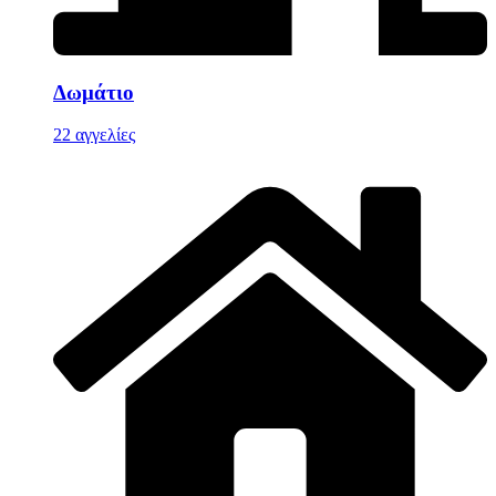
Δωμάτιο
22 αγγελίες