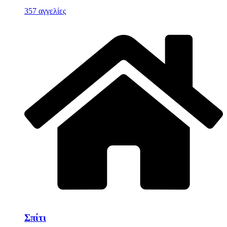
357 αγγελίες
Σπίτι