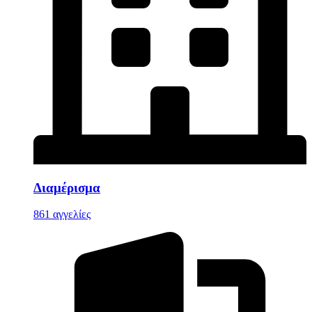
Διαμέρισμα
861 αγγελίες