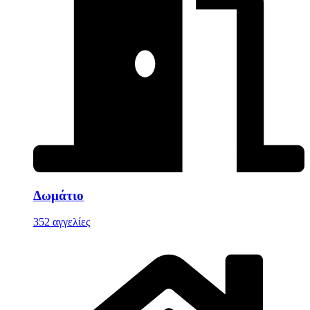
Δωμάτιο
352 αγγελίες