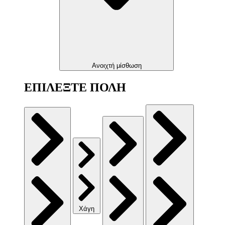
Ανοιχτή μίσθωση
ΕΠΙΛΕΞΤΕ ΠΟΛΗ
Χάγη