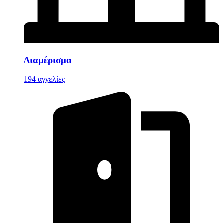
Διαμέρισμα
194 αγγελίες