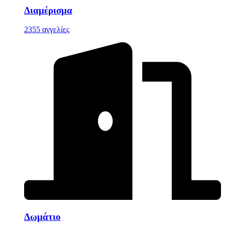
Διαμέρισμα
2355 αγγελίες
Δωμάτιο