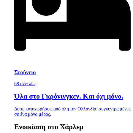
Στούντιο
68 αγγελίες
Όλα στο Γκρόνινγκεν. Και όχι μόνο.
Δείτε καταχωρήσεις από όλη την Ολλανδία, συγκεντρωμένες
σε ένα μόνο μέρος.
Ενοικίαση στο Χάρλεμ