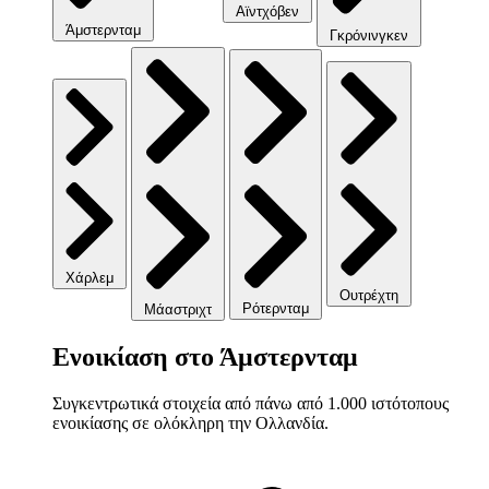
Αϊντχόβεν
Άμστερνταμ
Γκρόνινγκεν
Χάρλεμ
Ουτρέχτη
Ρότερνταμ
Μάαστριχτ
Ενοικίαση στο Άμστερνταμ
Συγκεντρωτικά στοιχεία από πάνω από 1.000 ιστότοπους
ενοικίασης σε ολόκληρη την Ολλανδία.