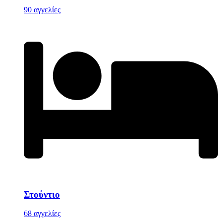
90 αγγελίες
Στούντιο
68 αγγελίες