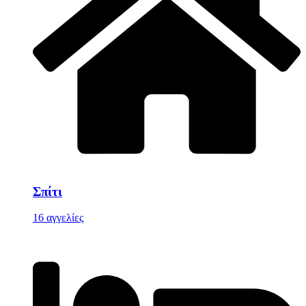
Σπίτι
16 αγγελίες