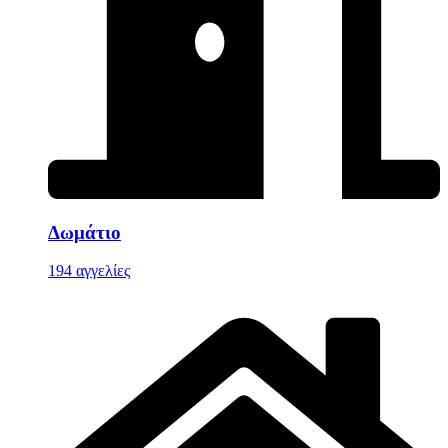
Δωμάτιο
194 αγγελίες