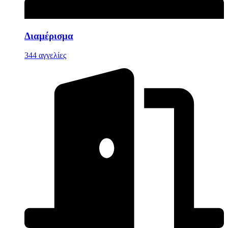
Διαμέρισμα
344 αγγελίες