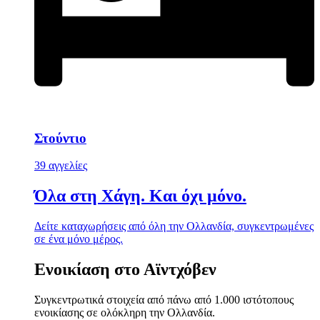
Στούντιο
39 αγγελίες
Όλα στη Χάγη. Και όχι μόνο.
Δείτε καταχωρήσεις από όλη την Ολλανδία, συγκεντρωμένες
σε ένα μόνο μέρος.
Ενοικίαση στο Αϊντχόβεν
Συγκεντρωτικά στοιχεία από πάνω από 1.000 ιστότοπους
ενοικίασης σε ολόκληρη την Ολλανδία.