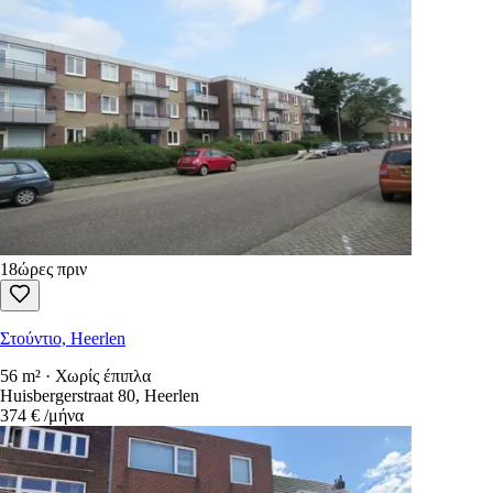
18ώρες πριν
Στούντιο, Heerlen
56 m² · Χωρίς έπιπλα
Huisbergerstraat 80, Heerlen
374 €
/μήνα