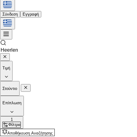
Σύνδεση
Εγγραφή
Τιμή
Στούντιο
Επίπλωση
1
Φίλτρα
Αποθήκευση Αναζήτησης