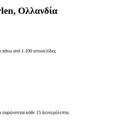
rlen, Ολλανδία
 πάνω από 1.100 ιστοσελίδες
ι
σαρώνονται κάθε 15 δευτερόλεπτα.