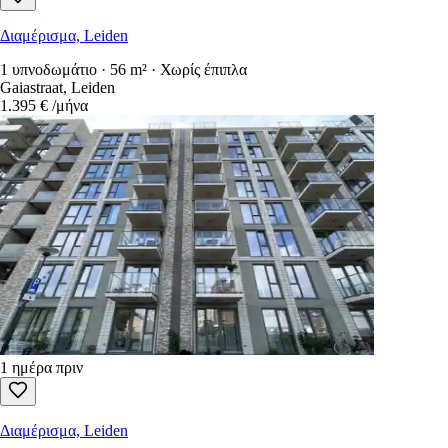
Διαμέρισμα, Leiden
1 υπνοδωμάτιο · 56 m² · Χωρίς έπιπλα
Gaiastraat, Leiden
1.395 €
/μήνα
1 ημέρα πριν
Διαμέρισμα, Leiden