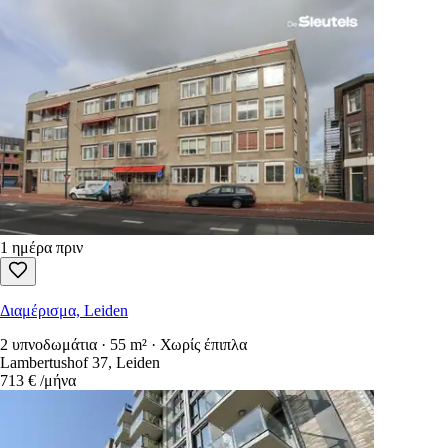
1 ημέρα πριν
Διαμέρισμα, Leiden
2 υπνοδωμάτια · 55 m² · Χωρίς έπιπλα
Lambertushof 37, Leiden
713 €
/μήνα