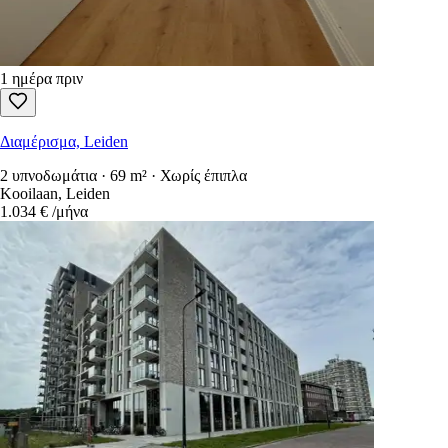
1 ημέρα πριν
Διαμέρισμα, Leiden
2 υπνοδωμάτια · 69 m² · Χωρίς έπιπλα
Kooilaan, Leiden
1.034 €
/μήνα