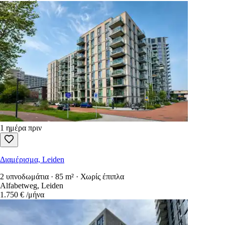
1 ημέρα πριν
Διαμέρισμα, Leiden
2 υπνοδωμάτια · 85 m² · Χωρίς έπιπλα
Alfabetweg, Leiden
1.750 €
/μήνα