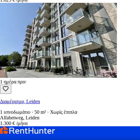
1 ημέρα πριν
Διαμέρισμα, Leiden
1 υπνοδωμάτιο · 50 m² · Χωρίς έπιπλα
Alfabetweg, Leiden
1.300 €
/μήνα