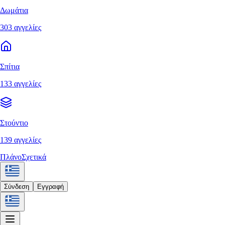
Δωμάτια
303 αγγελίες
Σπίτια
133 αγγελίες
Στούντιο
139 αγγελίες
Πλάνο
Σχετικά
Σύνδεση
Εγγραφή