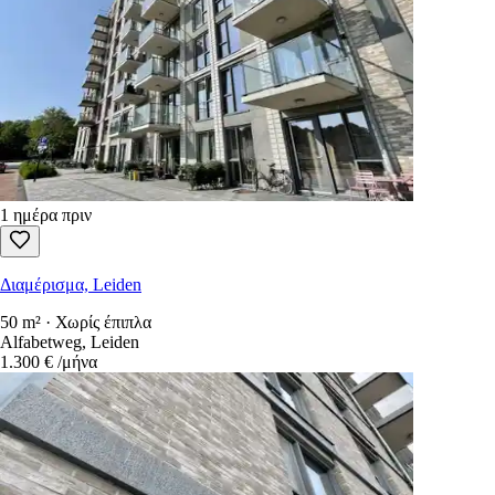
1 ημέρα πριν
Διαμέρισμα, Leiden
50 m² · Χωρίς έπιπλα
Alfabetweg, Leiden
1.300 €
/μήνα