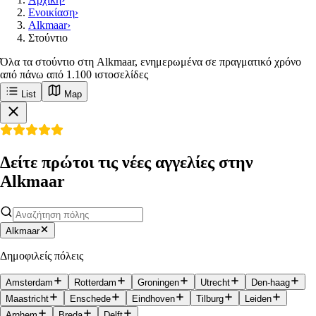
Ενοικίαση
›
Alkmaar
›
Στούντιο
Όλα τα στούντιο στη Alkmaar, ενημερωμένα σε πραγματικό χρόνο
από πάνω από 1.100 ιστοσελίδες
List
Map
Δείτε πρώτοι τις νέες αγγελίες στην
Alkmaar
Alkmaar
Δημοφιλείς πόλεις
Amsterdam
Rotterdam
Groningen
Utrecht
Den-haag
Maastricht
Enschede
Eindhoven
Tilburg
Leiden
Arnhem
Breda
Delft