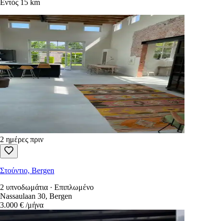
Εντός 15 km
2 ημέρες πριν
Στούντιο, Bergen
2 υπνοδωμάτια · Επιπλωμένο
Nassaulaan 30, Bergen
3.000 €
/μήνα