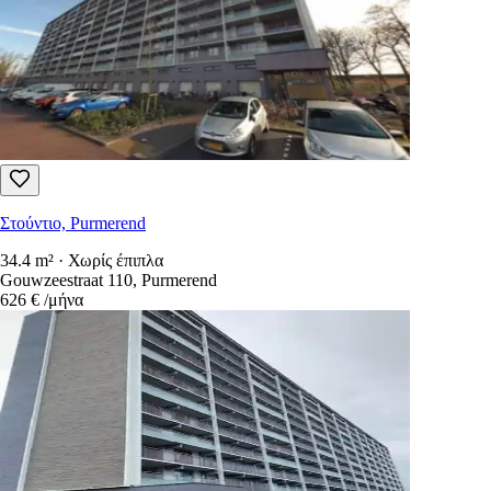
Στούντιο, Purmerend
34.4 m² · Χωρίς έπιπλα
Gouwzeestraat 110, Purmerend
626 €
/μήνα