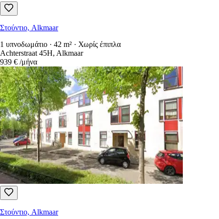
Στούντιο, Alkmaar
1 υπνοδωμάτιο · 42 m² · Χωρίς έπιπλα
Achterstraat 45H, Alkmaar
939 €
/μήνα
Στούντιο, Alkmaar