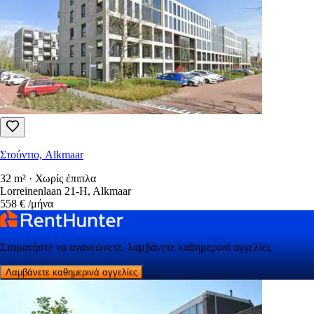
Στούντιο, Alkmaar
32 m² · Χωρίς έπιπλα
Lorreinenlaan 21-H, Alkmaar
558 €
/μήνα
Σταματήστε να ανανεώνετε, λαμβάνετε καθημερινά αγγελίες
Λαμβάνετε καθημερινά αγγελίες