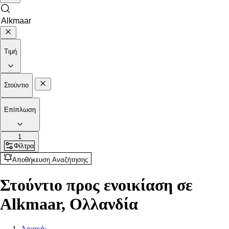
Τιμή
Στούντιο
Επίπλωση
1
Φίλτρα
Αποθήκευση Αναζήτησης
Στούντιο προς ενοικίαση σε
Alkmaar, Ολλανδία
Αρχική
›