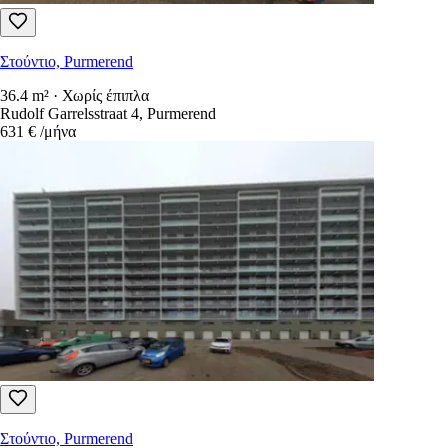
Στούντιο, Purmerend
36.4 m² · Χωρίς έπιπλα
Rudolf Garrelsstraat 4, Purmerend
631 €
/μήνα
Στούντιο, Purmerend