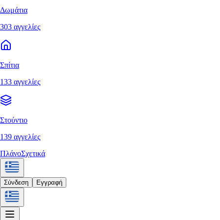
Δωμάτια
303 αγγελίες
Σπίτια
133 αγγελίες
Στούντιο
139 αγγελίες
Πλάνο
Σχετικά
Σύνδεση
Εγγραφή