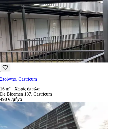
Στούντιο, Castricum
16 m² · Χωρίς έπιπλα
De Bloemen 137, Castricum
498 €
/μήνα