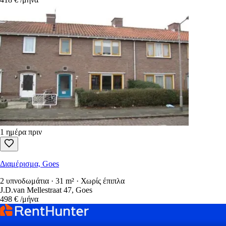
1 ημέρα πριν
Διαμέρισμα, Goes
2 υπνοδωμάτια · 31 m² · Χωρίς έπιπλα
J.D.van Mellestraat 47, Goes
498 €
/μήνα