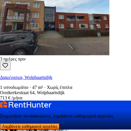
3 ημέρες πριν
Διαμέρισμα, Wolphaartsdijk
1 υπνοδωμάτιο · 47 m² · Χωρίς έπιπλα
Oostkerkestraat 64, Wolphaartsdijk
713 €
/μήνα
Σταματήστε να ανανεώνετε, λαμβάνετε καθημερινά αγγελίες
Λαμβάνετε καθημερινά αγγελίες