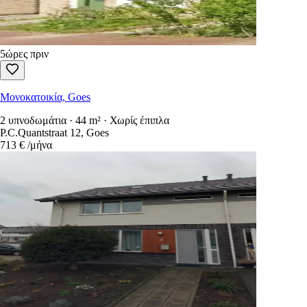
5ώρες πριν
Μονοκατοικία, Goes
2 υπνοδωμάτια · 44 m² · Χωρίς έπιπλα
P.C.Quantstraat 12, Goes
713 €
/μήνα