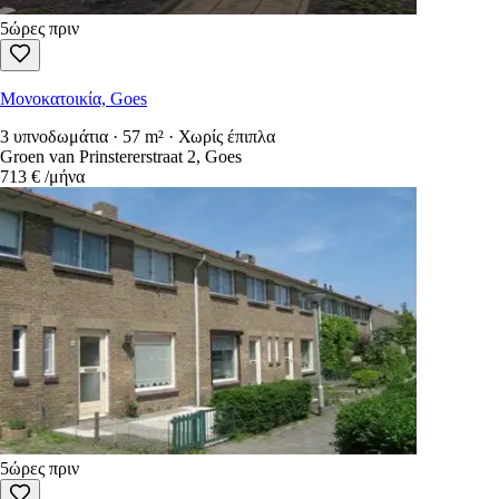
5ώρες πριν
Μονοκατοικία, Goes
3 υπνοδωμάτια · 57 m² · Χωρίς έπιπλα
Groen van Prinstererstraat 2, Goes
713 €
/μήνα
5ώρες πριν