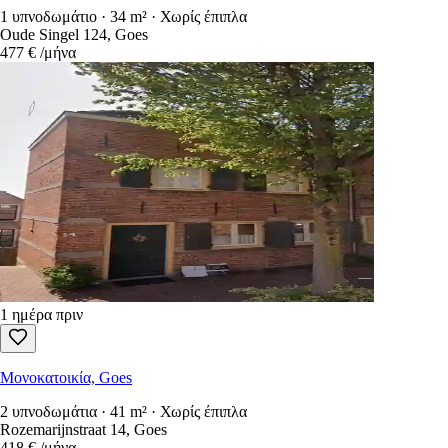
1 υπνοδωμάτιο · 34 m² · Χωρίς έπιπλα
Oude Singel 124, Goes
477 €
/μήνα
1 ημέρα πριν
Μονοκατοικία, Goes
2 υπνοδωμάτια · 41 m² · Χωρίς έπιπλα
Rozemarijnstraat 14, Goes
418 €
/μήνα