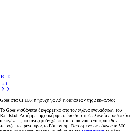
1
2
3
Goes στα €1.166: η ήσυχη γωνιά ενοικιάσεων της Ζεελανδίας
Το Goes αισθάνεται διαφορετικό από τον αγώνα ενοικιάσεων του
Randstad. Αυτή η επαρχιακή πρωτεύουσα στη Ζεελανδία προσελκύει
οικογένειες που αναζητούν χώρο και μετακινούμενους που δεν
πειράζει το τρένο προς το Ρότερνταμ. Βασισμένο σε πάνω από 500