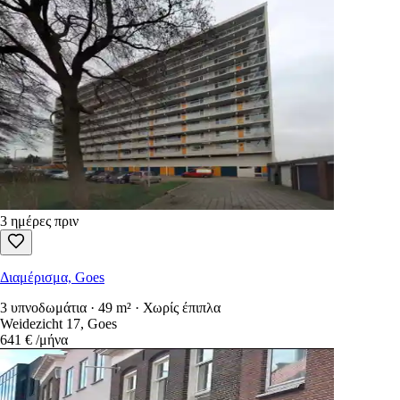
3 ημέρες πριν
Διαμέρισμα, Goes
3 υπνοδωμάτια · 49 m² · Χωρίς έπιπλα
Weidezicht 17, Goes
641 €
/μήνα