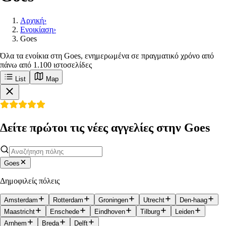
Αρχική
›
Ενοικίαση
›
Goes
Όλα τα ενοίκια στη Goes, ενημερωμένα σε πραγματικό χρόνο από
πάνω από 1.100 ιστοσελίδες
List
Map
Δείτε πρώτοι τις νέες αγγελίες στην Goes
Goes
Δημοφιλείς πόλεις
Amsterdam
Rotterdam
Groningen
Utrecht
Den-haag
Maastricht
Enschede
Eindhoven
Tilburg
Leiden
Arnhem
Breda
Delft