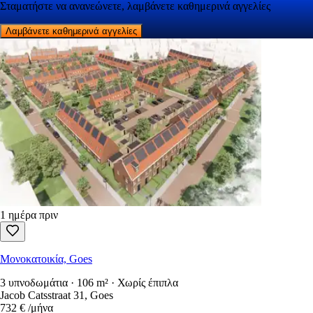
Σταματήστε να ανανεώνετε, λαμβάνετε καθημερινά αγγελίες
Λαμβάνετε καθημερινά αγγελίες
1 ημέρα πριν
Μονοκατοικία, Goes
3 υπνοδωμάτια · 106 m² · Χωρίς έπιπλα
Jacob Catsstraat 31, Goes
732 €
/μήνα