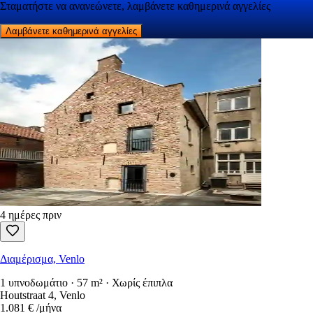
Σταματήστε να ανανεώνετε, λαμβάνετε καθημερινά αγγελίες
Λαμβάνετε καθημερινά αγγελίες
4 ημέρες πριν
Διαμέρισμα, Venlo
1 υπνοδωμάτιο · 57 m² · Χωρίς έπιπλα
Houtstraat 4, Venlo
1.081 €
/μήνα