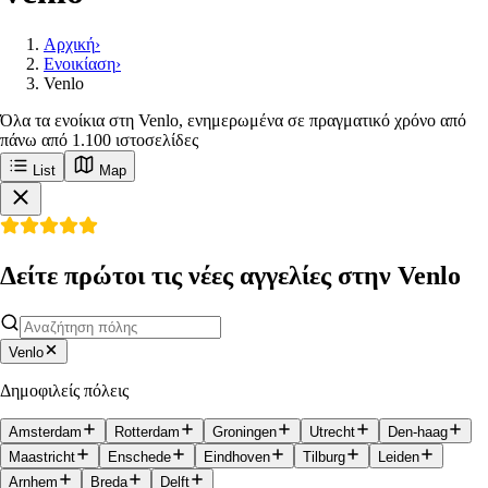
Αρχική
›
Ενοικίαση
›
Venlo
Όλα τα ενοίκια στη Venlo, ενημερωμένα σε πραγματικό χρόνο από
πάνω από 1.100 ιστοσελίδες
List
Map
Δείτε πρώτοι τις νέες αγγελίες στην Venlo
Venlo
Δημοφιλείς πόλεις
Amsterdam
Rotterdam
Groningen
Utrecht
Den-haag
Maastricht
Enschede
Eindhoven
Tilburg
Leiden
Arnhem
Breda
Delft