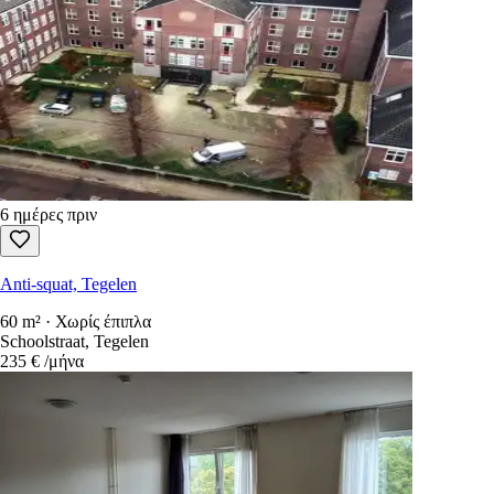
6 ημέρες πριν
Anti-squat, Tegelen
60 m² · Χωρίς έπιπλα
Schoolstraat, Tegelen
235 €
/μήνα