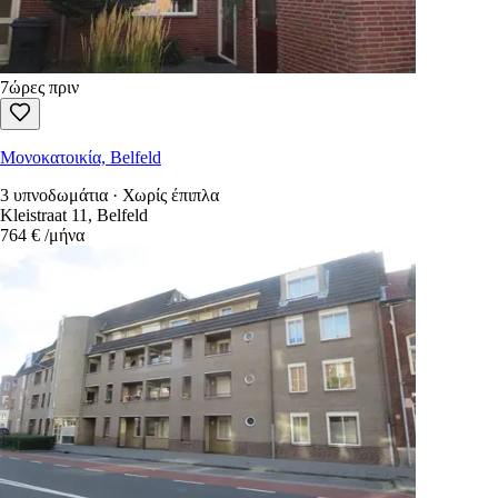
7ώρες πριν
Μονοκατοικία, Belfeld
3 υπνοδωμάτια · Χωρίς έπιπλα
Kleistraat 11, Belfeld
764 €
/μήνα