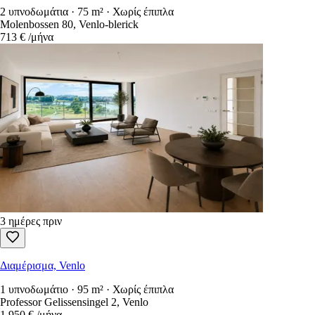
2 υπνοδωμάτια · 75 m² · Χωρίς έπιπλα
Molenbossen 80, Venlo-blerick
713 €
/μήνα
3 ημέρες πριν
Διαμέρισμα, Venlo
1 υπνοδωμάτιο · 95 m² · Χωρίς έπιπλα
Professor Gelissensingel 2, Venlo
1.950 €
/μήνα