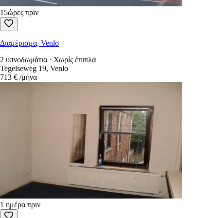
15ώρες πριν
Διαμέρισμα, Venlo
2 υπνοδωμάτια · Χωρίς έπιπλα
Tegelseweg 19, Venlo
713 €
/μήνα
1 ημέρα πριν