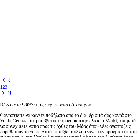
1
2
3
Βένλο στα 980€: τιμές περιφερειακού κέντρου
Φανταστείτε να κάνετε ποδήλατο από το διαμέρισμά σας κοντά στο
Venlo Centraal στη σαββατιάτικη αγορά στην πλατεία Markt, και μετά
να συνεχίσετε νότια προς τις όχθες του Μάας όπου νέες αναπτύξεις
παραθέτουν το νερό. Αυτό το ταξίδι συλλαμβάνει την πραγματικότητα