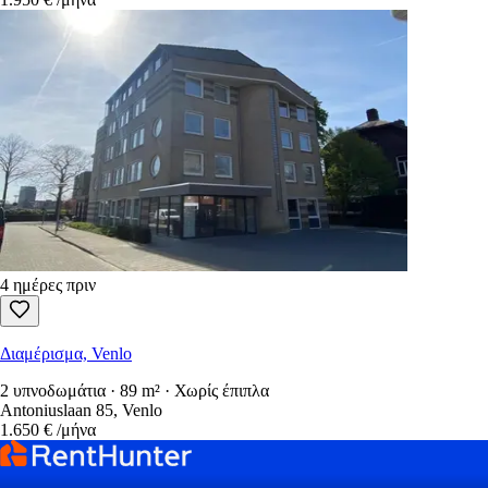
4 ημέρες πριν
Διαμέρισμα, Venlo
2 υπνοδωμάτια · 89 m² · Χωρίς έπιπλα
Antoniuslaan 85, Venlo
1.650 €
/μήνα