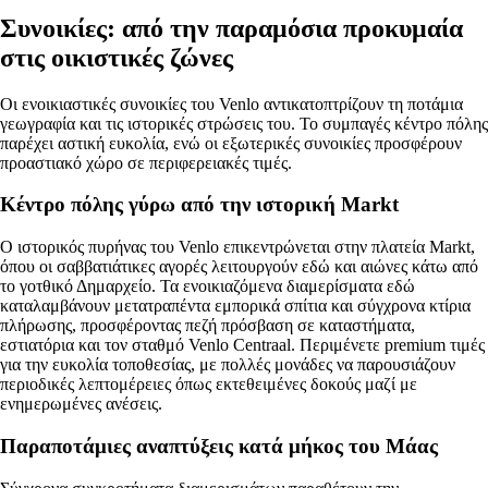
Συνοικίες: από την παραμόσια προκυμαία
στις οικιστικές ζώνες
Οι ενοικιαστικές συνοικίες του Venlo αντικατοπτρίζουν τη ποτάμια
γεωγραφία και τις ιστορικές στρώσεις του. Το συμπαγές κέντρο πόλης
παρέχει αστική ευκολία, ενώ οι εξωτερικές συνοικίες προσφέρουν
προαστιακό χώρο σε περιφερειακές τιμές.
Κέντρο πόλης γύρω από την ιστορική Markt
Ο ιστορικός πυρήνας του Venlo επικεντρώνεται στην πλατεία Markt,
όπου οι σαββατιάτικες αγορές λειτουργούν εδώ και αιώνες κάτω από
το γοτθικό Δημαρχείο. Τα ενοικιαζόμενα διαμερίσματα εδώ
καταλαμβάνουν μετατραπέντα εμπορικά σπίτια και σύγχρονα κτίρια
πλήρωσης, προσφέροντας πεζή πρόσβαση σε καταστήματα,
εστιατόρια και τον σταθμό Venlo Centraal. Περιμένετε premium τιμές
για την ευκολία τοποθεσίας, με πολλές μονάδες να παρουσιάζουν
περιοδικές λεπτομέρειες όπως εκτεθειμένες δοκούς μαζί με
ενημερωμένες ανέσεις.
Παραποτάμιες αναπτύξεις κατά μήκος του Μάας