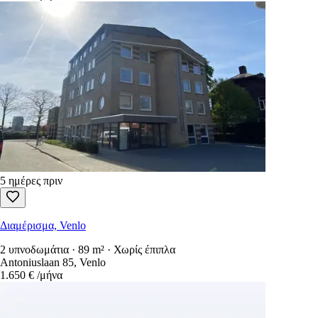
5 ημέρες πριν
Διαμέρισμα, Venlo
2 υπνοδωμάτια · 89 m² · Χωρίς έπιπλα
Antoniuslaan 85, Venlo
1.650 €
/μήνα