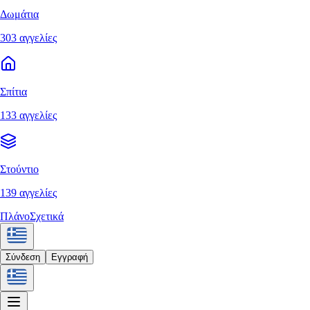
Δωμάτια
303 αγγελίες
Σπίτια
133 αγγελίες
Στούντιο
139 αγγελίες
Πλάνο
Σχετικά
Σύνδεση
Εγγραφή