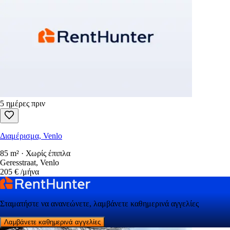
5 ημέρες πριν
Διαμέρισμα, Venlo
85 m² · Χωρίς έπιπλα
Geresstraat, Venlo
205 €
/μήνα
Σταματήστε να ανανεώνετε, λαμβάνετε καθημερινά αγγελίες
Λαμβάνετε καθημερινά αγγελίες