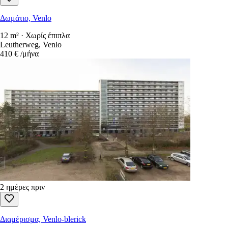
Δωμάτιο, Venlo
12 m² · Χωρίς έπιπλα
Leutherweg, Venlo
410 €
/μήνα
2 ημέρες πριν
Διαμέρισμα, Venlo-blerick