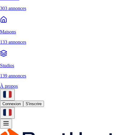
303 annonces
Maisons
133 annonces
Studios
139 annonces
À propos
Connexion
S'inscrire