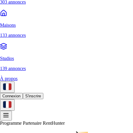
303 annonces
Maisons
133 annonces
Studios
139 annonces
À propos
Connexion
S'inscrire
Programme Partenaire RentHunter