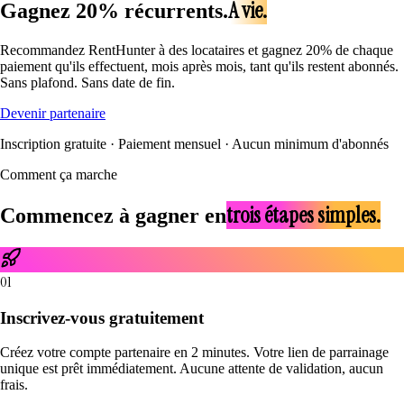
À vie.
Gagnez 20% récurrents.
Recommandez RentHunter à des locataires et gagnez 20% de chaque
paiement qu'ils effectuent, mois après mois, tant qu'ils restent abonnés.
Sans plafond. Sans date de fin.
Devenir partenaire
Inscription gratuite · Paiement mensuel · Aucun minimum d'abonnés
Comment ça marche
trois étapes simples.
Commencez à gagner en
01
Inscrivez-vous gratuitement
Créez votre compte partenaire en 2 minutes. Votre lien de parrainage
unique est prêt immédiatement. Aucune attente de validation, aucun
frais.