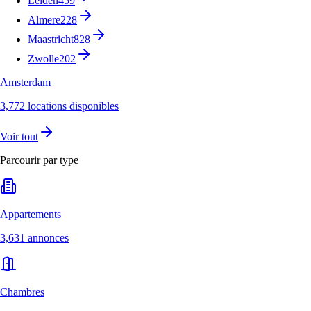
Leiden
459
Almere
228
Maastricht
828
Zwolle
202
Amsterdam
3,772 locations disponibles
Voir tout
Parcourir par type
Appartements
3,631 annonces
Chambres