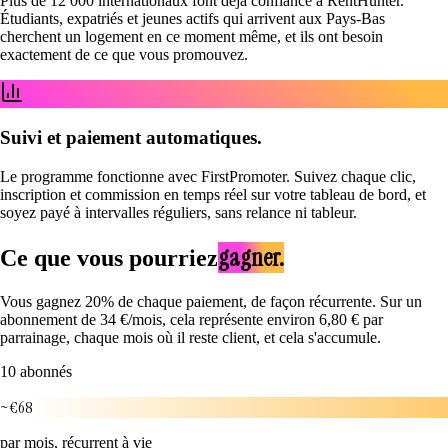
Plus de 12 000 internationaux font déjà confiance à RentHunter.
Étudiants, expatriés et jeunes actifs qui arrivent aux Pays-Bas
cherchent un logement en ce moment même, et ils ont besoin
exactement de ce que vous promouvez.
Suivi et paiement automatiques.
Le programme fonctionne avec FirstPromoter. Suivez chaque clic,
inscription et commission en temps réel sur votre tableau de bord, et
soyez payé à intervalles réguliers, sans relance ni tableur.
gagner.
Ce que vous pourriez
Vous gagnez 20% de chaque paiement, de façon récurrente. Sur un
abonnement de 34 €/mois, cela représente environ 6,80 € par
parrainage, chaque mois où il reste client, et cela s'accumule.
10 abonnés
~€68
par mois, récurrent à vie