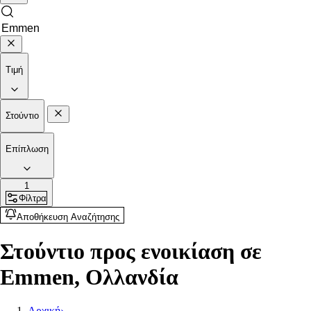
Τιμή
Στούντιο
Επίπλωση
1
Φίλτρα
Αποθήκευση Αναζήτησης
Στούντιο προς ενοικίαση σε
Emmen, Ολλανδία
Αρχική
›