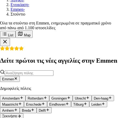
Ενοικίαση
›
Emmen
›
Στούντιο
Όλα τα στούντιο στη Emmen, ενημερωμένα σε πραγματικό χρόνο
από πάνω από 1.100 ιστοσελίδες
List
Map
Δείτε πρώτοι τις νέες αγγελίες στην Emmen
Emmen
Δημοφιλείς πόλεις
Amsterdam
Rotterdam
Groningen
Utrecht
Den-haag
Maastricht
Enschede
Eindhoven
Tilburg
Leiden
Arnhem
Breda
Delft
Ξεκινήστε