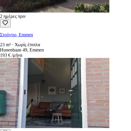
2 ημέρες πριν
Στούντιο, Emmen
23 m² · Χωρίς έπιπλα
Hunenbaan 49, Emmen
193 €
/μήνα