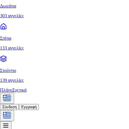
Δωμάτια
303 αγγελίες
Σπίτια
133 αγγελίες
Στούντιο
139 αγγελίες
Πλάνο
Σχετικά
Σύνδεση
Εγγραφή