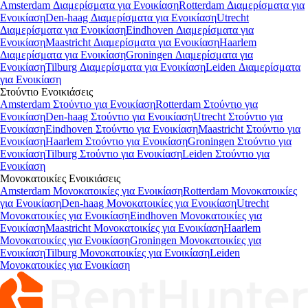
Amsterdam Διαμερίσματα για Ενοικίαση
Rotterdam Διαμερίσματα για
Ενοικίαση
Den-haag Διαμερίσματα για Ενοικίαση
Utrecht
Διαμερίσματα για Ενοικίαση
Eindhoven Διαμερίσματα για
Ενοικίαση
Maastricht Διαμερίσματα για Ενοικίαση
Haarlem
Διαμερίσματα για Ενοικίαση
Groningen Διαμερίσματα για
Ενοικίαση
Tilburg Διαμερίσματα για Ενοικίαση
Leiden Διαμερίσματα
για Ενοικίαση
Στούντιο
Ενοικιάσεις
Amsterdam Στούντιο για Ενοικίαση
Rotterdam Στούντιο για
Ενοικίαση
Den-haag Στούντιο για Ενοικίαση
Utrecht Στούντιο για
Ενοικίαση
Eindhoven Στούντιο για Ενοικίαση
Maastricht Στούντιο για
Ενοικίαση
Haarlem Στούντιο για Ενοικίαση
Groningen Στούντιο για
Ενοικίαση
Tilburg Στούντιο για Ενοικίαση
Leiden Στούντιο για
Ενοικίαση
Μονοκατοικίες
Ενοικιάσεις
Amsterdam Μονοκατοικίες για Ενοικίαση
Rotterdam Μονοκατοικίες
για Ενοικίαση
Den-haag Μονοκατοικίες για Ενοικίαση
Utrecht
Μονοκατοικίες για Ενοικίαση
Eindhoven Μονοκατοικίες για
Ενοικίαση
Maastricht Μονοκατοικίες για Ενοικίαση
Haarlem
Μονοκατοικίες για Ενοικίαση
Groningen Μονοκατοικίες για
Ενοικίαση
Tilburg Μονοκατοικίες για Ενοικίαση
Leiden
Μονοκατοικίες για Ενοικίαση