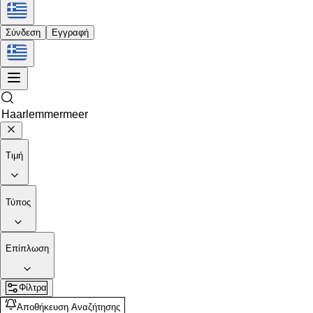
Σύνδεση
Εγγραφή
Τιμή
Τύπος
Επίπλωση
Φίλτρα
Αποθήκευση Αναζήτησης