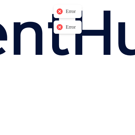
Error