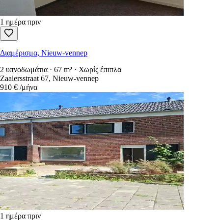
1 ημέρα πριν
Διαμέρισμα, Nieuw-vennep
2 υπνοδωμάτια · 67 m² · Χωρίς έπιπλα
Zaaiersstraat 67, Nieuw-vennep
910 €
/μήνα
1 ημέρα πριν