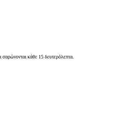
ι
σαρώνονται κάθε 15 δευτερόλεπτα.