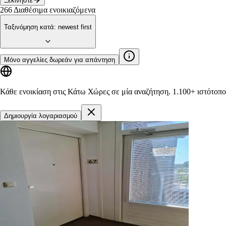
Ξεκινήστε
266
Διαθέσιμα ενοικιαζόμενα
Ταξινόμηση κατά
:
newest first
Μόνο αγγελίες δωρεάν για απάντηση
Κάθε ενοικίαση στις Κάτω Χώρες σε μία αναζήτηση.
1.100+ ιστότοπο
Δημιουργία λογαριασμού