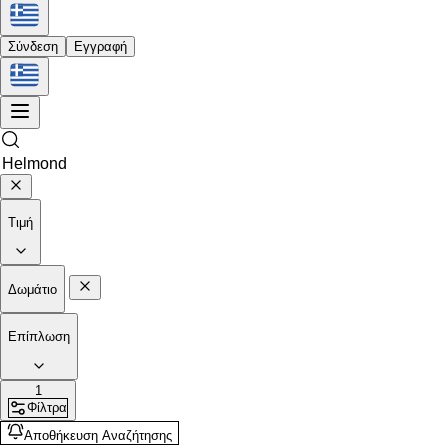
Σύνδεση
Εγγραφή
Τιμή
Δωμάτιο
Επίπλωση
1
Φίλτρα
Αποθήκευση Αναζήτησης