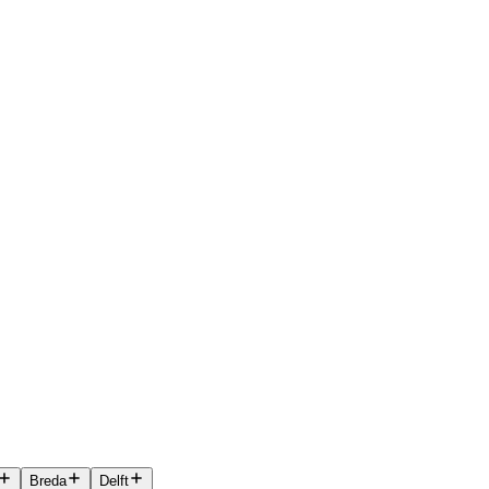
Breda
Delft