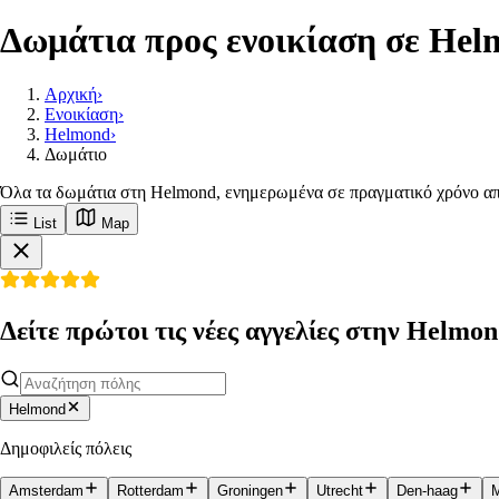
Δωμάτια προς ενοικίαση σε Hel
Αρχική
›
Ενοικίαση
›
Helmond
›
Δωμάτιο
Όλα τα δωμάτια στη Helmond, ενημερωμένα σε πραγματικό χρόνο απ
List
Map
Δείτε πρώτοι τις νέες αγγελίες στην Helmo
Helmond
Δημοφιλείς πόλεις
Amsterdam
Rotterdam
Groningen
Utrecht
Den-haag
M