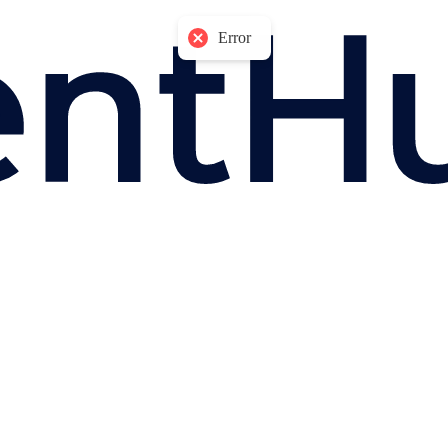
Error