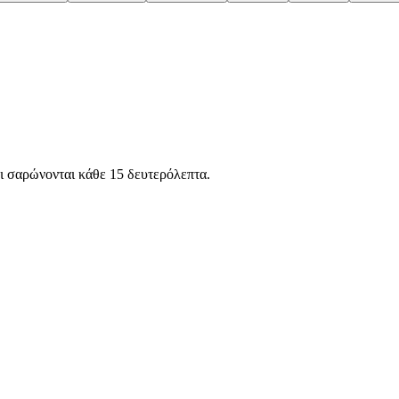
ι
σαρώνονται κάθε 15 δευτερόλεπτα.