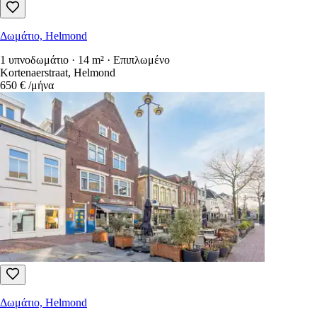
Δωμάτιο, Helmond
1 υπνοδωμάτιο · 14 m² · Επιπλωμένο
Kortenaerstraat, Helmond
650 €
/μήνα
Δωμάτιο, Helmond