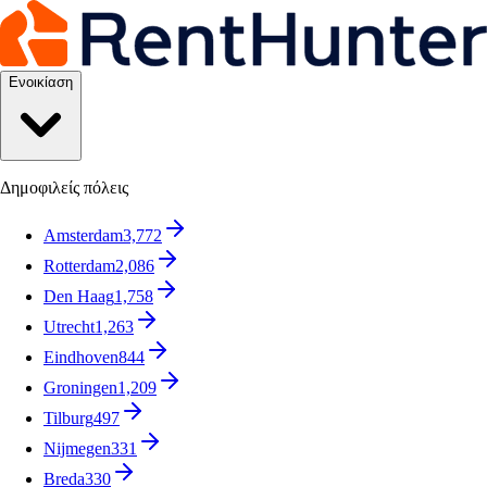
Ενοικίαση
Δημοφιλείς πόλεις
Amsterdam
3,772
Rotterdam
2,086
Den Haag
1,758
Utrecht
1,263
Eindhoven
844
Groningen
1,209
Tilburg
497
Nijmegen
331
Breda
330