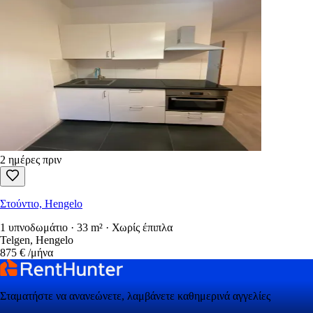
2 ημέρες πριν
Στούντιο, Hengelo
1 υπνοδωμάτιο · 33 m² · Χωρίς έπιπλα
Telgen, Hengelo
875 €
/μήνα
Σταματήστε να ανανεώνετε, λαμβάνετε καθημερινά αγγελίες