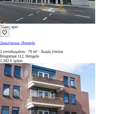
7ώρες πριν
Διαμέρισμα, Hengelo
2 υπνοδωμάτια · 70 m² · Χωρίς έπιπλα
Brugstraat 112, Hengelo
1.282 €
/μήνα