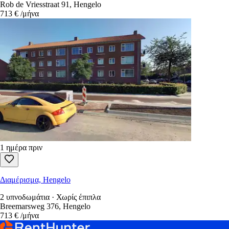
Rob de Vriesstraat 91, Hengelo
713 €
/μήνα
1 ημέρα πριν
Διαμέρισμα, Hengelo
2 υπνοδωμάτια · Χωρίς έπιπλα
Breemarsweg 376, Hengelo
713 €
/μήνα