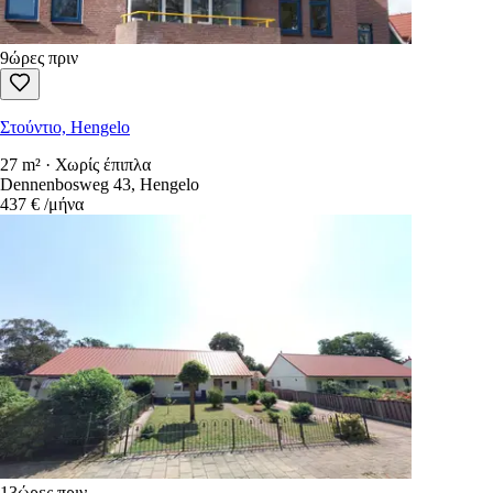
9ώρες πριν
Στούντιο, Hengelo
27 m² · Χωρίς έπιπλα
Dennenbosweg 43, Hengelo
437 €
/μήνα
13ώρες πριν