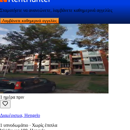
Σταματήστε να ανανεώνετε, λαμβάνετε καθημερινά αγγελίες
Λαμβάνετε καθημερινά αγγελίες
1 ημέρα πριν
Διαμέρισμα, Hengelo
1 υπνοδωμάτιο · Χωρίς έπιπλα