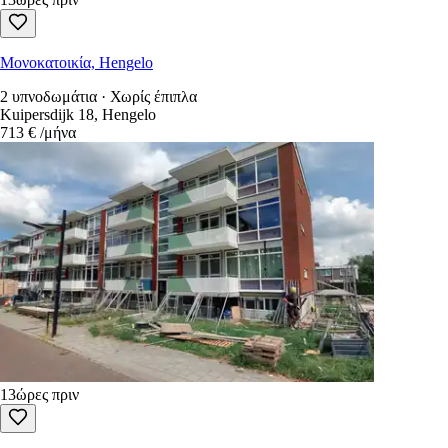
Μονοκατοικία, Hengelo
2 υπνοδωμάτια · Χωρίς έπιπλα
Kuipersdijk 18, Hengelo
713 €
/μήνα
13ώρες πριν