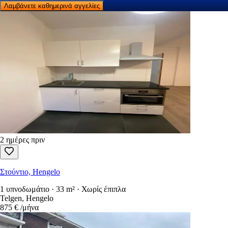
Λαμβάνετε καθημερινά αγγελίες
2 ημέρες πριν
Στούντιο, Hengelo
1 υπνοδωμάτιο · 33 m² · Χωρίς έπιπλα
Telgen, Hengelo
875 €
/μήνα