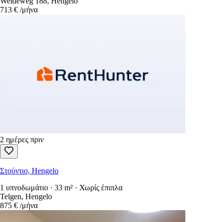
Weideweg 188, Hengelo
713 €
/μήνα
2 ημέρες πριν
Στούντιο, Hengelo
1 υπνοδωμάτιο · 33 m² · Χωρίς έπιπλα
Telgen, Hengelo
875 €
/μήνα