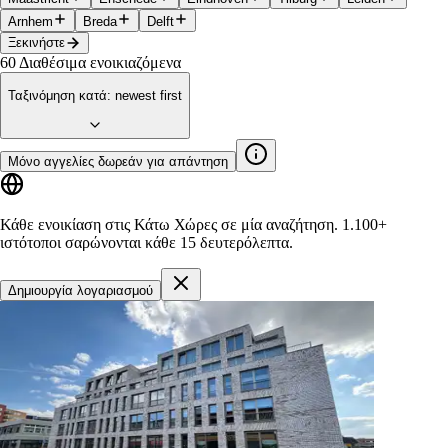
Arnhem
Breda
Delft
Ξεκινήστε
60
Διαθέσιμα ενοικιαζόμενα
Ταξινόμηση κατά
:
newest first
Μόνο αγγελίες δωρεάν για απάντηση
Κάθε ενοικίαση στις Κάτω Χώρες σε μία αναζήτηση.
1.100+
ιστότοποι
σαρώνονται κάθε 15 δευτερόλεπτα.
Δημιουργία λογαριασμού