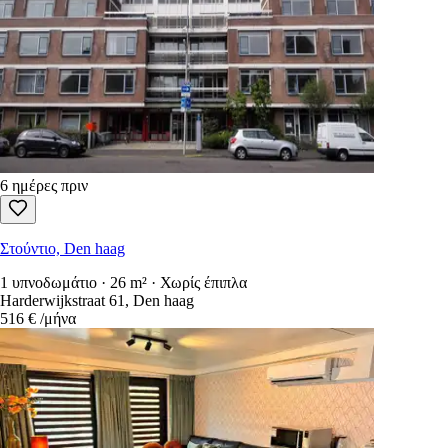
6 ημέρες πριν
Στούντιο, Den haag
1 υπνοδωμάτιο · 26 m² · Χωρίς έπιπλα
Harderwijkstraat 61, Den haag
516 €
/μήνα