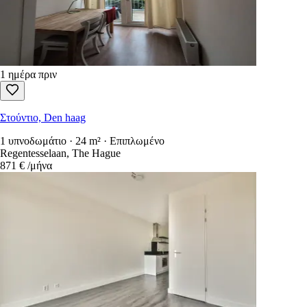
1 ημέρα πριν
Στούντιο, Den haag
1 υπνοδωμάτιο · 24 m² · Επιπλωμένο
Regentesselaan, The Hague
871 €
/μήνα