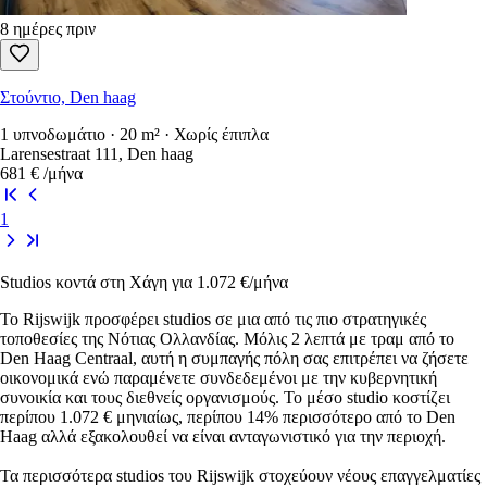
8 ημέρες πριν
Στούντιο, Den haag
1 υπνοδωμάτιο · 20 m² · Χωρίς έπιπλα
Larensestraat 111, Den haag
681 €
/μήνα
1
Studios κοντά στη Χάγη για 1.072 €/μήνα
Το Rijswijk προσφέρει studios σε μια από τις πιο στρατηγικές
τοποθεσίες της Νότιας Ολλανδίας. Μόλις 2 λεπτά με τραμ από το
Den Haag Centraal, αυτή η συμπαγής πόλη σας επιτρέπει να ζήσετε
οικονομικά ενώ παραμένετε συνδεδεμένοι με την κυβερνητική
συνοικία και τους διεθνείς οργανισμούς. Το μέσο studio κοστίζει
περίπου 1.072 € μηνιαίως, περίπου 14% περισσότερο από το Den
Haag αλλά εξακολουθεί να είναι ανταγωνιστικό για την περιοχή.
Τα περισσότερα studios του Rijswijk στοχεύουν νέους επαγγελματίες