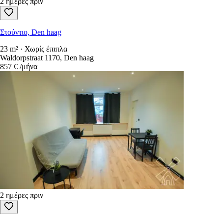
2 ημέρες πριν
Στούντιο, Den haag
23 m² · Χωρίς έπιπλα
Waldorpstraat 1170, Den haag
857 €
/μήνα
2 ημέρες πριν