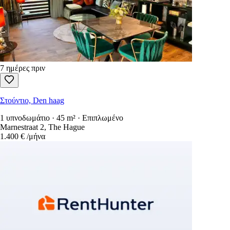
7 ημέρες πριν
Στούντιο, Den haag
1 υπνοδωμάτιο · 45 m² · Επιπλωμένο
Marnestraat 2, The Hague
1.400 €
/μήνα