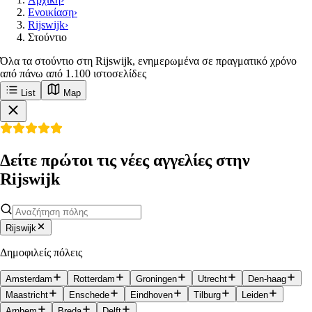
Ενοικίαση
›
Rijswijk
›
Στούντιο
Όλα τα στούντιο στη Rijswijk, ενημερωμένα σε πραγματικό χρόνο
από πάνω από 1.100 ιστοσελίδες
List
Map
Δείτε πρώτοι τις νέες αγγελίες στην
Rijswijk
Rijswijk
Δημοφιλείς πόλεις
Amsterdam
Rotterdam
Groningen
Utrecht
Den-haag
Maastricht
Enschede
Eindhoven
Tilburg
Leiden
Arnhem
Breda
Delft