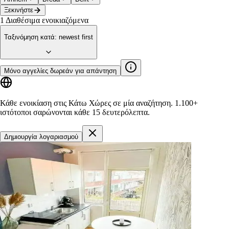
Ξεκινήστε
1
Διαθέσιμα ενοικιαζόμενα
Ταξινόμηση κατά
:
newest first
Μόνο αγγελίες δωρεάν για απάντηση
Κάθε ενοικίαση στις Κάτω Χώρες σε μία αναζήτηση.
1.100+
ιστότοποι
σαρώνονται κάθε 15 δευτερόλεπτα.
Δημιουργία λογαριασμού