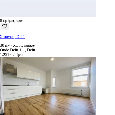
8 ημέρες πριν
Στούντιο, Delft
30 m² · Χωρίς έπιπλα
Oude Delft 111, Delft
1.251 €
/μήνα