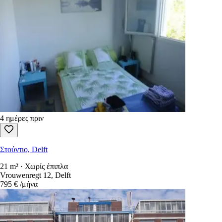
4 ημέρες πριν
Στούντιο, Delft
21 m² · Χωρίς έπιπλα
Vrouwenregt 12, Delft
795 €
/μήνα