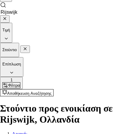
Τιμή
Στούντιο
Επίπλωση
1
Φίλτρα
Αποθήκευση Αναζήτησης
Στούντιο προς ενοικίαση σε
Rijswijk, Ολλανδία
Αρχική
›