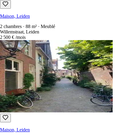
Maison, Leiden
4 chambres · 89 m² · Meublé
Tollensstraat 20, Leiden
2 300 €
/mois
Maison, Leiden
2 chambres · 88 m² · Meublé
Willemstraat, Leiden