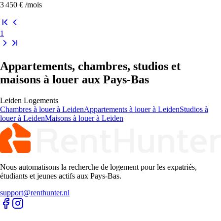
Maison, Leiden
3 chambres · 176 m² · Meublé
Hoge Rijndijk, Leiden
3 450 €
/mois
1