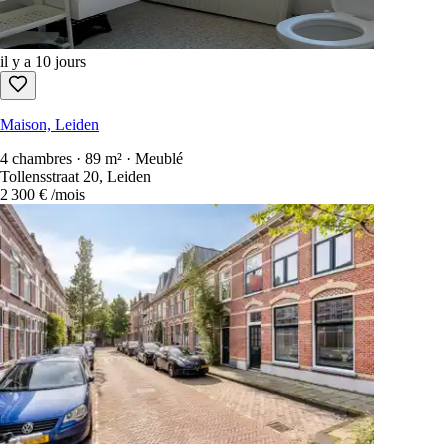
il y a 7 jours
Maison, Leiden
4 chambres · 120 m² · Meublé
Magdalena Moonsstraat, Leiden
3 100 €
/mois
il y a 10 jours