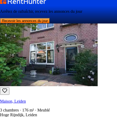
Maison, Leiden
4 chambres · 120 m² · Meublé
Reina Prinsen Geerligspad 3, Leiden
2 750 €
/mois
Arrêtez de rafraîchir, recevez les annonces du jour
Recevoir les annonces du jour