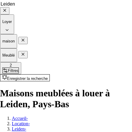
Loyer
maison
Meublé
2
Filtres
Enregistrer la recherche
Maisons meublées à louer à
Leiden, Pays-Bas
Accueil
›
Location
›
Leiden
›