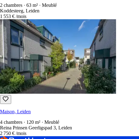
2 500 €
/mois
Maison, Leiden
2 chambres · 63 m² · Meublé
Koddesteeg, Leiden
1 553 €
/mois