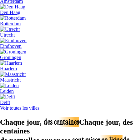
Amsterdam
Den Haag
Rotterdam
Utrecht
Eindhoven
Groningen
Haarlem
Maastricht
Leiden
Delft
Voir toutes les villes
des centaines
Chaque jour,
Chaque jour, des
centaines