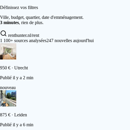
Définissez vos filtres
Ville, budget, quartier, date d'emménagement.
3 minutes
, rien de plus.
renthunter.nl/rent
1 100+ sources analysées
247 nouvelles aujourd'hui
950 €
·
Utrecht
Publié il y a 2 min
nouveau
875 €
·
Leiden
Publié il y a 6 min