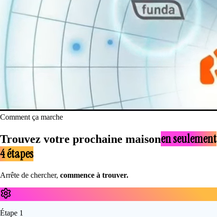
Comment ça marche
en seulement
Trouvez votre prochaine maison
4 étapes
Arrête de chercher,
commence à trouver.
Étape
1