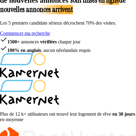
sont mises en ligne
de
de nouvelles annonces
nouvelles annonces arrivent
Les 5 premiers candidats sérieux décrochent 70% des visites.
Commencer ma recherche
1500+
annonces
vérifiées
chaque jour
100%
en anglais
, aucun néerlandais requis
Plus de 12 k+ utilisateurs ont trouvé leur logement de rêve
en 30 jours
en moyenne