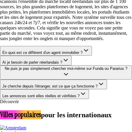
scannons l'ensemble du marché locatif néerlandais sur plus de 1 100
sources, les plus grandes plateformes de logement, les sites d'agences
plus petites, les plateformes immobilières locales, les portails étudiants
et les sites de logement pour expatriés. Notre système surveille tous ces
canaux 24h/24 et 7j/7, et vérifie les nouvelles annonces toutes les
quelques secondes. Cela signifie que vous ne voyez pas une petite
partie du marché, vous voyez tout, au même endroit, instantanément,
sans jongler entre les onglets ni manquer d'opportunités.
En quoi est ce différent d'un agent immobilier ?
Ai je besoin de parler néerlandais ?
Ne puis je pas simplement chercher moi-même sur Funda ou Pararius ?
Je cherche depuis l'étranger, est ce que ça fonctionne ?
Les annonces sont elles réelles et vérifiées ?
Découvrir
Villes populaires
pour les internationaux