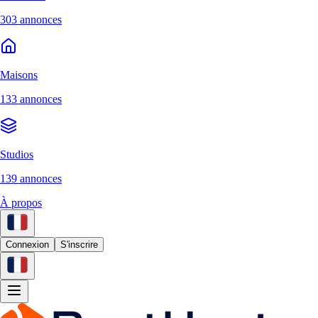
303 annonces
Maisons
133 annonces
Studios
139 annonces
À propos
Connexion
S'inscrire