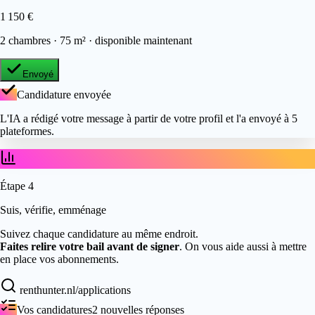
1 150 €
2 chambres · 75 m² · disponible maintenant
Envoyé
Candidature envoyée
L'IA a rédigé votre message à partir de votre profil et l'a envoyé à 5
plateformes.
Étape
4
Suis, vérifie, emménage
Suivez chaque candidature au même endroit.
Faites relire votre bail avant de signer
. On vous aide aussi à mettre
en place vos abonnements.
renthunter.nl/applications
Vos candidatures
2 nouvelles réponses