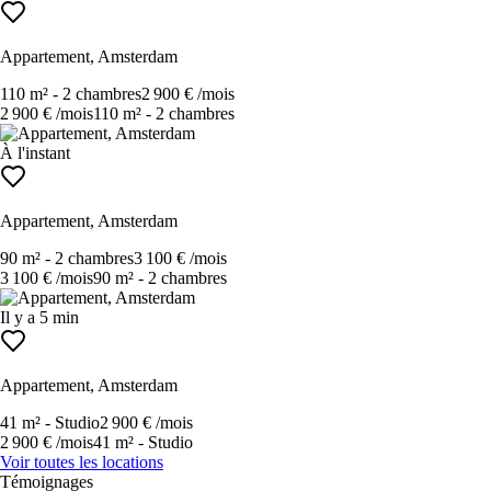
Appartement, Amsterdam
110 m²
-
2 chambres
2 900 €
/mois
2 900 €
/mois
110 m²
-
2 chambres
À l'instant
Appartement, Amsterdam
90 m²
-
2 chambres
3 100 €
/mois
3 100 €
/mois
90 m²
-
2 chambres
Il y a 5 min
Appartement, Amsterdam
41 m²
-
Studio
2 900 €
/mois
2 900 €
/mois
41 m²
-
Studio
Voir toutes les locations
Témoignages