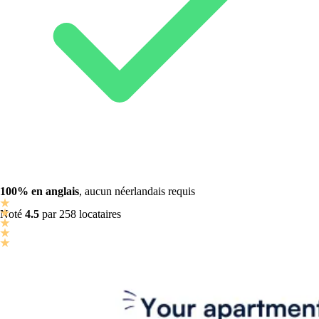
100%
en anglais
, aucun néerlandais requis
Noté
4.5
par 258 locataires