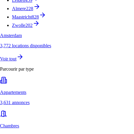
Leiden
459
Almere
228
Maastricht
828
Zwolle
202
Amsterdam
3,772 locations disponibles
Voir tout
Parcourir par type
Appartements
3,631 annonces
Chambres