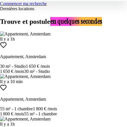
Commencer ma recherche
Dernières locations
en quelques secondes
Trouve et postule
Il y a 1h
Appartement, Amsterdam
30 m²
-
Studio
1 650 €
/mois
1 650 €
/mois
30 m²
-
Studio
Il y a 10 min
Appartement, Amsterdam
55 m²
-
1 chambre
1 800 €
/mois
1 800 €
/mois
55 m²
-
1 chambre
Il y a 1h