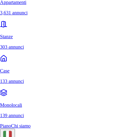
Appartamenti
3,631 annunci
Stanze
303 annunci
Case
133 annunci
Monolocali
139 annunci
Piano
Chi siamo