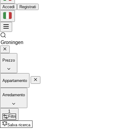
Accedi
Registrati
Prezzo
Appartamento
Arredamento
1
Filtri
Salva ricerca