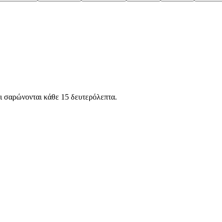
ι
σαρώνονται κάθε 15 δευτερόλεπτα.