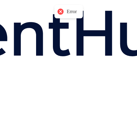
Error