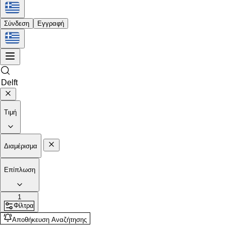
Σύνδεση
Εγγραφή
Τιμή
Διαμέρισμα
Επίπλωση
1
Φίλτρα
Αποθήκευση Αναζήτησης