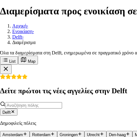
Διαμερίσματα προς ενοικίαση σε
Αρχική
›
Ενοικίαση
›
Delft
›
Διαμέρισμα
Όλα τα διαμερίσματα στη Delft, ενημερωμένα σε πραγματικό χρόνο α
List
Map
Δείτε πρώτοι τις νέες αγγελίες στην Delft
Delft
Δημοφιλείς πόλεις
Amsterdam
Rotterdam
Groningen
Utrecht
Den-haag
M