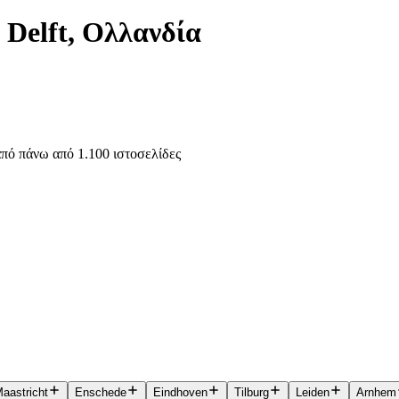
 Delft, Ολλανδία
πό πάνω από 1.100 ιστοσελίδες
aastricht
Enschede
Eindhoven
Tilburg
Leiden
Arnhem