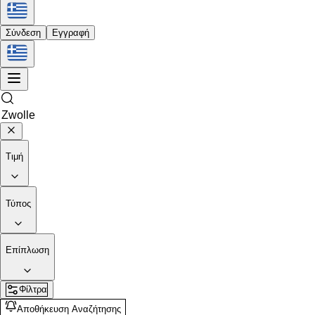
Σύνδεση
Εγγραφή
Τιμή
Τύπος
Επίπλωση
Φίλτρα
Αποθήκευση Αναζήτησης