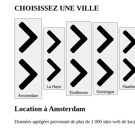
CHOISISSEZ UNE VILLE
La Haye
Haarl
Groningue
Eindhoven
Amsterdam
Location à Amsterdam
Données agrégées provenant de plus de 1 000 sites web de locat