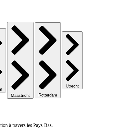
Utrecht
em
Rotterdam
Maastricht
ion à travers les Pays-Bas.