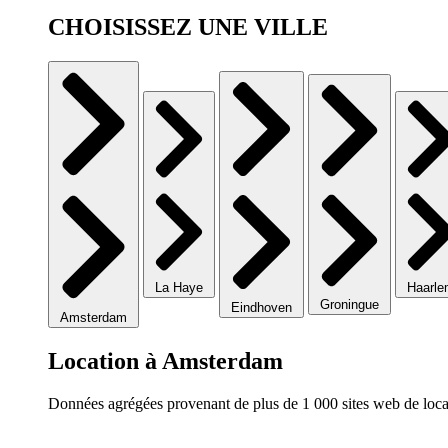
CHOISISSEZ UNE VILLE
La Haye
Haarl
Groningue
Eindhoven
Amsterdam
Location à Amsterdam
Données agrégées provenant de plus de 1 000 sites web de locat