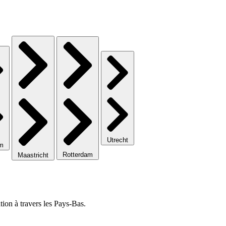
Utrecht
em
Rotterdam
Maastricht
ion à travers les Pays-Bas.