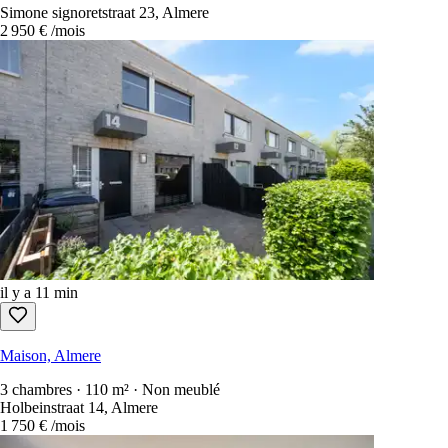
Simone signoretstraat 23, Almere
2 950 €
/mois
il y a 11 min
Maison, Almere
3 chambres · 110 m² · Non meublé
Holbeinstraat 14, Almere
1 750 €
/mois