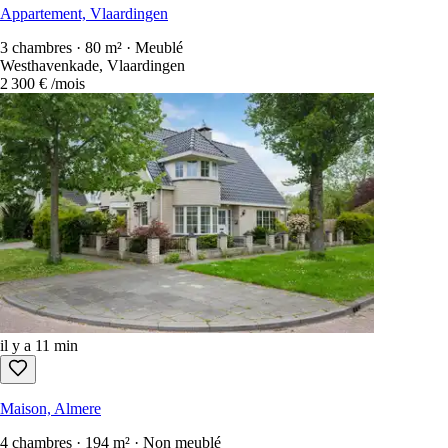
Appartement, Vlaardingen
3 chambres · 80 m² · Meublé
Westhavenkade, Vlaardingen
2 300 €
/mois
il y a 11 min
Maison, Almere
4 chambres · 194 m² · Non meublé