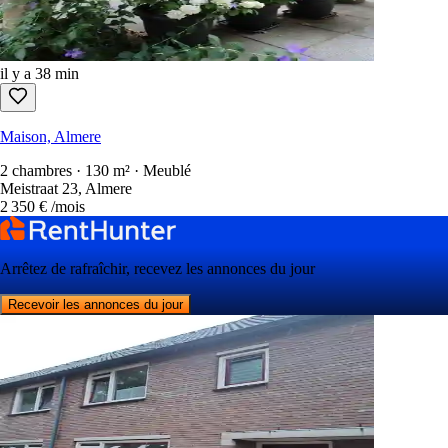
il y a 38 min
Maison, Almere
2 chambres · 130 m² · Meublé
Meistraat 23, Almere
2 350 €
/mois
Arrêtez de rafraîchir, recevez les annonces du jour
Recevoir les annonces du jour