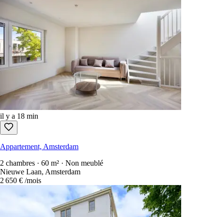
il y a 18 min
Appartement, Amsterdam
2 chambres · 60 m² · Non meublé
Nieuwe Laan, Amsterdam
2 650 €
/mois