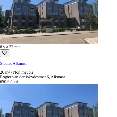
il y a 32 min
Studio, Alkmaar
26 m² · Non meublé
Rogier van der Weydestraat 6, Alkmaar
650 €
/mois