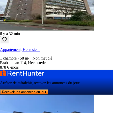
il y a 32 min
Appartement, Heemstede
1 chambre · 58 m² · Non meublé
Brabantlaan 114, Heemstede
878 €
/mois
Arrêtez de rafraîchir, recevez les annonces du jour
Recevoir les annonces du jour