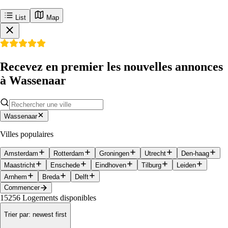
List
Map
Recevez en premier les nouvelles annonces
à Wassenaar
Wassenaar
Villes populaires
Amsterdam
Rotterdam
Groningen
Utrecht
Den-haag
Maastricht
Enschede
Eindhoven
Tilburg
Leiden
Arnhem
Breda
Delft
Commencer
15256
Logements disponibles
Trier par
:
newest first