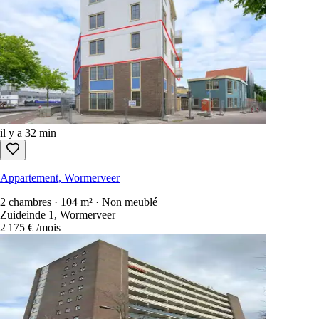
il y a 32 min
Appartement, Wormerveer
2 chambres · 104 m² · Non meublé
Zuideinde 1, Wormerveer
2 175 €
/mois