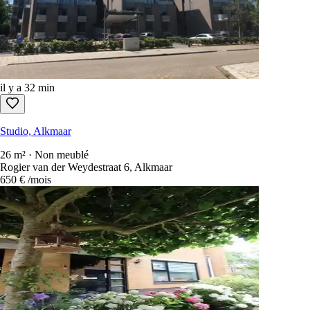
il y a 32 min
Studio, Alkmaar
26 m² · Non meublé
Rogier van der Weydestraat 6, Alkmaar
650 €
/mois