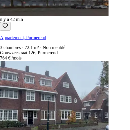
il y a 42 min
Appartement, Purmerend
3 chambres · 72.1 m² · Non meublé
Gouwzeestraat 126, Purmerend
764 €
/mois