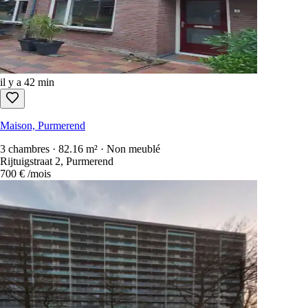
il y a 42 min
Maison, Purmerend
3 chambres · 82.16 m² · Non meublé
Rijtuigstraat 2, Purmerend
700 €
/mois