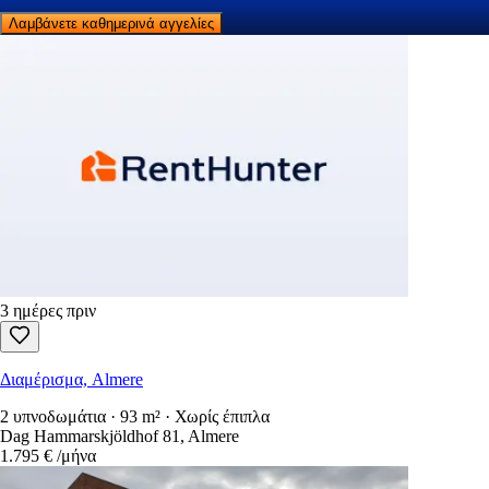
Λαμβάνετε καθημερινά αγγελίες
3 ημέρες πριν
Διαμέρισμα, Almere
2 υπνοδωμάτια · 93 m² · Χωρίς έπιπλα
Dag Hammarskjöldhof 81, Almere
1.795 €
/μήνα