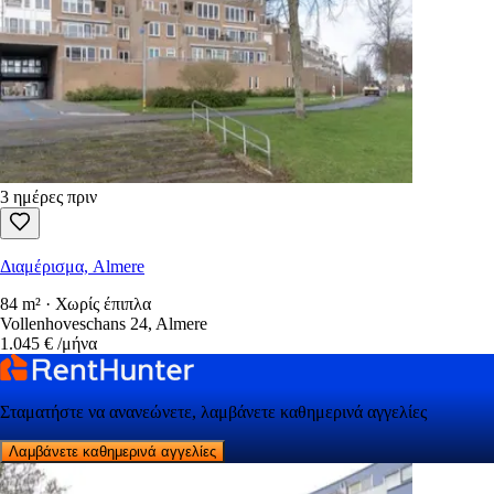
3 ημέρες πριν
Διαμέρισμα, Almere
84 m² · Χωρίς έπιπλα
Vollenhoveschans 24, Almere
1.045 €
/μήνα
Σταματήστε να ανανεώνετε, λαμβάνετε καθημερινά αγγελίες
Λαμβάνετε καθημερινά αγγελίες