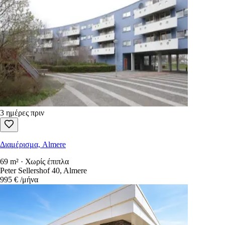
3 ημέρες πριν
Διαμέρισμα, Almere
69 m² · Χωρίς έπιπλα
Peter Sellershof 40, Almere
995 €
/μήνα