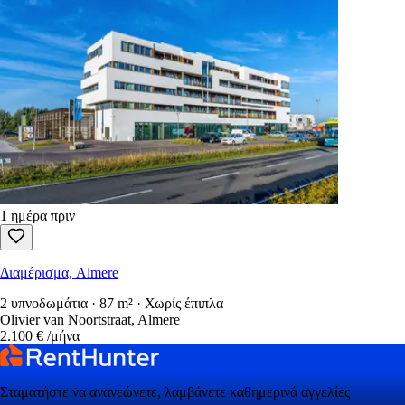
1 ημέρα πριν
Διαμέρισμα, Almere
2 υπνοδωμάτια · 87 m² · Χωρίς έπιπλα
Olivier van Noortstraat, Almere
2.100 €
/μήνα
Σταματήστε να ανανεώνετε, λαμβάνετε καθημερινά αγγελίες