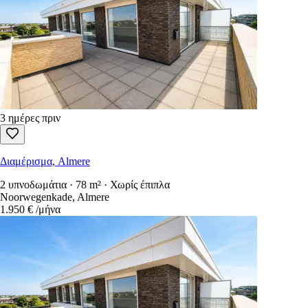
3 ημέρες πριν
Διαμέρισμα, Almere
2 υπνοδωμάτια · 78 m² · Χωρίς έπιπλα
Noorwegenkade, Almere
1.950 €
/μήνα