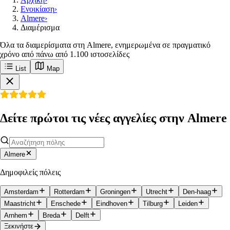
Ενοικίαση
›
Almere
›
Διαμέρισμα
Όλα τα διαμερίσματα στη Almere, ενημερωμένα σε πραγματικό
χρόνο από πάνω από 1.100 ιστοσελίδες
List
Map
Δείτε πρώτοι τις νέες αγγελίες στην Almere
Almere
Δημοφιλείς πόλεις
Amsterdam
Rotterdam
Groningen
Utrecht
Den-haag
Maastricht
Enschede
Eindhoven
Tilburg
Leiden
Arnhem
Breda
Delft
Ξεκινήστε