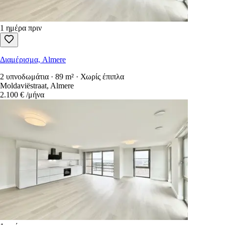
1 ημέρα πριν
Διαμέρισμα, Almere
2 υπνοδωμάτια · 89 m² · Χωρίς έπιπλα
Moldaviëstraat, Almere
2.100 €
/μήνα