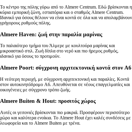
Το κέντρο της πόλης γύρω από το Almere Centrum. Εδώ βρίσκονται η
κύρια εμπορική ζώνη, εστιατόρια και ο σταθμός Almere Centrum.
Ιδανικό για όσους θέλουν να είναι κοντά σε όλα και να απολαμβάνουν
γρήγορους ρυθμούς πόλης.
Almere Haven: ζωή στην παραλία μαρίνας
Το παλαιότερο τμήμα του Άλμερε με κουλτούρα μαρίνας και
μικροαστικό στιλ. Ζωή δίπλα στο νερό και πιο ήρεμος ρυθμός,
ιδανικό για όσους το προτιμούν.
Almere Poort: σύγχρονη αρχιτεκτονική κοντά στον A6
Η νεότερη περιοχή, με σύγχρονη αρχιτεκτονική και παραλίες. Κοντά
στον αυτοκινητόδρομο A6. Απευθύνεται σε νέους επαγγελματίες και
οικογένειες με σύγχρονο τρόπο ζωής.
Almere Buiten & Hout: προσιτός χώρος
Αυτές οι γειτονιές βρίσκονται πιο μακριά. Προσφέρουν περισσότερο
χώρο και καλύτερα ενοίκια. Το Almere Hout έχει καλές συνδέσεις με
λεωφορεία και το Almere Buiten με τρένα.