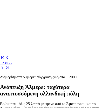
1
2
3
4
5
6
Διαμερίσματα Άλμερε: σύγχρονη ζωή στα 1.200 €
Ανάπτυξη Άλμερε: ταχύτερα
αναπτυσσόμενη ολλανδική πόλη
Βρίσκεται μόλις 25 λεπτά με τρένο από το Άμστερνταμ και το