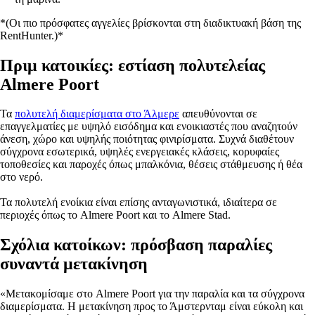
*(Οι πιο πρόσφατες αγγελίες βρίσκονται στη διαδικτυακή βάση της
RentHunter.)*
Πριμ κατοικίες: εστίαση πολυτελείας
Almere Poort
Τα
πολυτελή διαμερίσματα στο Άλμερε
απευθύνονται σε
επαγγελματίες με υψηλό εισόδημα και ενοικιαστές που αναζητούν
άνεση, χώρο και υψηλής ποιότητας φινιρίσματα. Συχνά διαθέτουν
σύγχρονα εσωτερικά, υψηλές ενεργειακές κλάσεις, κορυφαίες
τοποθεσίες και παροχές όπως μπαλκόνια, θέσεις στάθμευσης ή θέα
στο νερό.
Τα πολυτελή ενοίκια είναι επίσης ανταγωνιστικά, ιδιαίτερα σε
περιοχές όπως το Almere Poort και το Almere Stad.
Σχόλια κατοίκων: πρόσβαση παραλίες
συναντά μετακίνηση
«Μετακομίσαμε στο Almere Poort για την παραλία και τα σύγχρονα
διαμερίσματα. Η μετακίνηση προς το Άμστερνταμ είναι εύκολη και