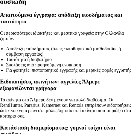
ουσιώδη
Απαιτούμενα έγγραφα: απόδειξη εισοδήματος και
ταυτότητα
Οι περισσότεροι ιδιοκτήτες και μεσιτικά γραφεία στην Ολλανδία
ζητούν:
Απόδειξη εισοδήματος (όπως εκκαθαριστικά μισθοδοσίας ή
σύμβαση εργασίας)
Ταυτότητα ή διαβατήριο
Συστάσεις από προηγούμενη ενοικίαση
Για φοιτητές: πιστοποιητικό εγγραφής και μερικές φορές εγγυητής
Ειδοποιήσεις ακινήτων: αγγελίες Άλμερε
εξαφανίζονται γρήγορα
Τα ακίνητα στο Άλμερε δεν μένουν για πολύ διαθέσιμα. Οι
RentHunter, Pararius, Kamernet και Rentola επιτρέπουν ειδοποιήσεις
ώστε να ενημερώνεστε μόλις δημοσιευτεί ακίνητο που ταιριάζει στα
κριτήριά σας.
Κατάσταση διαμερίσματος: γυμνοί τοίχοι είναι