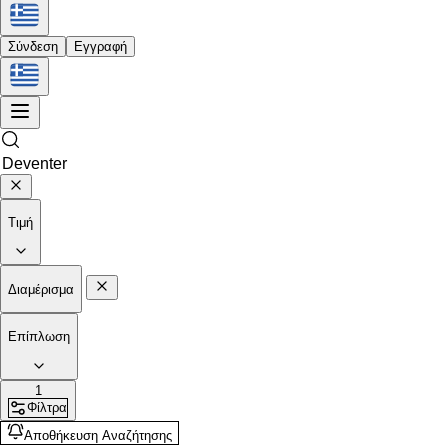
Σύνδεση
Εγγραφή
Τιμή
Διαμέρισμα
Επίπλωση
1
Φίλτρα
Αποθήκευση Αναζήτησης