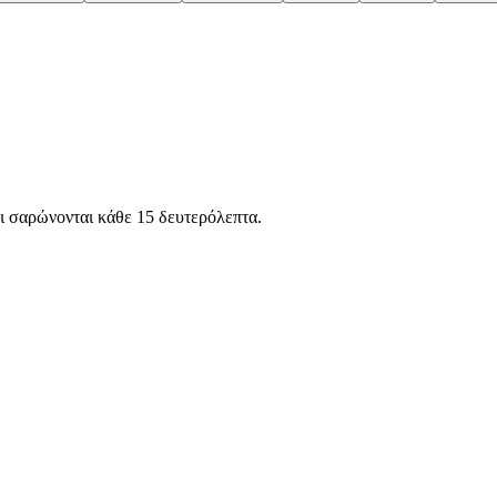
ι
σαρώνονται κάθε 15 δευτερόλεπτα.