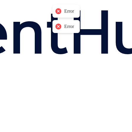
Error