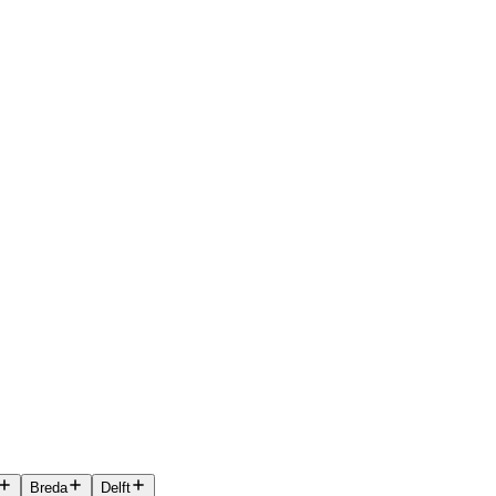
Breda
Delft