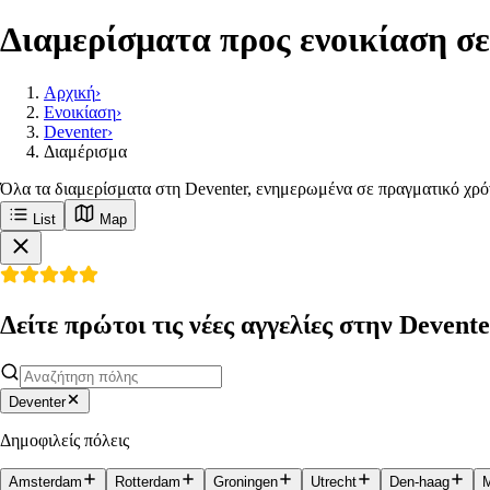
Διαμερίσματα προς ενοικίαση σε
Αρχική
›
Ενοικίαση
›
Deventer
›
Διαμέρισμα
Όλα τα διαμερίσματα στη Deventer, ενημερωμένα σε πραγματικό χρό
List
Map
Δείτε πρώτοι τις νέες αγγελίες στην Devent
Deventer
Δημοφιλείς πόλεις
Amsterdam
Rotterdam
Groningen
Utrecht
Den-haag
M