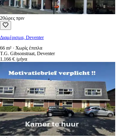
20ώρες πριν
Διαμέρισμα, Deventer
66 m² · Χωρίς έπιπλα
T.G. Gibsonstraat, Deventer
1.166 €
/μήνα