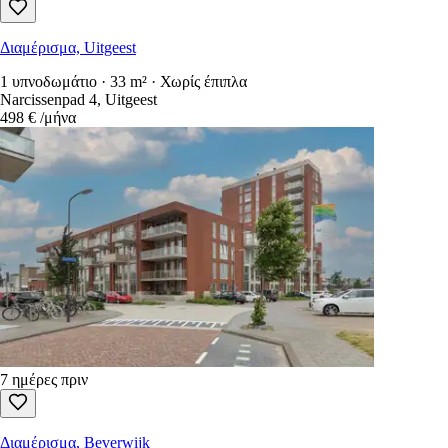
Διαμέρισμα, Uitgeest
1 υπνοδωμάτιο · 33 m² · Χωρίς έπιπλα
Narcissenpad 4, Uitgeest
498 €
/μήνα
7 ημέρες πριν
Διαμέρισμα, Beverwijk