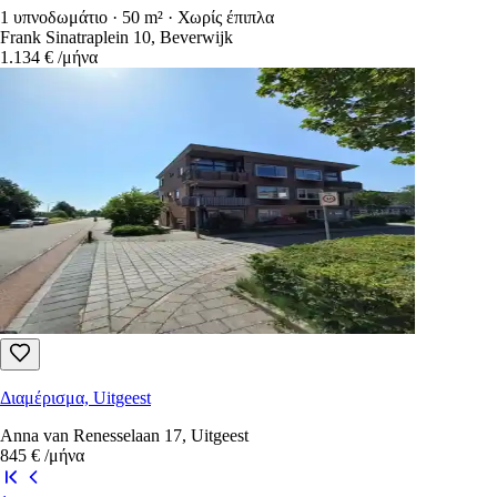
1 υπνοδωμάτιο · 50 m² · Χωρίς έπιπλα
Frank Sinatraplein 10, Beverwijk
1.134 €
/μήνα
Διαμέρισμα, Uitgeest
Anna van Renesselaan 17, Uitgeest
845 €
/μήνα