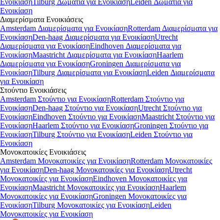
Ενοικίαση
Tilburg Δωμάτια για Ενοικίαση
Leiden Δωμάτια για
Ενοικίαση
Διαμερίσματα
Ενοικιάσεις
Amsterdam Διαμερίσματα για Ενοικίαση
Rotterdam Διαμερίσματα για
Ενοικίαση
Den-haag Διαμερίσματα για Ενοικίαση
Utrecht
Διαμερίσματα για Ενοικίαση
Eindhoven Διαμερίσματα για
Ενοικίαση
Maastricht Διαμερίσματα για Ενοικίαση
Haarlem
Διαμερίσματα για Ενοικίαση
Groningen Διαμερίσματα για
Ενοικίαση
Tilburg Διαμερίσματα για Ενοικίαση
Leiden Διαμερίσματα
για Ενοικίαση
Στούντιο
Ενοικιάσεις
Amsterdam Στούντιο για Ενοικίαση
Rotterdam Στούντιο για
Ενοικίαση
Den-haag Στούντιο για Ενοικίαση
Utrecht Στούντιο για
Ενοικίαση
Eindhoven Στούντιο για Ενοικίαση
Maastricht Στούντιο για
Ενοικίαση
Haarlem Στούντιο για Ενοικίαση
Groningen Στούντιο για
Ενοικίαση
Tilburg Στούντιο για Ενοικίαση
Leiden Στούντιο για
Ενοικίαση
Μονοκατοικίες
Ενοικιάσεις
Amsterdam Μονοκατοικίες για Ενοικίαση
Rotterdam Μονοκατοικίες
για Ενοικίαση
Den-haag Μονοκατοικίες για Ενοικίαση
Utrecht
Μονοκατοικίες για Ενοικίαση
Eindhoven Μονοκατοικίες για
Ενοικίαση
Maastricht Μονοκατοικίες για Ενοικίαση
Haarlem
Μονοκατοικίες για Ενοικίαση
Groningen Μονοκατοικίες για
Ενοικίαση
Tilburg Μονοκατοικίες για Ενοικίαση
Leiden
Μονοκατοικίες για Ενοικίαση