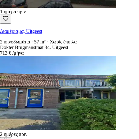
1 ημέρα πριν
Διαμέρισμα, Uitgeest
2 υπνοδωμάτια · 57 m² · Χωρίς έπιπλα
Dokter Brugmanstraat 34, Uitgeest
713 €
/μήνα
2 ημέρες πριν