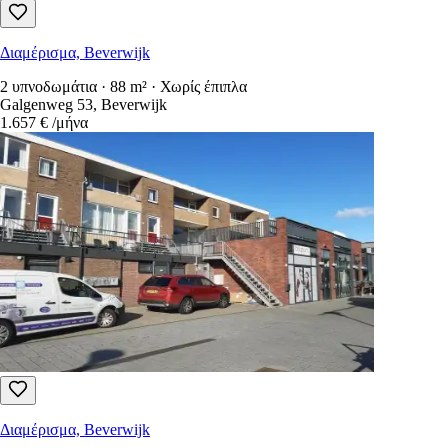
Διαμέρισμα, Beverwijk
2 υπνοδωμάτια · 88 m² · Χωρίς έπιπλα
Galgenweg 53, Beverwijk
1.657 €
/μήνα
Διαμέρισμα, Beverwijk