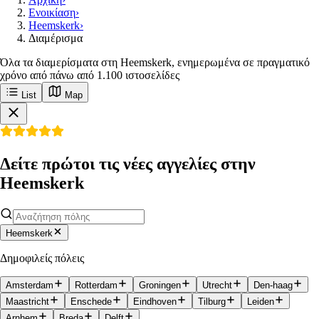
Ενοικίαση
›
Heemskerk
›
Διαμέρισμα
Όλα τα διαμερίσματα στη Heemskerk, ενημερωμένα σε πραγματικό
χρόνο από πάνω από 1.100 ιστοσελίδες
List
Map
Δείτε πρώτοι τις νέες αγγελίες στην
Heemskerk
Heemskerk
Δημοφιλείς πόλεις
Amsterdam
Rotterdam
Groningen
Utrecht
Den-haag
Maastricht
Enschede
Eindhoven
Tilburg
Leiden
Arnhem
Breda
Delft