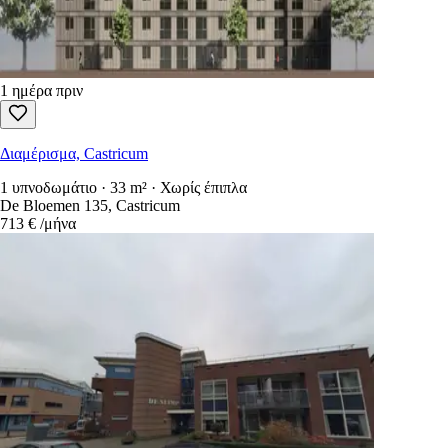
1 ημέρα πριν
Διαμέρισμα, Castricum
1 υπνοδωμάτιο · 33 m² · Χωρίς έπιπλα
De Bloemen 135, Castricum
713 €
/μήνα