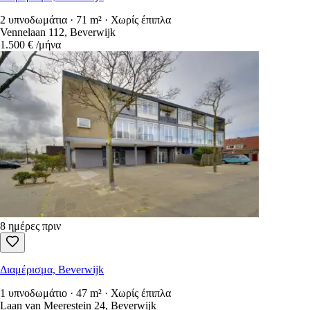
2 υπνοδωμάτια · 71 m² · Χωρίς έπιπλα
Vennelaan 112, Beverwijk
1.500 €
/μήνα
8 ημέρες πριν
Διαμέρισμα, Beverwijk
1 υπνοδωμάτιο · 47 m² · Χωρίς έπιπλα
Laan van Meerestein 24, Beverwijk