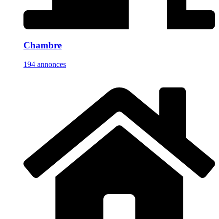
Chambre
194 annonces