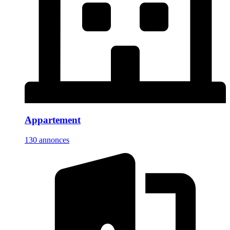
Appartement
130 annonces