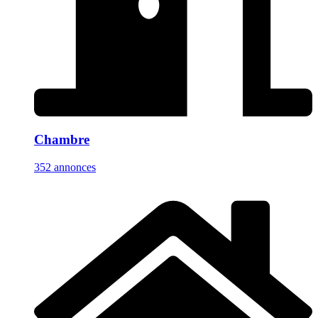
Chambre
352 annonces