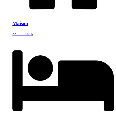
Maison
83 annonces