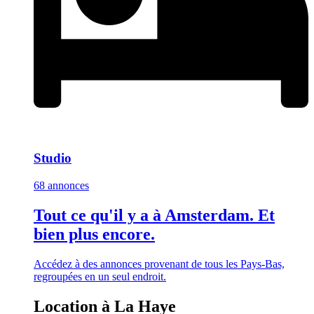
Studio
68 annonces
Tout ce qu'il y a à Amsterdam. Et
bien plus encore.
Accédez à des annonces provenant de tous les Pays-Bas,
regroupées en un seul endroit.
Location à La Haye