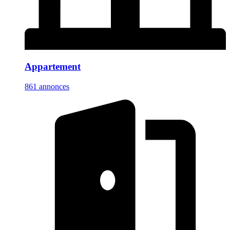
Appartement
861 annonces