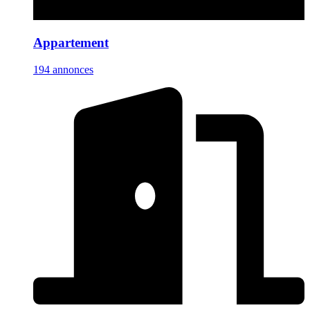
Appartement
194 annonces