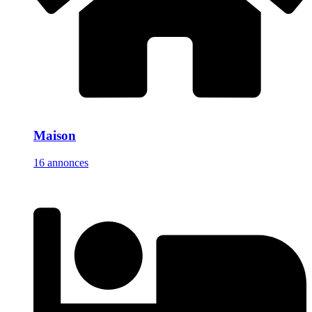
Maison
16 annonces