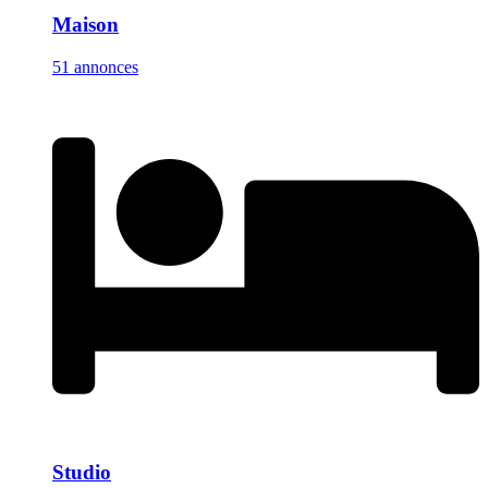
Maison
51 annonces
Studio