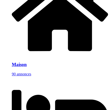
Maison
90 annonces