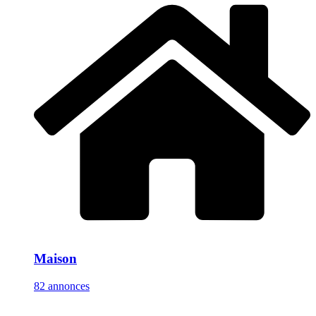
Maison
82 annonces