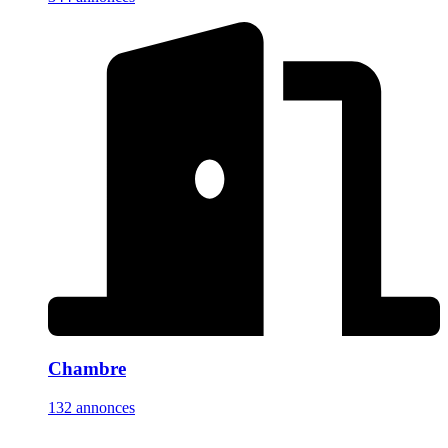
Chambre
132 annonces