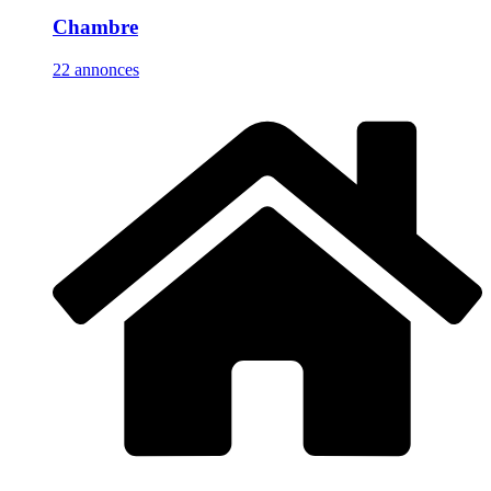
Chambre
22 annonces