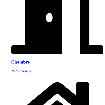
Chambre
357 annonces