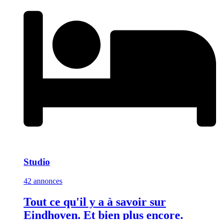
Studio
42 annonces
Tout ce qu'il y a à savoir sur
Eindhoven. Et bien plus encore.