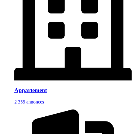
Appartement
2 355 annonces