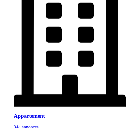
Appartement
344 annonces