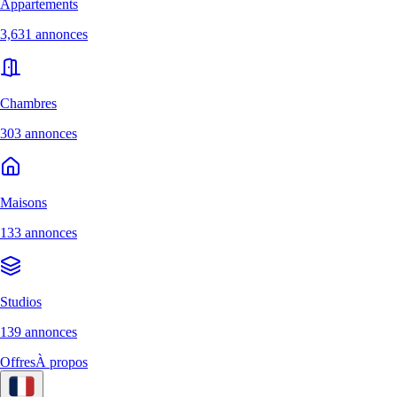
Appartements
3,631 annonces
Chambres
303 annonces
Maisons
133 annonces
Studios
139 annonces
Offres
À propos