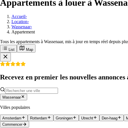
Appartements à louer à Wassena
Accueil
›
Location
›
Wassenaar
›
Appartement
Tous les appartements à Wassenaar, mis à jour en temps réel depuis plu
List
Map
Recevez en premier les nouvelles annonces
Wassenaar
Villes populaires
Amsterdam
Rotterdam
Groningen
Utrecht
Den-haag
M
Commencer