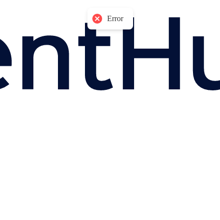
Error