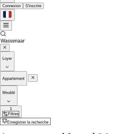
Connexion
S'inscrire
Loyer
Appartement
Meublé
1
Filtres
Enregistrer la recherche