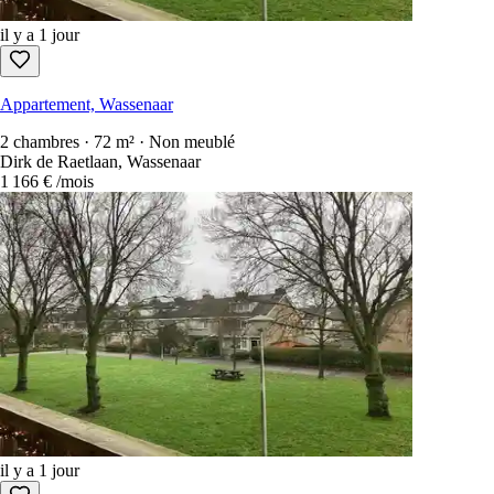
il y a 1 jour
Appartement, Wassenaar
2 chambres · 72 m² · Non meublé
Dirk de Raetlaan, Wassenaar
1 166 €
/mois
il y a 1 jour