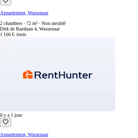
Appartement, Wassenaar
2 chambres · 72 m² · Non meublé
Dirk de Raetlaan 4, Wassenaar
1 166 €
/mois
il y a 1 jour
Appartement, Wassenaar