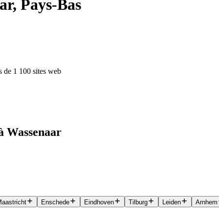
ar, Pays-Bas
s de 1 100 sites web
 à Wassenaar
aastricht
Enschede
Eindhoven
Tilburg
Leiden
Arnhem