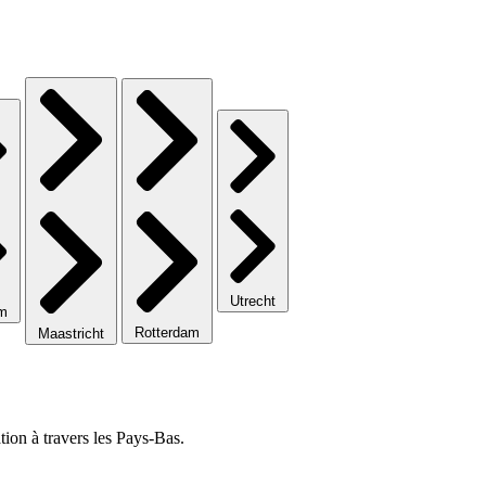
Utrecht
em
Rotterdam
Maastricht
ion à travers les Pays-Bas.