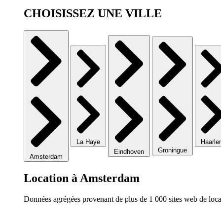
CHOISISSEZ UNE VILLE
La Haye
Haarl
Groningue
Eindhoven
Amsterdam
Location à Amsterdam
Données agrégées provenant de plus de 1 000 sites web de locat