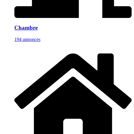
Chambre
194 annonces