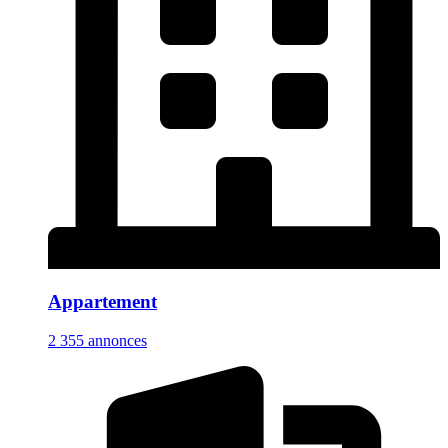
Appartement
2 355 annonces