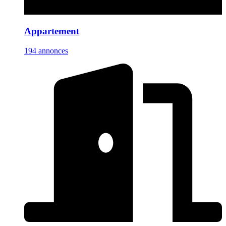
Appartement
194 annonces