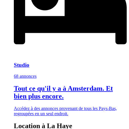
Studio
68 annonces
Tout ce qu'il y a à Amsterdam. Et
bien plus encore.
Accédez à des annonces provenant de tous les Pays-Bas,
regroupées en un seul endroit.
Location à La Haye