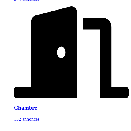
Chambre
132 annonces