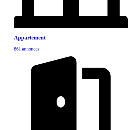
Appartement
861 annonces