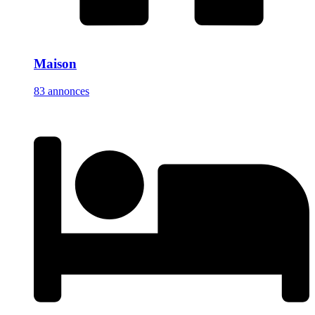
Maison
83 annonces