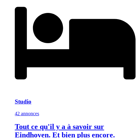
Studio
42 annonces
Tout ce qu'il y a à savoir sur
Eindhoven. Et bien plus encore.