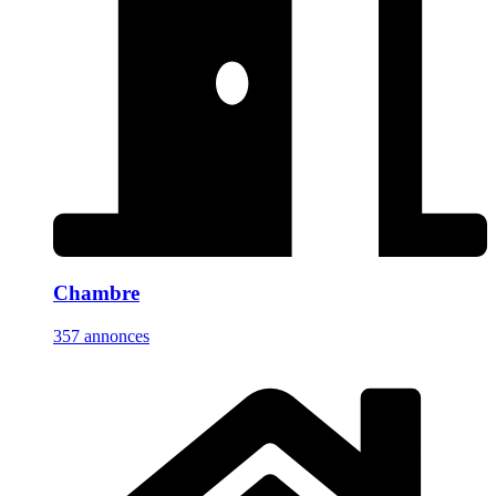
Chambre
357 annonces