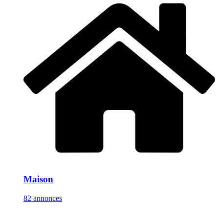
Maison
82 annonces