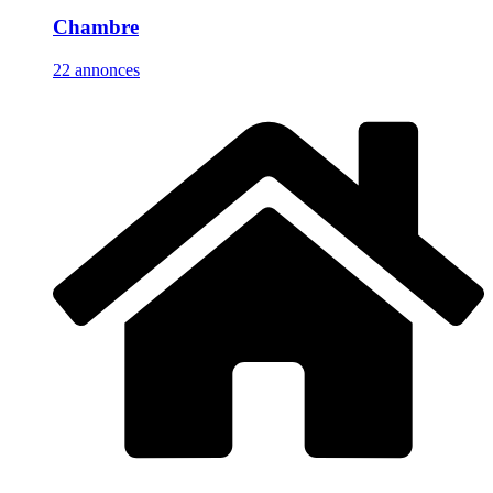
Chambre
22 annonces