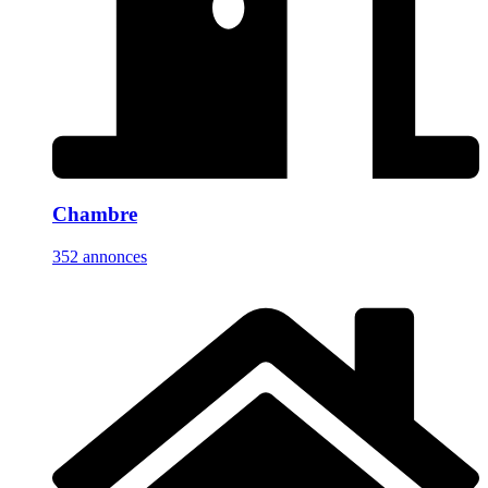
Chambre
352 annonces