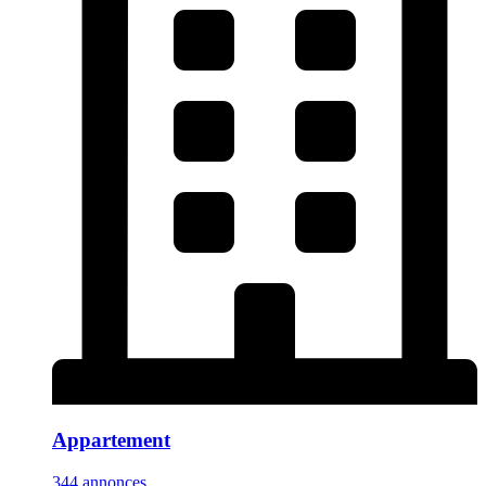
Appartement
344 annonces