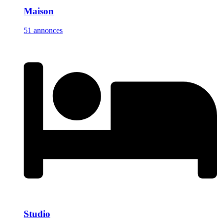
Maison
51 annonces
Studio