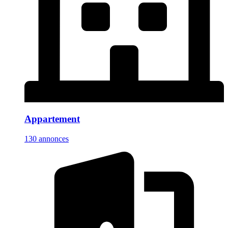
Appartement
130 annonces