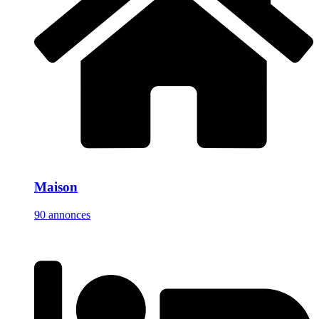
Maison
90 annonces