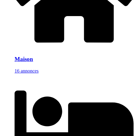
Maison
16 annonces