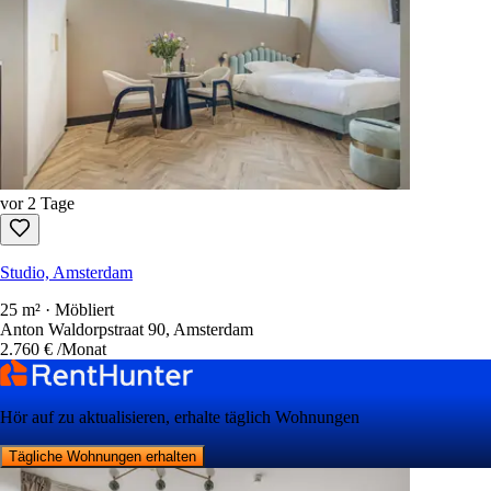
vor 2 Tage
Studio, Amsterdam
25 m² · Möbliert
Anton Waldorpstraat 90, Amsterdam
2.760 €
/Monat
Hör auf zu aktualisieren, erhalte täglich Wohnungen
Tägliche Wohnungen erhalten