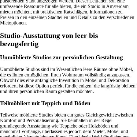
pulsierenden Stadt angezogen werden. Dieser Leitfaden soll eine
umfassende Ressource für alle bieten, die ein Studio in Amsterdam
mieten möchten, mit praktischen Ratschlägen, Informationen zu
Preisen in den einzelnen Stadtteilen und Details zu den verschiedenen
Mietoptionen.
Studio-Ausstattung von leer bis
bezugsfertig
Unmöblierte Studios zur persönlichen Gestaltung
Unmöblierte Studios sind im Wesentlichen leere Räume ohne Möbel,
die es Ihnen ermöglichen, Ihren Wohnraum vollständig anzupassen.
Obwohl dies eine anfängliche Investition in Möbel und Dekoration
erfordert, ist diese Option perfekt für diejenigen, die langfristig bleiben
und ihren persönlichen Raum gestalten möchten.
Teilmöbliert mit Teppich und Böden
Teilweise möblierte Studios bieten ein gutes Gleichgewicht zwischen
Komfort und Personalisierung. Sie beinhalten in der Regel
grundlegende Ausstattung wie Teppiche oder Holzböden und
manchmal Vorhänge, überlassen es jedoch dem Mieter, Möbel und
persönliche Akzente hinzuzufügen. Eine ideale Wahl für diejenigen,