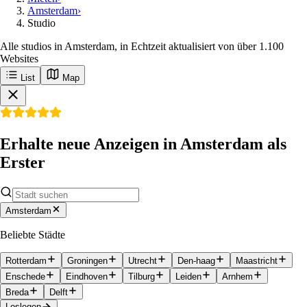
Amsterdam
›
Studio
Alle studios in Amsterdam, in Echtzeit aktualisiert von über 1.100
Websites
List
Map
Erhalte neue Anzeigen in Amsterdam als
Erster
Amsterdam
Beliebte Städte
Rotterdam
Groningen
Utrecht
Den-haag
Maastricht
Enschede
Eindhoven
Tilburg
Leiden
Arnhem
Breda
Delft
Loslegen