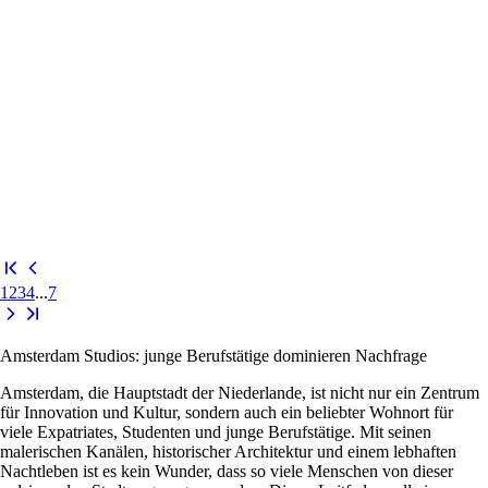
1
2
3
4
...
7
Amsterdam Studios: junge Berufstätige dominieren Nachfrage
Amsterdam, die Hauptstadt der Niederlande, ist nicht nur ein Zentrum
für Innovation und Kultur, sondern auch ein beliebter Wohnort für
viele Expatriates, Studenten und junge Berufstätige. Mit seinen
malerischen Kanälen, historischer Architektur und einem lebhaften
Nachtleben ist es kein Wunder, dass so viele Menschen von dieser