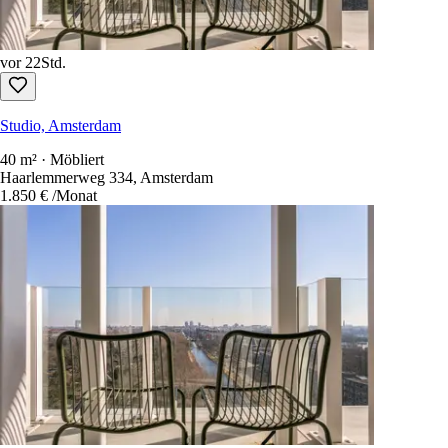
vor 22Std.
Studio, Amsterdam
40 m² · Möbliert
Haarlemmerweg 334, Amsterdam
1.850 €
/Monat