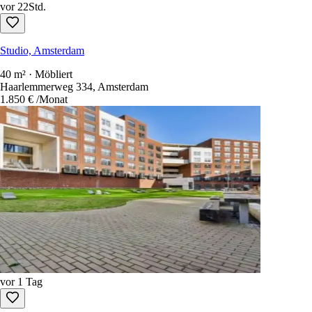
vor 22Std.
Studio, Amsterdam
40 m² · Möbliert
Haarlemmerweg 334, Amsterdam
1.850 €
/Monat
vor 1 Tag