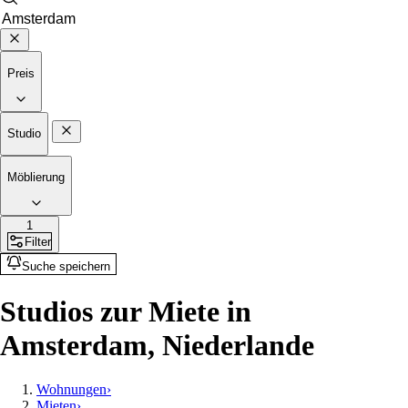
Preis
Studio
Möblierung
1
Filter
Suche speichern
Studios zur Miete in
Amsterdam, Niederlande
Wohnungen
›
Mieten
›