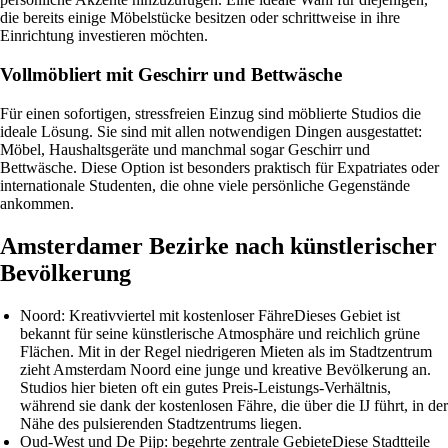
die bereits einige Möbelstücke besitzen oder schrittweise in ihre
Einrichtung investieren möchten.
Vollmöbliert mit Geschirr und Bettwäsche
Für einen sofortigen, stressfreien Einzug sind möblierte Studios die
ideale Lösung. Sie sind mit allen notwendigen Dingen ausgestattet:
Möbel, Haushaltsgeräte und manchmal sogar Geschirr und
Bettwäsche. Diese Option ist besonders praktisch für Expatriates oder
internationale Studenten, die ohne viele persönliche Gegenstände
ankommen.
Amsterdamer Bezirke nach künstlerischer
Bevölkerung
Noord: Kreativviertel mit kostenloser Fähre
Dieses Gebiet ist
bekannt für seine künstlerische Atmosphäre und reichlich grüne
Flächen. Mit in der Regel niedrigeren Mieten als im Stadtzentrum
zieht Amsterdam Noord eine junge und kreative Bevölkerung an.
Studios hier bieten oft ein gutes Preis-Leistungs-Verhältnis,
während sie dank der kostenlosen Fähre, die über die IJ führt, in der
Nähe des pulsierenden Stadtzentrums liegen.
Oud-West und De Pijp: begehrte zentrale Gebiete
Diese Stadtteile