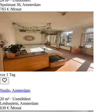
24 m² · Unmöbliert
Spuistraat 36, Amsterdam
765 €
/Monat
vor 1 Tag
Studio, Amsterdam
20 m² · Unmöbliert
Leidseplein, Amsterdam
630 €
/Monat