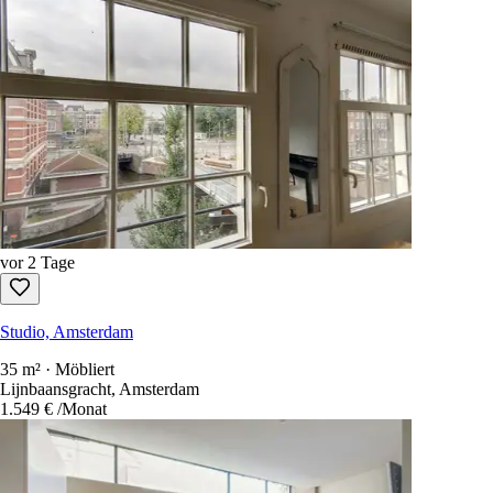
vor 2 Tage
Studio, Amsterdam
35 m² · Möbliert
Lijnbaansgracht, Amsterdam
1.549 €
/Monat