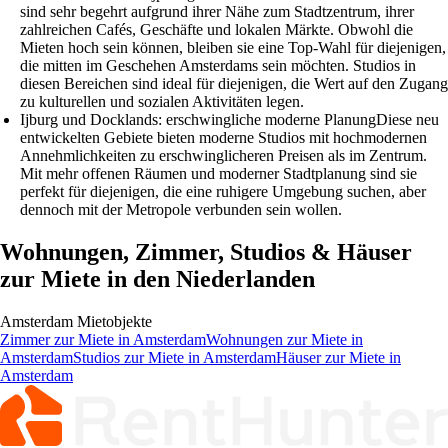
sind sehr begehrt aufgrund ihrer Nähe zum Stadtzentrum, ihrer
zahlreichen Cafés, Geschäfte und lokalen Märkte. Obwohl die
Mieten hoch sein können, bleiben sie eine Top-Wahl für diejenigen,
die mitten im Geschehen Amsterdams sein möchten. Studios in
diesen Bereichen sind ideal für diejenigen, die Wert auf den Zugang
zu kulturellen und sozialen Aktivitäten legen.
Ijburg und Docklands: erschwingliche moderne Planung
Diese neu
entwickelten Gebiete bieten moderne Studios mit hochmodernen
Annehmlichkeiten zu erschwinglicheren Preisen als im Zentrum.
Mit mehr offenen Räumen und moderner Stadtplanung sind sie
perfekt für diejenigen, die eine ruhigere Umgebung suchen, aber
dennoch mit der Metropole verbunden sein wollen.
Wohnungen, Zimmer, Studios & Häuser
zur Miete in den Niederlanden
Amsterdam
Mietobjekte
Zimmer
zur Miete in
Amsterdam
Wohnungen
zur Miete in
Amsterdam
Studios
zur Miete in
Amsterdam
Häuser
zur Miete in
Amsterdam