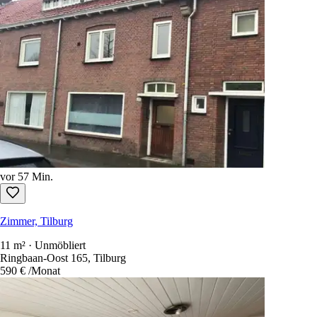
vor 57 Min.
Zimmer, Tilburg
11 m² · Unmöbliert
Ringbaan-Oost 165, Tilburg
590 €
/Monat