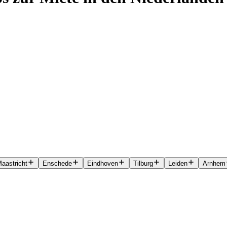
aastricht
Enschede
Eindhoven
Tilburg
Leiden
Arnhem