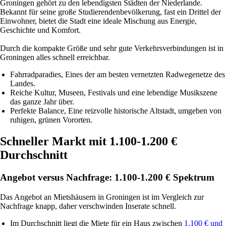
Groningen gehört zu den lebendigsten Städten der Niederlande.
Bekannt für seine
große Studierendenbevölkerung
, fast ein Drittel der
Einwohner, bietet die Stadt eine ideale Mischung aus Energie,
Geschichte und Komfort.
Durch die kompakte Größe und sehr gute Verkehrsverbindungen ist in
Groningen alles schnell erreichbar.
Fahrradparadies
, Eines der am besten vernetzten Radwegenetze des
Landes.
Reiche Kultur
, Museen, Festivals und eine lebendige Musikszene
das ganze Jahr über.
Perfekte Balance
, Eine reizvolle historische Altstadt, umgeben von
ruhigen, grünen Vororten.
Schneller Markt mit 1.100-1.200 €
Durchschnitt
Angebot versus Nachfrage: 1.100-1.200 € Spektrum
Das Angebot an Mietshäusern in Groningen ist im Vergleich zur
Nachfrage knapp, daher verschwinden Inserate schnell.
Im Durchschnitt liegt die Miete für ein
Haus
zwischen
1.100 € und