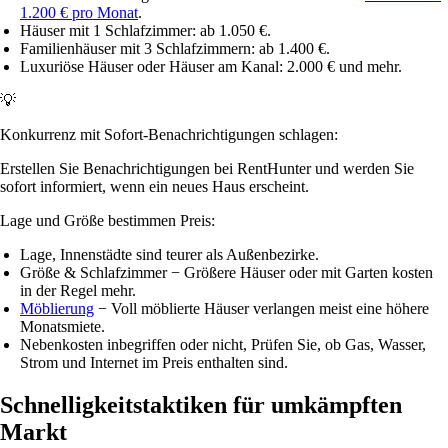
1.200 € pro Monat
.
Häuser mit 1 Schlafzimmer: ab
1.050 €
.
Familienhäuser mit 3 Schlafzimmern: ab
1.400 €
.
Luxuriöse Häuser oder Häuser am Kanal:
2.000 €
und mehr.
💡
Konkurrenz mit Sofort-Benachrichtigungen schlagen:
Erstellen Sie Benachrichtigungen bei RentHunter und werden Sie
sofort informiert, wenn ein neues Haus erscheint.
Lage und Größe bestimmen Preis:
Lage
, Innenstädte sind teurer als Außenbezirke.
Größe & Schlafzimmer
− Größere Häuser oder mit Garten kosten
in der Regel mehr.
Möblierung
− Voll möblierte Häuser verlangen meist eine höhere
Monatsmiete.
Nebenkosten inbegriffen oder nicht
, Prüfen Sie, ob Gas, Wasser,
Strom und Internet im Preis enthalten sind.
Schnelligkeitstaktiken für umkämpften
Markt