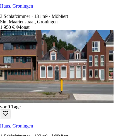
Haus, Groningen
3 Schlafzimmer · 131 m² · Möbliert
Sint Maartenstraat, Groningen
1.950 €
/Monat
vor 9 Tage
Haus, Groningen