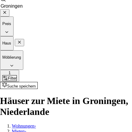
Preis
Haus
Möblierung
1
Filter
Suche speichern
Häuser zur Miete in Groningen,
Niederlande
Wohnungen
›
Mieten
›