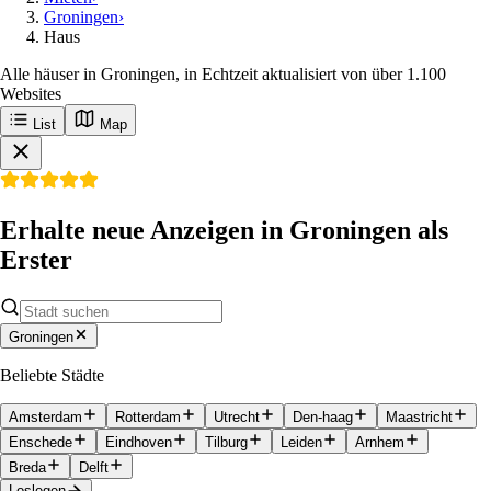
Groningen
›
Haus
Alle häuser in Groningen, in Echtzeit aktualisiert von über 1.100
Websites
List
Map
Erhalte neue Anzeigen in Groningen als
Erster
Groningen
Beliebte Städte
Amsterdam
Rotterdam
Utrecht
Den-haag
Maastricht
Enschede
Eindhoven
Tilburg
Leiden
Arnhem
Breda
Delft
Loslegen