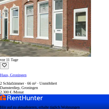
vor 11 Tage
Haus, Groningen
2 Schlafzimmer · 66 m² · Unmöbliert
Damsterdiep, Groningen
2.300 €
/Monat
Hör auf zu aktualisieren, erhalte täglich Wohnungen