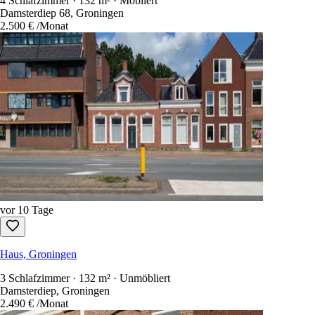
4 Schlafzimmer · 132 m² · Möbliert
Damsterdiep 68, Groningen
2.500 €
/Monat
vor 10 Tage
Haus, Groningen
3 Schlafzimmer · 132 m² · Unmöbliert
Damsterdiep, Groningen
2.490 €
/Monat