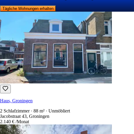
Tägliche Wohnungen erhalten
Haus, Groningen
2 Schlafzimmer · 88 m² · Unmöbliert
Jacobstraat 43, Groningen
2.140 €
/Monat