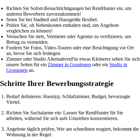
Richten Sie
Sofort-Benachrichtigungen
bei RentHunter ein, um
anderen Bewerbern zuvorzukommen!
Seien Sie bei Stadtteil und Hausgröße
flexibel
.
Prüfen Sie, ob Nebenkosten enthalten sind
, um Angebote
vergleichen zu können!
Versuchen Sie stets,
Vermieter oder Agentur zu verifizieren
, um
Betrug zu vermeiden.
Fordern Sie
Fotos, Video-Touren oder eine Besichtigung vor Ort
an, bevor Sie sich festlegen.
Zimmer oder Studio Alternativen
Für etwas Kleineres sehen Sie sich
unsere Seiten für ein
Zimmer in Groningen
oder ein
Studio in
Groningen
an.
Schritte Ihrer Bewerbungsstrategie
Bedarf definieren
: Haustyp, Schlafzimmer, Budget, bevorzugte
Viertel.
Richten Sie Suchalarme ein
: Lassen Sie RentHunter für Sie
arbeiten, während Sie sich aufs Umziehen konzentrieren.
Angebote täglich prüfen
, Wer am schnellsten reagiert, bekommt die
Wohnung in der Regel.