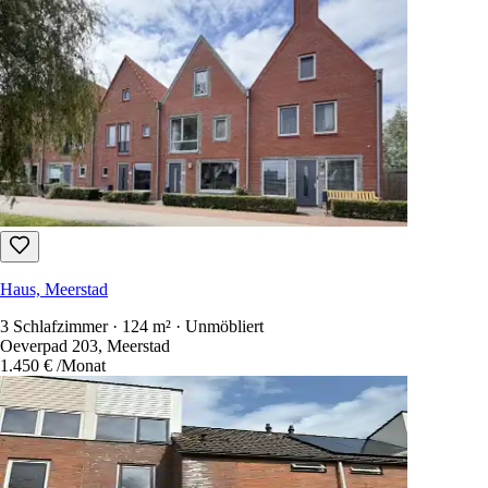
Haus, Meerstad
3 Schlafzimmer · 124 m² · Unmöbliert
Oeverpad 203, Meerstad
1.450 €
/Monat