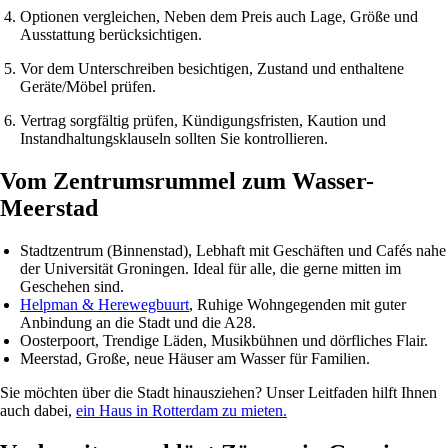
Optionen vergleichen
, Neben dem Preis auch Lage, Größe und
Ausstattung berücksichtigen.
Vor dem Unterschreiben besichtigen
, Zustand und enthaltene
Geräte/Möbel prüfen.
Vertrag sorgfältig prüfen
, Kündigungsfristen, Kaution und
Instandhaltungsklauseln sollten Sie kontrollieren.
Vom Zentrumsrummel zum Wasser-
Meerstad
Stadtzentrum (Binnenstad)
, Lebhaft mit Geschäften und Cafés nahe
der Universität Groningen. Ideal für alle, die gerne mitten im
Geschehen sind.
Helpman & Herewegbuurt
, Ruhige Wohngegenden mit guter
Anbindung an die Stadt und die A28.
Oosterpoort
, Trendige Läden, Musikbühnen und dörfliches Flair.
Meerstad
, Große, neue Häuser am Wasser für Familien.
Sie möchten über die Stadt hinausziehen? Unser Leitfaden hilft Ihnen
auch dabei,
ein Haus in Rotterdam zu mieten.