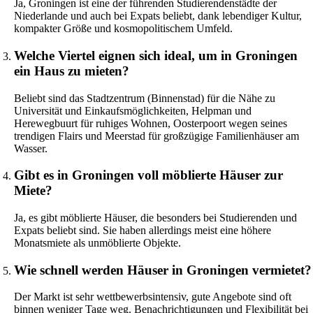
Ja, Groningen ist eine der führenden Studierendenstädte der
Niederlande und auch bei Expats beliebt, dank lebendiger Kultur,
kompakter Größe und kosmopolitischem Umfeld.
Welche Viertel eignen sich ideal, um in Groningen
ein Haus zu mieten?
Beliebt sind das Stadtzentrum (Binnenstad) für die Nähe zu
Universität und Einkaufsmöglichkeiten, Helpman und
Herewegbuurt für ruhiges Wohnen, Oosterpoort wegen seines
trendigen Flairs und Meerstad für großzügige Familienhäuser am
Wasser.
Gibt es in Groningen voll möblierte Häuser zur
Miete?
Ja, es gibt möblierte Häuser, die besonders bei Studierenden und
Expats beliebt sind. Sie haben allerdings meist eine höhere
Monatsmiete als unmöblierte Objekte.
Wie schnell werden Häuser in Groningen vermietet?
Der Markt ist sehr wettbewerbsintensiv, gute Angebote sind oft
binnen weniger Tage weg. Benachrichtigungen und Flexibilität bei