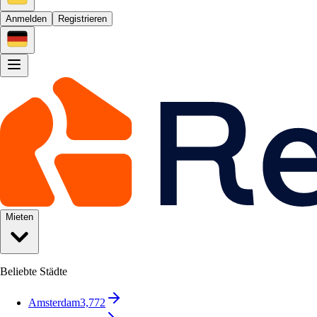
Anmelden
Registrieren
Mieten
Beliebte Städte
Amsterdam
3,772