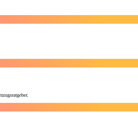
mzugsratgeber.