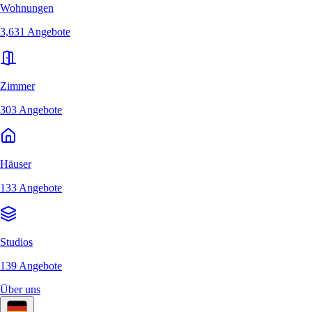
Wohnungen
3,631 Angebote
Zimmer
303 Angebote
Häuser
133 Angebote
Studios
139 Angebote
Über uns