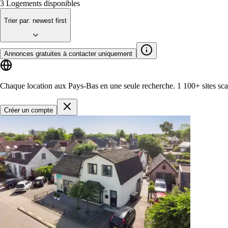
3
Logements disponibles
Trier par
:
newest first
Annonces gratuites à contacter uniquement
Chaque location aux Pays-Bas en une seule recherche.
1 100+ sites
sca
Créer un compte