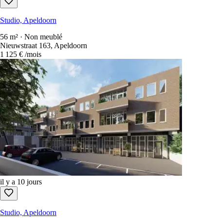
Studio, Apeldoorn
56 m² · Non meublé
Nieuwstraat 163, Apeldoorn
1 125 €
/mois
il y a 10 jours
Studio, Apeldoorn