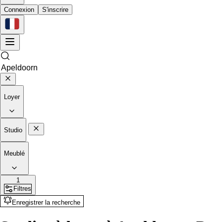
Connexion
S'inscrire
Loyer
Studio
Meublé
1
Filtres
Enregistrer la recherche