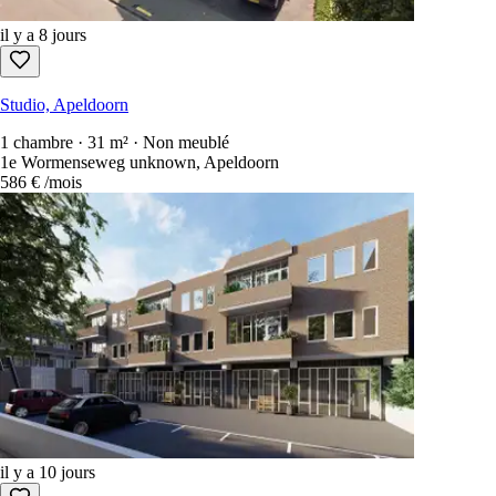
il y a 8 jours
Studio, Apeldoorn
1 chambre · 31 m² · Non meublé
1e Wormenseweg unknown, Apeldoorn
586 €
/mois
il y a 10 jours