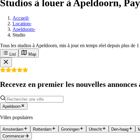
Studios à louer à Apeldoorn, Pa
Accueil
›
Location
›
Apeldoorn
›
Studio
Tous les studios à Apeldoorn, mis à jour en temps réel depuis plus de 1
List
Map
Recevez en premier les nouvelles annonces
Apeldoorn
Villes populaires
Amsterdam
Rotterdam
Groningen
Utrecht
Den-haag
M
Commencer