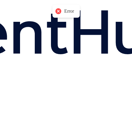
Error