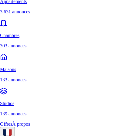
Appartements
3,631 annonces
Chambres
303 annonces
Maisons
133 annonces
Studios
139 annonces
Offres
À propos