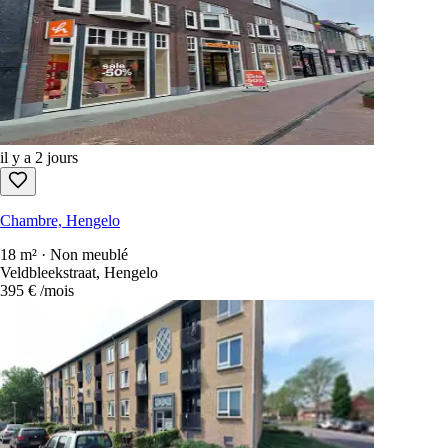
il y a 2 jours
Chambre, Hengelo
18 m² · Non meublé
Veldbleekstraat, Hengelo
395 €
/mois