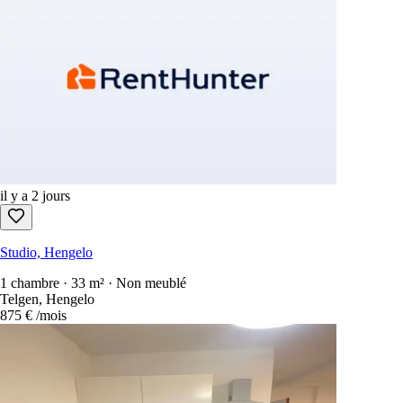
il y a 2 jours
Studio, Hengelo
1 chambre · 33 m² · Non meublé
Telgen, Hengelo
875 €
/mois