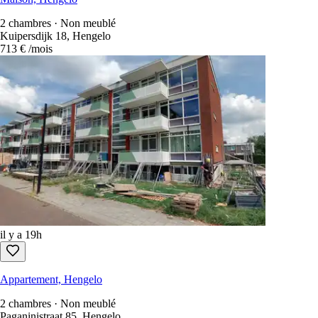
2 chambres · Non meublé
Kuipersdijk 18, Hengelo
713 €
/mois
il y a 19h
Appartement, Hengelo
2 chambres · Non meublé
Paganinistraat 85, Hengelo