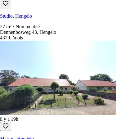
Studio, Hengelo
27 m² · Non meublé
Dennenbosweg 43, Hengelo
437 €
/mois
il y a 19h
Maison, Hengelo