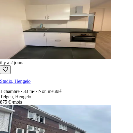
il y a 2 jours
Studio, Hengelo
1 chambre · 33 m² · Non meublé
Telgen, Hengelo
875 €
/mois