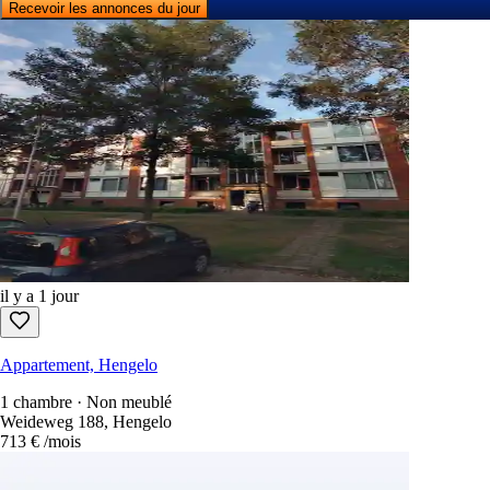
Recevoir les annonces du jour
il y a 1 jour
Appartement, Hengelo
1 chambre · Non meublé
Weideweg 188, Hengelo
713 €
/mois