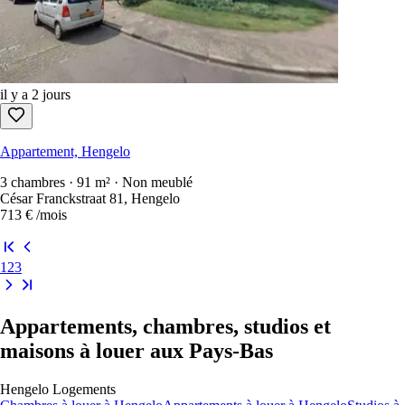
il y a 2 jours
Appartement, Hengelo
3 chambres · 91 m² · Non meublé
César Franckstraat 81, Hengelo
713 €
/mois
1
2
3
Appartements, chambres, studios et
maisons à louer aux Pays-Bas
Hengelo
Logements