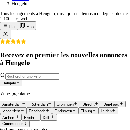
Hengelo
Tous les logements à Hengelo, mis à jour en temps réel depuis plus de
1 100 sites web
List
Map
Recevez en premier les nouvelles annonces
à Hengelo
Hengelo
Villes populaires
Amsterdam
Rotterdam
Groningen
Utrecht
Den-haag
Maastricht
Enschede
Eindhoven
Tilburg
Leiden
Arnhem
Breda
Delft
Commencer
60
Logements disponibles