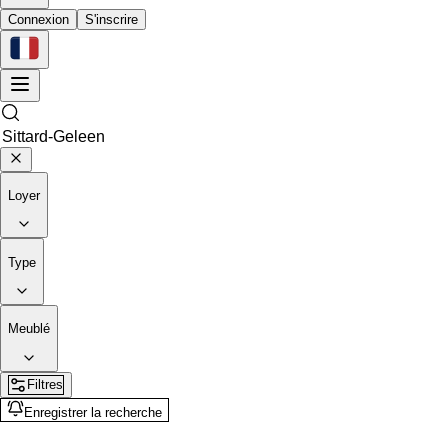
Connexion
S'inscrire
Loyer
Type
Meublé
Filtres
Enregistrer la recherche