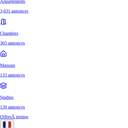
Appartements
3,631 annonces
Chambres
303 annonces
Maisons
133 annonces
Studios
139 annonces
Offres
À propos