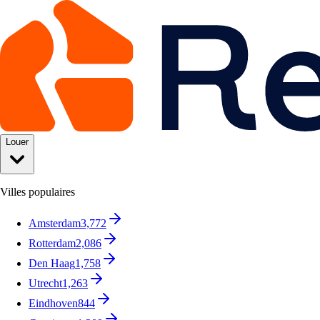
Louer
Villes populaires
Amsterdam
3,772
Rotterdam
2,086
Den Haag
1,758
Utrecht
1,263
Eindhoven
844