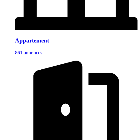
Appartement
861 annonces