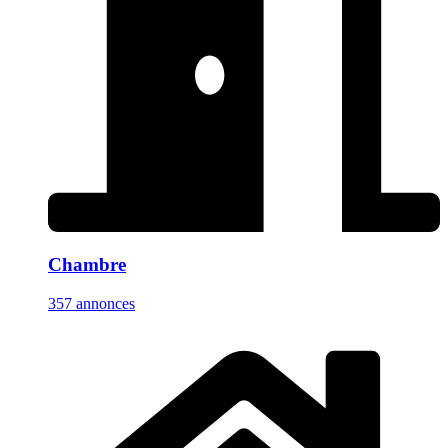
Chambre
357 annonces