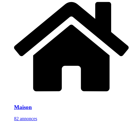
Maison
82 annonces