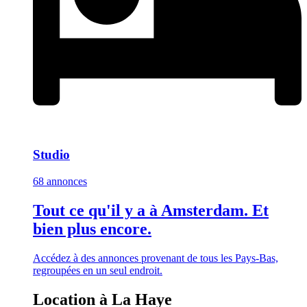
Studio
68 annonces
Tout ce qu'il y a à Amsterdam. Et
bien plus encore.
Accédez à des annonces provenant de tous les Pays-Bas,
regroupées en un seul endroit.
Location à La Haye