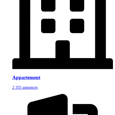
Appartement
2 355 annonces