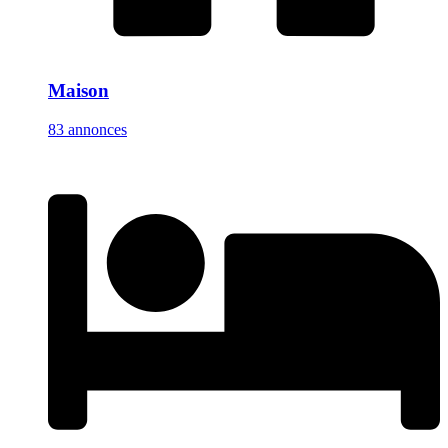
Maison
83 annonces