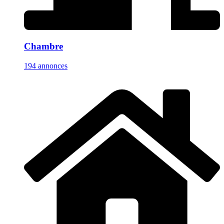
Chambre
194 annonces