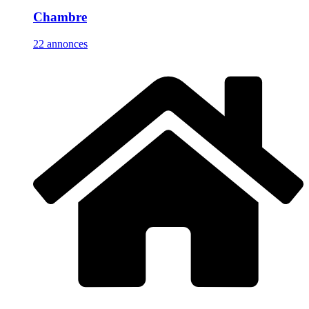
Chambre
22 annonces