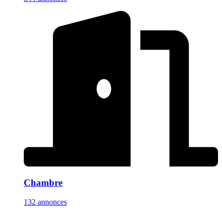
Chambre
132 annonces