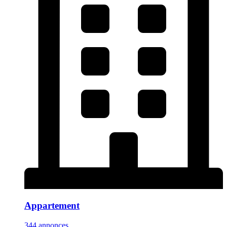
Appartement
344 annonces