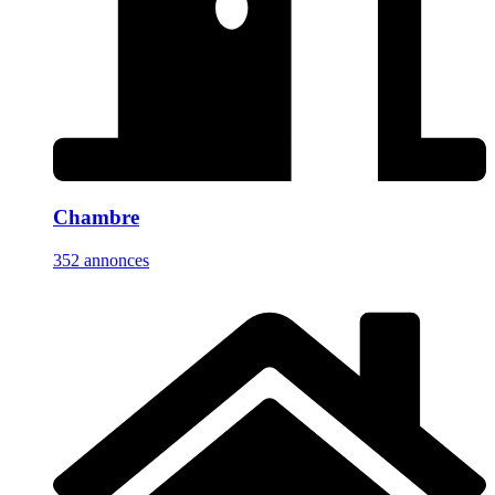
Chambre
352 annonces