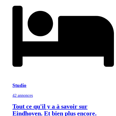
Studio
42 annonces
Tout ce qu'il y a à savoir sur
Eindhoven. Et bien plus encore.