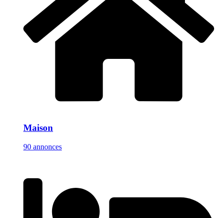
Maison
90 annonces