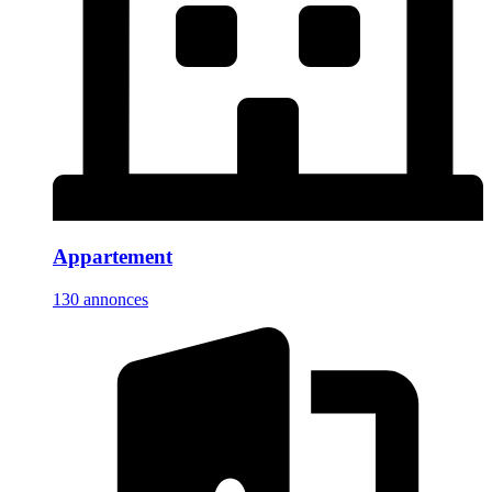
Appartement
130 annonces