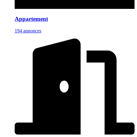
Appartement
194 annonces