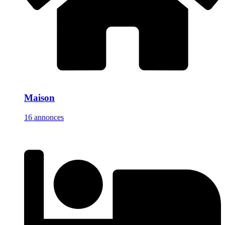
Maison
16 annonces