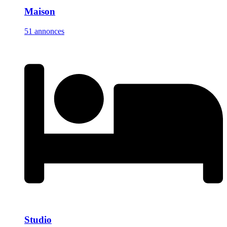
Maison
51 annonces
Studio