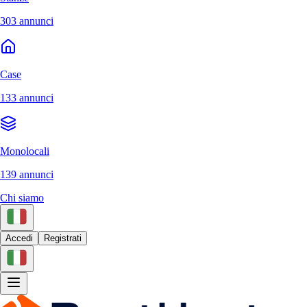
303 annunci
Case
133 annunci
Monolocali
139 annunci
Chi siamo
Accedi
Registrati