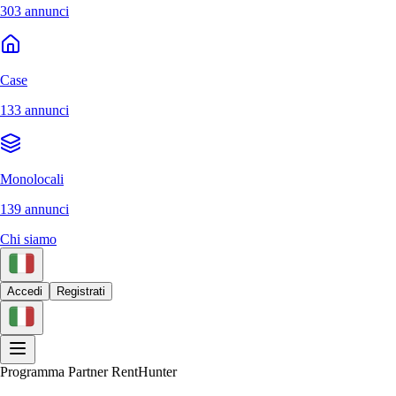
303 annunci
Case
133 annunci
Monolocali
139 annunci
Chi siamo
Accedi
Registrati
Programma Partner RentHunter