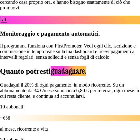
cercando casa proprio ora, e hanno bisogno esattamente di ciò che
promuovi.
Monitoraggio e pagamento automatici.
Il programma funziona con FirstPromoter. Vedi ogni clic, iscrizione e
commissione in tempo reale sulla tua dashboard e ricevi pagamenti a
intervalli regolari, senza solleciti e senza fogli di calcolo.
guadagnare.
Quanto potresti
Guadagni il 20% di ogni pagamento, in modo ricorrente. Su un
abbonamento da 34 €/mese sono circa 6,80 € per referral, ogni mese in
cui resta cliente, e continua ad accumularsi.
10 abbonati
~€68
al mese, ricorrente a vita
50 abbonati