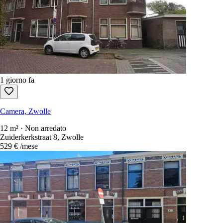
1 giorno fa
Camera, Zwolle
12 m² · Non arredato
Zuiderkerkstraat 8, Zwolle
529 €
/mese