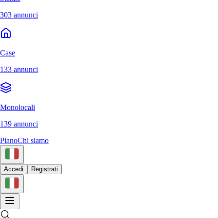
303 annunci
Case
133 annunci
Monolocali
139 annunci
Piano
Chi siamo
Accedi
Registrati