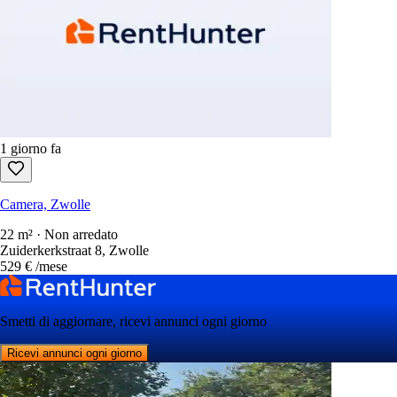
1 giorno fa
Camera, Zwolle
22 m² · Non arredato
Zuiderkerkstraat 8, Zwolle
529 €
/mese
Smetti di aggiornare, ricevi annunci ogni giorno
Ricevi annunci ogni giorno