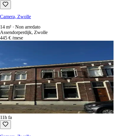
Camera, Zwolle
14 m² · Non arredato
Assendorperdijk, Zwolle
445 €
/mese
11h fa