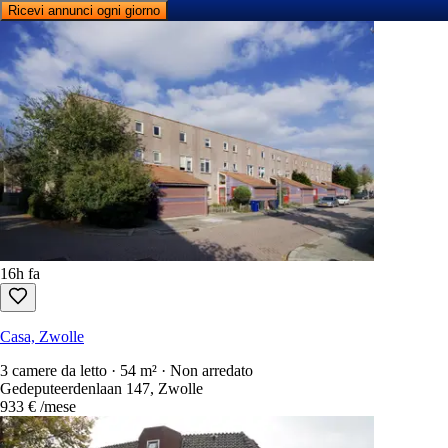
Ricevi annunci ogni giorno
16h fa
Casa, Zwolle
3 camere da letto · 54 m² · Non arredato
Gedeputeerdenlaan 147, Zwolle
933 €
/mese