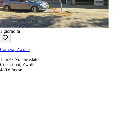
1 giorno fa
Camera, Zwolle
15 m² · Non arredato
Coetsstraat, Zwolle
480 €
/mese