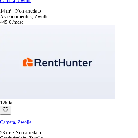
Camera, Zwolle
14 m² · Non arredato
Assendorperdijk, Zwolle
445 €
/mese
12h fa
Camera, Zwolle
23 m² · Non arredato