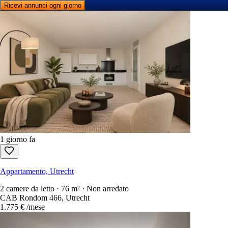
Ricevi annunci ogni giorno
1 giorno fa
Appartamento, Utrecht
2 camere da letto · 76 m² · Non arredato
CAB Rondom 466, Utrecht
1.775 €
/mese