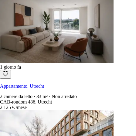
1 giorno fa
Appartamento, Utrecht
2 camere da letto · 83 m² · Non arredato
CAB-rondom 486, Utrecht
2.125 €
/mese