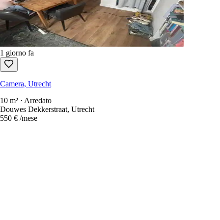
1 giorno fa
Camera, Utrecht
10 m² · Arredato
Douwes Dekkerstraat, Utrecht
550 €
/mese