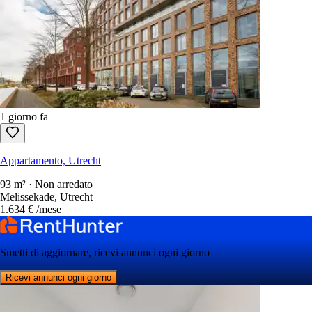
1 giorno fa
Appartamento, Utrecht
93 m² · Non arredato
Melissekade, Utrecht
1.634 €
/mese
Smetti di aggiornare, ricevi annunci ogni giorno
Ricevi annunci ogni giorno