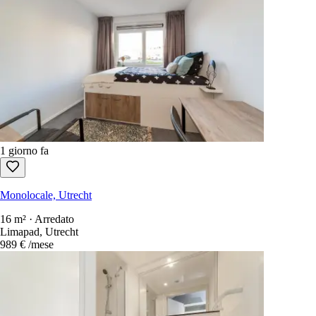
1 giorno fa
Monolocale, Utrecht
16 m² · Arredato
Limapad, Utrecht
989 €
/mese