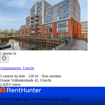
1 giorno fa
Appartamento, Utrecht
3 camere da letto · 128 m² · Non arredato
Oranje Vrijbuiterskade 42, Utrecht
2.420 €
/mese
Smetti di aggiornare, ricevi annunci ogni giorno