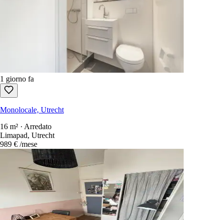
1 giorno fa
Monolocale, Utrecht
16 m² · Arredato
Limapad, Utrecht
989 €
/mese