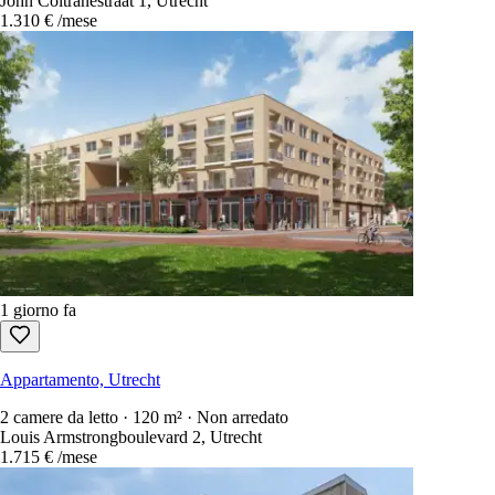
John Coltranestraat 1, Utrecht
1.310 €
/mese
1 giorno fa
Appartamento, Utrecht
2 camere da letto · 120 m² · Non arredato
Louis Armstrongboulevard 2, Utrecht
1.715 €
/mese