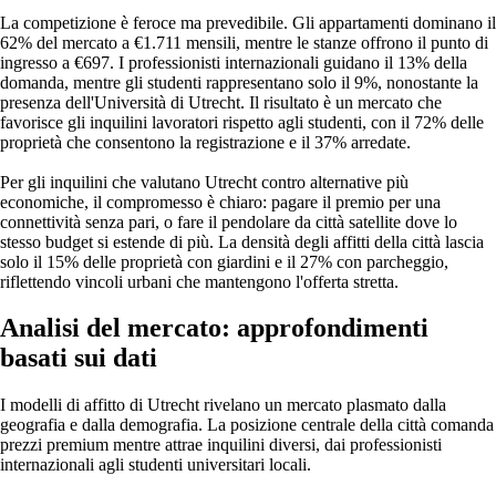
La competizione è feroce ma prevedibile. Gli appartamenti dominano il
62% del mercato a €1.711 mensili, mentre le stanze offrono il punto di
ingresso a €697. I professionisti internazionali guidano il 13% della
domanda, mentre gli studenti rappresentano solo il 9%, nonostante la
presenza dell'Università di Utrecht. Il risultato è un mercato che
favorisce gli inquilini lavoratori rispetto agli studenti, con il 72% delle
proprietà che consentono la registrazione e il 37% arredate.
Per gli inquilini che valutano Utrecht contro alternative più
economiche, il compromesso è chiaro: pagare il premio per una
connettività senza pari, o fare il pendolare da città satellite dove lo
stesso budget si estende di più. La densità degli affitti della città lascia
solo il 15% delle proprietà con giardini e il 27% con parcheggio,
riflettendo vincoli urbani che mantengono l'offerta stretta.
Analisi del mercato: approfondimenti
basati sui dati
I modelli di affitto di Utrecht rivelano un mercato plasmato dalla
geografia e dalla demografia. La posizione centrale della città comanda
prezzi premium mentre attrae inquilini diversi, dai professionisti
internazionali agli studenti universitari locali.