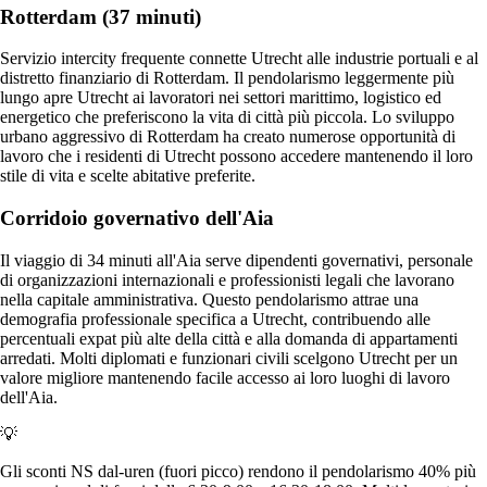
Rotterdam (37 minuti)
Servizio intercity frequente connette Utrecht alle industrie portuali e al
distretto finanziario di Rotterdam. Il pendolarismo leggermente più
lungo apre Utrecht ai lavoratori nei settori marittimo, logistico ed
energetico che preferiscono la vita di città più piccola. Lo sviluppo
urbano aggressivo di Rotterdam ha creato numerose opportunità di
lavoro che i residenti di Utrecht possono accedere mantenendo il loro
stile di vita e scelte abitative preferite.
Corridoio governativo dell'Aia
Il viaggio di 34 minuti all'Aia serve dipendenti governativi, personale
di organizzazioni internazionali e professionisti legali che lavorano
nella capitale amministrativa. Questo pendolarismo attrae una
demografia professionale specifica a Utrecht, contribuendo alle
percentuali expat più alte della città e alla domanda di appartamenti
arredati. Molti diplomati e funzionari civili scelgono Utrecht per un
valore migliore mantenendo facile accesso ai loro luoghi di lavoro
dell'Aia.
💡
Gli sconti NS dal-uren (fuori picco) rendono il pendolarismo 40% più