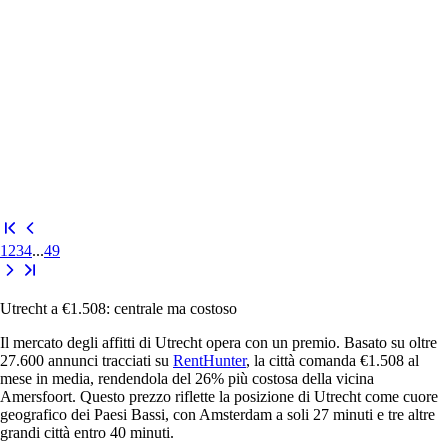
1
2
3
4
...
49
Utrecht a €1.508: centrale ma costoso
Il mercato degli affitti di Utrecht opera con un premio. Basato su oltre
27.600 annunci tracciati su
RentHunter
, la città comanda €1.508 al
mese in media, rendendola del 26% più costosa della vicina
Amersfoort. Questo prezzo riflette la posizione di Utrecht come cuore
geografico dei Paesi Bassi, con Amsterdam a soli 27 minuti e tre altre
grandi città entro 40 minuti.