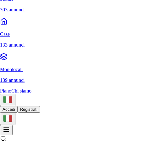
303 annunci
Case
133 annunci
Monolocali
139 annunci
Piano
Chi siamo
Accedi
Registrati