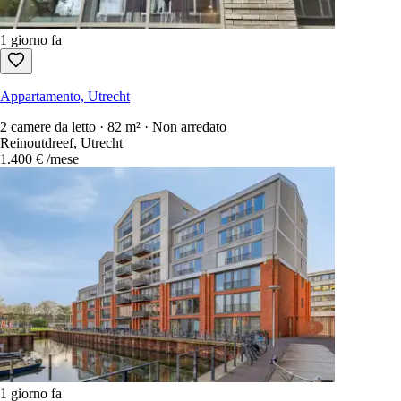
1 giorno fa
Appartamento, Utrecht
2 camere da letto · 82 m² · Non arredato
Reinoutdreef, Utrecht
1.400 €
/mese
1 giorno fa