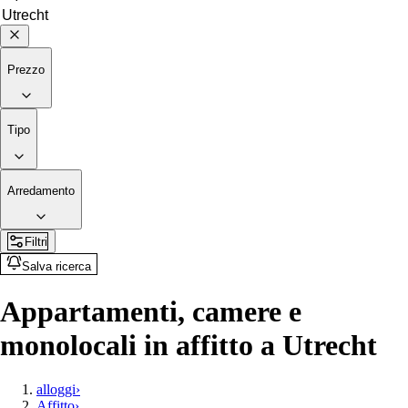
Prezzo
Tipo
Arredamento
Filtri
Salva ricerca
Appartamenti, camere e
monolocali in affitto a Utrecht
alloggi
›
Affitto
›