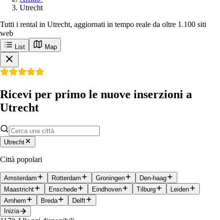
Utrecht
Tutti i rental in Utrecht, aggiornati in tempo reale da oltre 1.100 siti
web
List
Map
Ricevi per primo le nuove inserzioni a
Utrecht
Utrecht
Città popolari
Amsterdam
Rotterdam
Groningen
Den-haag
Maastricht
Enschede
Eindhoven
Tilburg
Leiden
Arnhem
Breda
Delft
Inizia