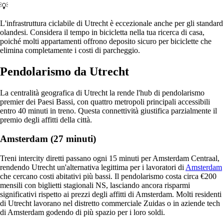
💡
L'infrastruttura ciclabile di Utrecht è eccezionale anche per gli standard
olandesi. Considera il tempo in bicicletta nella tua ricerca di casa,
poiché molti appartamenti offrono deposito sicuro per biciclette che
elimina completamente i costi di parcheggio.
Pendolarismo da Utrecht
La centralità geografica di Utrecht la rende l'hub di pendolarismo
premier dei Paesi Bassi, con quattro metropoli principali accessibili
entro 40 minuti in treno. Questa connettività giustifica parzialmente il
premio degli affitti della città.
Amsterdam (27 minuti)
Treni intercity diretti passano ogni 15 minuti per Amsterdam Centraal,
rendendo Utrecht un'alternativa legittima per i lavoratori di
Amsterdam
che cercano costi abitativi più bassi. Il pendolarismo costa circa €200
mensili con biglietti stagionali NS, lasciando ancora risparmi
significativi rispetto ai prezzi degli affitti di Amsterdam. Molti residenti
di Utrecht lavorano nel distretto commerciale Zuidas o in aziende tech
di Amsterdam godendo di più spazio per i loro soldi.