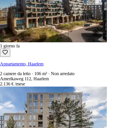
1 giorno fa
Appartamento, Haarlem
2 camere da letto · 106 m² · Non arredato
Amerikaweg 112, Haarlem
2.136 €
/mese