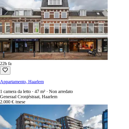
22h fa
Appartamento, Haarlem
1 camera da letto · 47 m² · Non arredato
Generaal Cronjéstraat, Haarlem
2.000 €
/mese