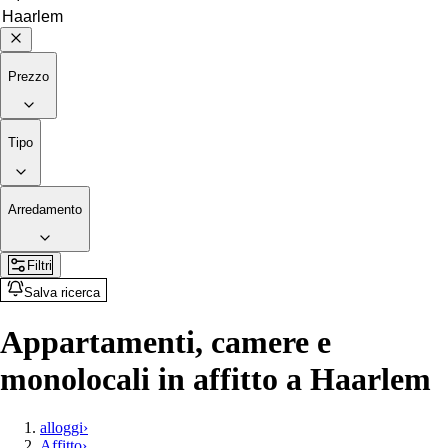
Prezzo
Tipo
Arredamento
Filtri
Salva ricerca
Appartamenti, camere e
monolocali in affitto a Haarlem
alloggi
›
Affitto
›