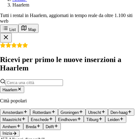
Haarlem
Tutti i rental in Haarlem, aggiornati in tempo reale da oltre 1.100 siti
web
List
Map
Ricevi per primo le nuove inserzioni a
Haarlem
Haarlem
Città popolari
Amsterdam
Rotterdam
Groningen
Utrecht
Den-haag
Maastricht
Enschede
Eindhoven
Tilburg
Leiden
Arnhem
Breda
Delft
Inizia