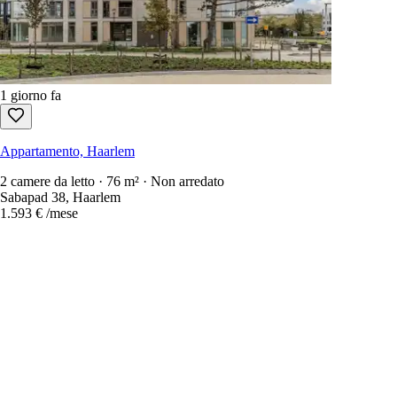
1 giorno fa
Appartamento, Haarlem
2 camere da letto · 76 m² · Non arredato
Sabapad 38, Haarlem
1.593 €
/mese