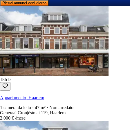
Ricevi annunci ogni giorno
18h fa
Appartamento, Haarlem
1 camera da letto · 47 m² · Non arredato
Generaal Cronjéstraat 119, Haarlem
2.000 €
/mese