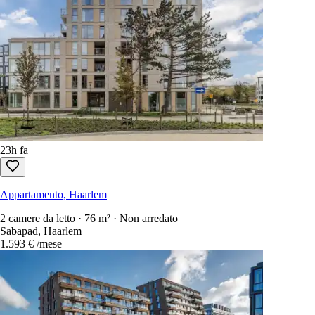
23h fa
Appartamento, Haarlem
2 camere da letto · 76 m² · Non arredato
Sabapad, Haarlem
1.593 €
/mese