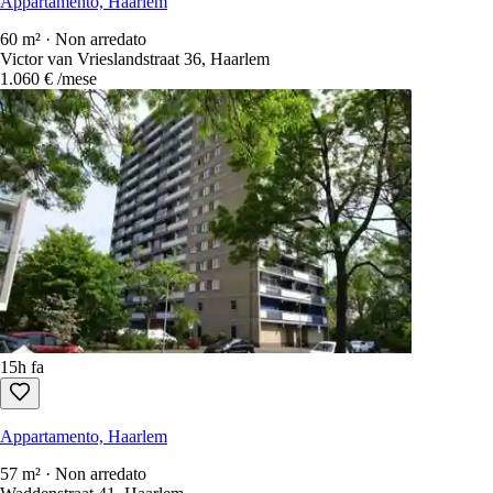
Appartamento, Haarlem
60 m² · Non arredato
Victor van Vrieslandstraat 36, Haarlem
1.060 €
/mese
15h fa
Appartamento, Haarlem
57 m² · Non arredato