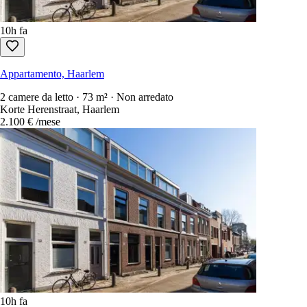
10h fa
Appartamento, Haarlem
2 camere da letto · 73 m² · Non arredato
Korte Herenstraat, Haarlem
2.100 €
/mese
10h fa