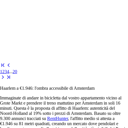
1
2
3
4
...
20
Haarlem a €1.946: l'ombra accessibile di Amsterdam
Immaginate di andare in bicicletta dal vostro appartamento vicino al
Grote Markt e prendere il treno mattutino per Amsterdam in soli 16
minuti. Questa è la proposta di affitto di Haarlem: autenticità del
Noord-Holland al 19% sotto i prezzi di Amsterdam. Basato su oltre
9.300 annunci tracciati su
RentHunter
, l'affitto medio si attesta a
€1.946 su 81 metri quadrati, creando un mercato dove pendolari e