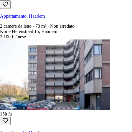
Appartamento, Haarlem
2 camere da letto · 73 m² · Non arredato
Korte Herenstraat 15, Haarlem
2.100 €
/mese
15h fa