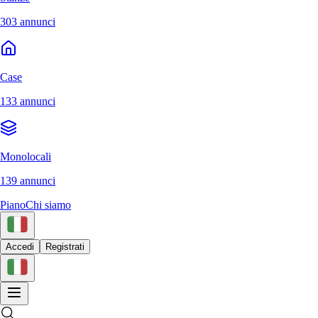
303 annunci
Case
133 annunci
Monolocali
139 annunci
Piano
Chi siamo
Accedi
Registrati