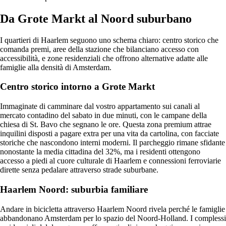
Da Grote Markt al Noord suburbano
I quartieri di Haarlem seguono uno schema chiaro: centro storico che
comanda premi, aree della stazione che bilanciano accesso con
accessibilità, e zone residenziali che offrono alternative adatte alle
famiglie alla densità di Amsterdam.
Centro storico intorno a Grote Markt
Immaginate di camminare dal vostro appartamento sui canali al
mercato contadino del sabato in due minuti, con le campane della
chiesa di St. Bavo che segnano le ore. Questa zona premium attrae
inquilini disposti a pagare extra per una vita da cartolina, con facciate
storiche che nascondono interni moderni. Il parcheggio rimane sfidante
nonostante la media cittadina del 32%, ma i residenti ottengono
accesso a piedi al cuore culturale di Haarlem e connessioni ferroviarie
dirette senza pedalare attraverso strade suburbane.
Haarlem Noord: suburbia familiare
Andare in bicicletta attraverso Haarlem Noord rivela perché le famiglie
abbandonano Amsterdam per lo spazio del Noord-Holland. I complessi