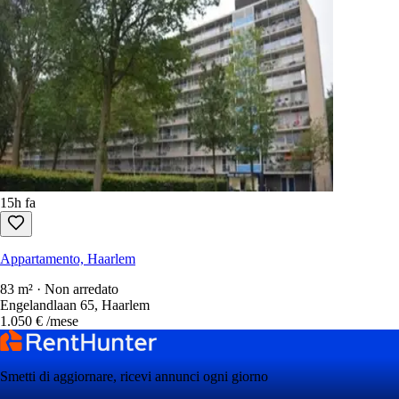
15h fa
Appartamento, Haarlem
83 m² · Non arredato
Engelandlaan 65, Haarlem
1.050 €
/mese
Smetti di aggiornare, ricevi annunci ogni giorno