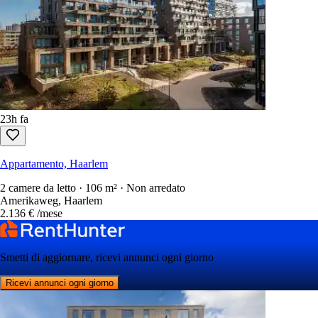
23h fa
Appartamento, Haarlem
2 camere da letto · 106 m² · Non arredato
Amerikaweg, Haarlem
2.136 €
/mese
Smetti di aggiornare, ricevi annunci ogni giorno
Ricevi annunci ogni giorno