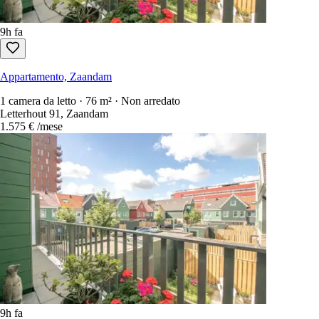
9h fa
Appartamento, Zaandam
1 camera da letto · 76 m² · Non arredato
Letterhout 91, Zaandam
1.575 €
/mese
9h fa