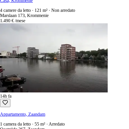
Casa, Krommenie
4 camere da letto · 121 m² · Non arredato
Marslaan 173, Krommenie
1.490 €
/mese
14h fa
Appartamento, Zaandam
1 camera da letto · 55 m² · Arredato