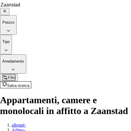
Prezzo
Tipo
Arredamento
Filtri
Salva ricerca
Appartamenti, camere e
monolocali in affitto a Zaanstad
alloggi
›
Affitto
›