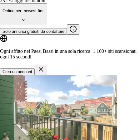
235
Alloggi disponibili
Ordina per
:
newest first
Solo annunci gratuiti da contattare
Ogni affitto nei Paesi Bassi in una sola ricerca.
1.100+ siti
scansionati
ogni 15 secondi.
Crea un account