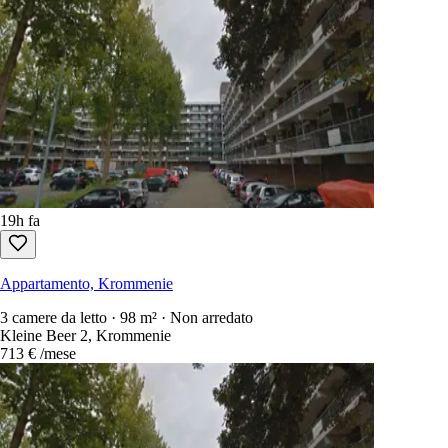
19h fa
Appartamento, Krommenie
3 camere da letto · 98 m² · Non arredato
Kleine Beer 2, Krommenie
713 €
/mese