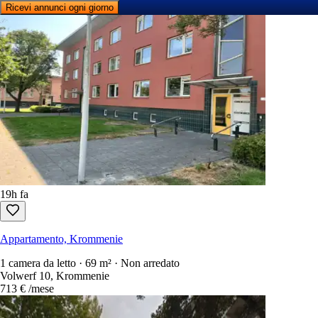
Ricevi annunci ogni giorno
19h fa
Appartamento, Krommenie
1 camera da letto · 69 m² · Non arredato
Volwerf 10, Krommenie
713 €
/mese