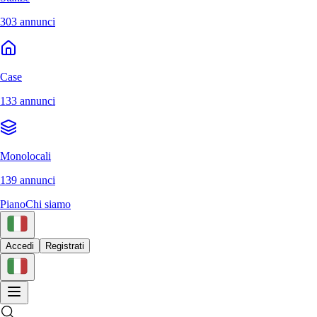
303 annunci
Case
133 annunci
Monolocali
139 annunci
Piano
Chi siamo
Accedi
Registrati