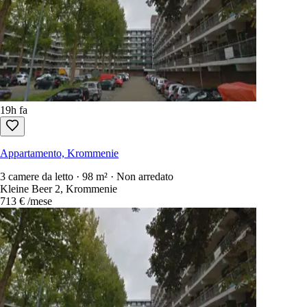
19h fa
Appartamento, Krommenie
3 camere da letto · 98 m² · Non arredato
Kleine Beer 2, Krommenie
713 €
/mese