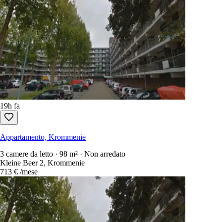
19h fa
Appartamento, Krommenie
3 camere da letto · 98 m² · Non arredato
Kleine Beer 2, Krommenie
713 €
/mese