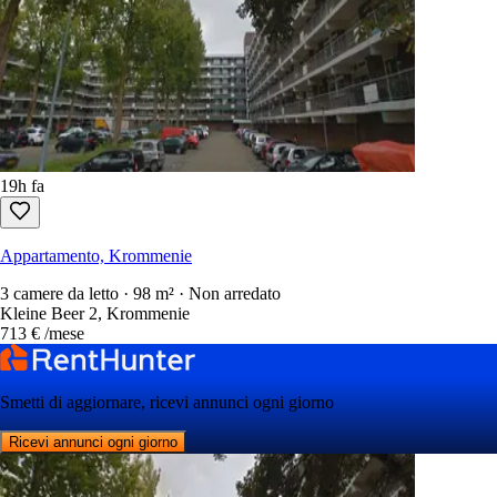
19h fa
Appartamento, Krommenie
3 camere da letto · 98 m² · Non arredato
Kleine Beer 2, Krommenie
713 €
/mese
Smetti di aggiornare, ricevi annunci ogni giorno
Ricevi annunci ogni giorno