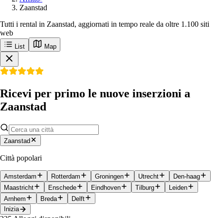
Zaanstad
Tutti i rental in Zaanstad, aggiornati in tempo reale da oltre 1.100 siti
web
List
Map
Ricevi per primo le nuove inserzioni a
Zaanstad
Zaanstad
Città popolari
Amsterdam
Rotterdam
Groningen
Utrecht
Den-haag
Maastricht
Enschede
Eindhoven
Tilburg
Leiden
Arnhem
Breda
Delft
Inizia