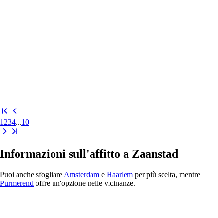
1
2
3
4
...
10
Informazioni sull'affitto a Zaanstad
Puoi anche sfogliare
Amsterdam
e
Haarlem
per più scelta, mentre
Purmerend
offre un'opzione nelle vicinanze.