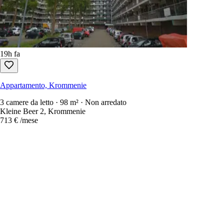
19h fa
Appartamento, Krommenie
3 camere da letto · 98 m² · Non arredato
Kleine Beer 2, Krommenie
713 €
/mese