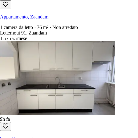
Appartamento, Zaandam
1 camera da letto · 76 m² · Non arredato
Letterhout 91, Zaandam
1.575 €
/mese
9h fa