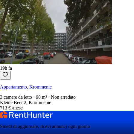
19h fa
Appartamento, Krommenie
3 camere da letto · 98 m² · Non arredato
Kleine Beer 2, Krommenie
713 €
/mese
Smetti di aggiornare, ricevi annunci ogni giorno