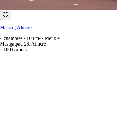
Maison, Almere
4 chambres · 103 m² · Meublé
Mastgatpad 26, Almere
2 100 €
/mois