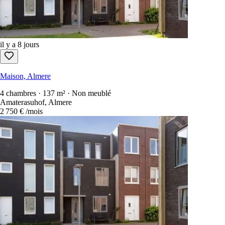
il y a 8 jours
Maison, Almere
4 chambres · 137 m² · Non meublé
Amaterasuhof, Almere
2 750 €
/mois