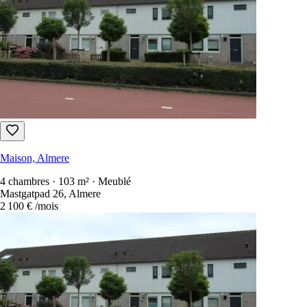
Maison, Almere
4 chambres · 103 m² · Meublé
Mastgatpad 26, Almere
2 100 €
/mois