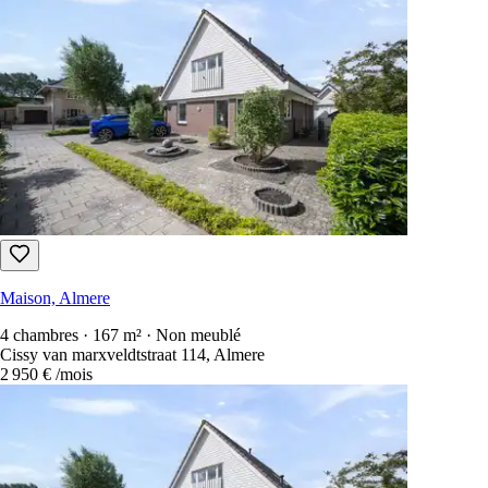
Maison, Almere
4 chambres · 167 m² · Non meublé
Cissy van marxveldtstraat 114, Almere
2 950 €
/mois