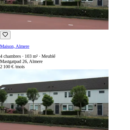
Maison, Almere
4 chambres · 103 m² · Meublé
Mastgatpad 26, Almere
2 100 €
/mois