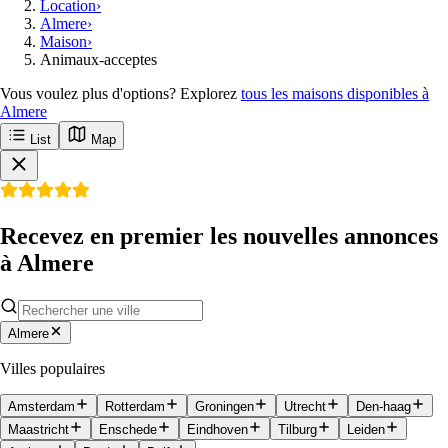
Location
›
Almere
›
Maison
›
Animaux-acceptes
Vous voulez plus d'options? Explorez
tous les maisons disponibles à
Almere
List
Map
Recevez en premier les nouvelles annonces
à Almere
Almere
Villes populaires
Amsterdam
Rotterdam
Groningen
Utrecht
Den-haag
Maastricht
Enschede
Eindhoven
Tilburg
Leiden