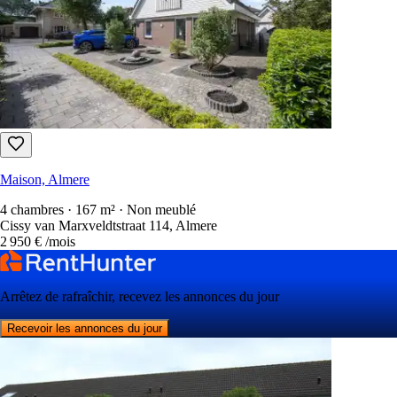
Maison, Almere
4 chambres · 167 m² · Non meublé
Cissy van Marxveldtstraat 114, Almere
2 950 €
/mois
Arrêtez de rafraîchir, recevez les annonces du jour
Recevoir les annonces du jour