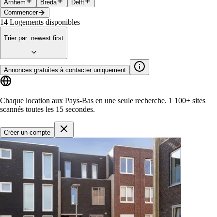
Arnhem
Breda
Delft
Commencer
14
Logements disponibles
Trier par
:
newest first
Annonces gratuites à contacter uniquement
Chaque location aux Pays-Bas en une seule recherche.
1 100+ sites
scannés toutes les 15 secondes.
Créer un compte