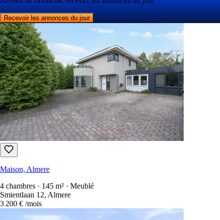
Arrêtez de rafraîchir, recevez les annonces du jour
Recevoir les annonces du jour
Maison, Almere
4 chambres · 145 m² · Meublé
Smientlaan 12, Almere
3 200 €
/mois