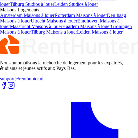
louer
Tilburg Studios à louer
Leiden Studios à louer
Maisons
Logements
Amsterdam Maisons à louer
Rotterdam Maisons à louer
Den-haag
Maisons à louer
Utrecht Maisons à louer
Eindhoven Maisons à
louer
Maastricht Maisons à louer
Haarlem Maisons à louer
Groningen
Maisons à louer
Tilburg Maisons à louer
Leiden Maisons à louer
Nous automatisons la recherche de logement pour les expatriés,
étudiants et jeunes actifs aux Pays-Bas.
support@renthunter.nl