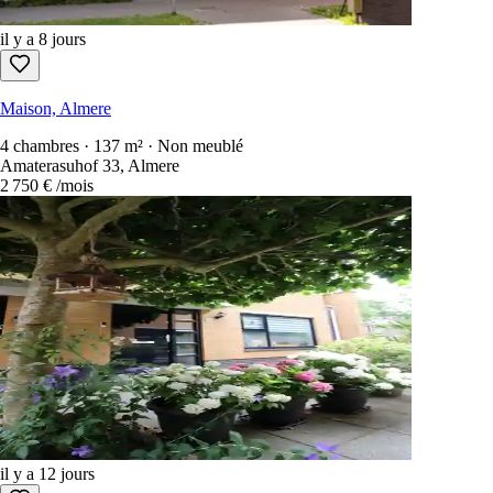
il y a 8 jours
Maison, Almere
4 chambres · 137 m² · Non meublé
Amaterasuhof 33, Almere
2 750 €
/mois
il y a 12 jours