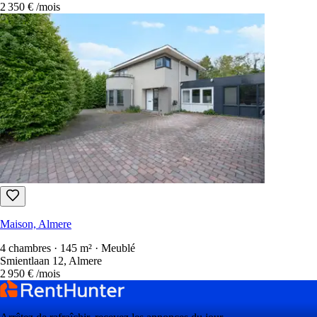
2 350 €
/mois
Maison, Almere
4 chambres · 145 m² · Meublé
Smientlaan 12, Almere
2 950 €
/mois