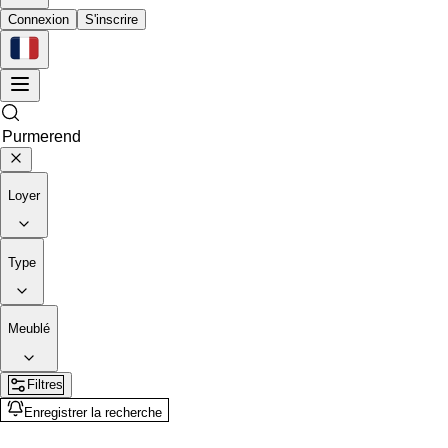
Connexion
S'inscrire
Loyer
Type
Meublé
Filtres
Enregistrer la recherche