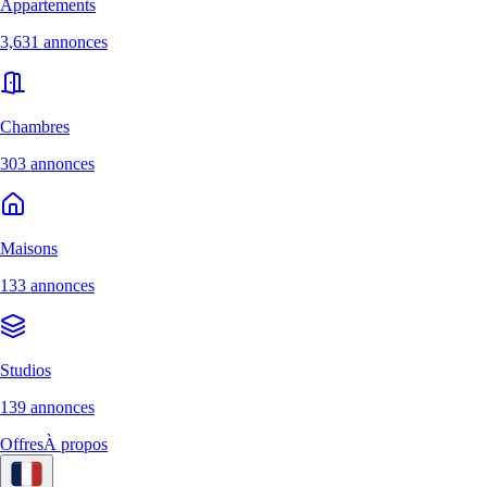
Appartements
3,631 annonces
Chambres
303 annonces
Maisons
133 annonces
Studios
139 annonces
Offres
À propos