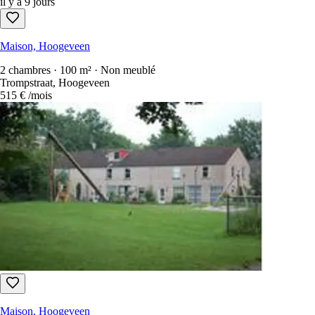
il y a 9 jours
Maison, Hoogeveen
2 chambres · 100 m² · Non meublé
Trompstraat, Hoogeveen
515 €
/mois
Maison, Hoogeveen