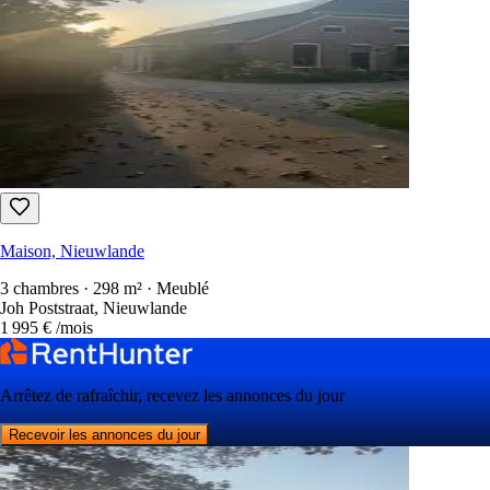
Maison, Nieuwlande
3 chambres · 298 m² · Meublé
Joh Poststraat, Nieuwlande
1 995 €
/mois
Arrêtez de rafraîchir, recevez les annonces du jour
Recevoir les annonces du jour