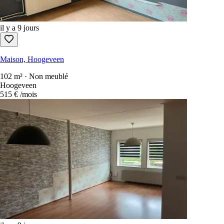
il y a 9 jours
Maison, Hoogeveen
102 m² · Non meublé
Hoogeveen
515 €
/mois