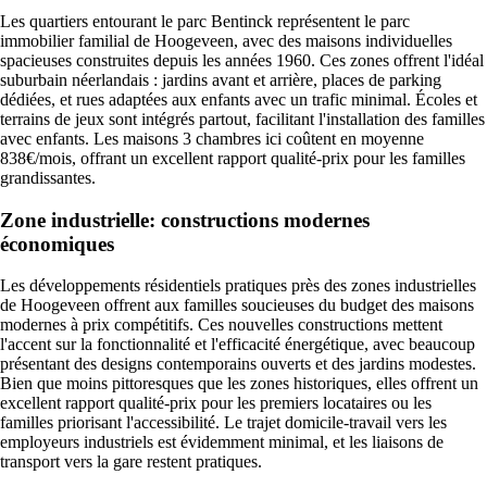
Les quartiers entourant le parc Bentinck représentent le parc
immobilier familial de Hoogeveen, avec des maisons individuelles
spacieuses construites depuis les années 1960. Ces zones offrent l'idéal
suburbain néerlandais : jardins avant et arrière, places de parking
dédiées, et rues adaptées aux enfants avec un trafic minimal. Écoles et
terrains de jeux sont intégrés partout, facilitant l'installation des familles
avec enfants. Les maisons 3 chambres ici coûtent en moyenne
838€/mois, offrant un excellent rapport qualité-prix pour les familles
grandissantes.
Zone industrielle: constructions modernes
économiques
Les développements résidentiels pratiques près des zones industrielles
de Hoogeveen offrent aux familles soucieuses du budget des maisons
modernes à prix compétitifs. Ces nouvelles constructions mettent
l'accent sur la fonctionnalité et l'efficacité énergétique, avec beaucoup
présentant des designs contemporains ouverts et des jardins modestes.
Bien que moins pittoresques que les zones historiques, elles offrent un
excellent rapport qualité-prix pour les premiers locataires ou les
familles priorisant l'accessibilité. Le trajet domicile-travail vers les
employeurs industriels est évidemment minimal, et les liaisons de
transport vers la gare restent pratiques.