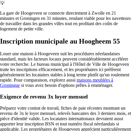
💡
La gare de Hoogeveen se connecte directement à Zwolle en 21
minutes et Groningen en 31 minutes, rendant viable pour les navetteurs
de travailler dans les grandes villes tout en profitant des coûts de
logement de petite ville.
Inscription municipale au Hoogheem 55
Louer une maison à Hoogeveen suit les procédures néerlandaises
standard, mais les facteurs locaux peuvent considérablement accélérer
votre recherche. Le bureau municipal à l'Hôtel de Ville de Hoogeveen
traite les inscriptions efficacement, et les propriétaires ici préfèrent
généralement les locataires stables à long terme plutôt qu'un roulement
rapide. Pour comparaison, explorez aussi
maisons meublées à
Groningue
si vous avez besoin d'options prêtes à emménager.
Exigence de revenu 3x loyer mensuel
Préparez votre contrat de travail, fiches de paie récentes montrant un
revenu de 3x le loyer mensuel, relevés bancaires des 3 derniers mois, et
pièce d'identité valide. Les locataires internationaux devraient aussi
apporter leur inscription BSN et tout numéro fiscal néerlandais si
applicable. Les propriétaires de Hoogeveen apprécient particulièrement