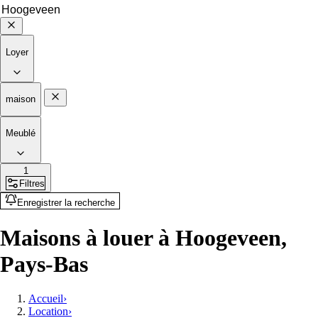
Loyer
maison
Meublé
1
Filtres
Enregistrer la recherche
Maisons à louer à Hoogeveen,
Pays-Bas
Accueil
›
Location
›