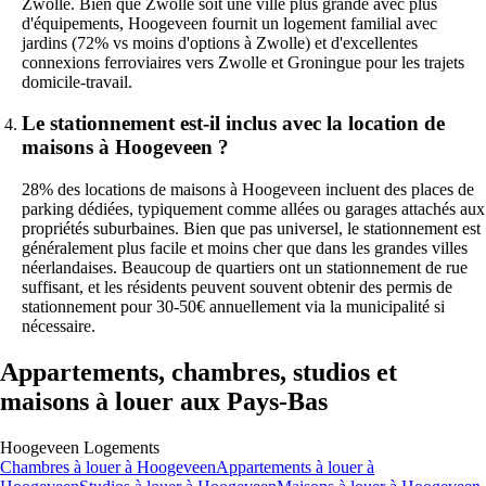
Zwolle. Bien que Zwolle soit une ville plus grande avec plus
d'équipements, Hoogeveen fournit un logement familial avec
jardins (72% vs moins d'options à Zwolle) et d'excellentes
connexions ferroviaires vers Zwolle et Groningue pour les trajets
domicile-travail.
Le stationnement est-il inclus avec la location de
maisons à Hoogeveen ?
28% des locations de maisons à Hoogeveen incluent des places de
parking dédiées, typiquement comme allées ou garages attachés aux
propriétés suburbaines. Bien que pas universel, le stationnement est
généralement plus facile et moins cher que dans les grandes villes
néerlandaises. Beaucoup de quartiers ont un stationnement de rue
suffisant, et les résidents peuvent souvent obtenir des permis de
stationnement pour 30-50€ annuellement via la municipalité si
nécessaire.
Appartements, chambres, studios et
maisons à louer aux Pays-Bas
Hoogeveen
Logements
Chambres
à louer à
Hoogeveen
Appartements
à louer à