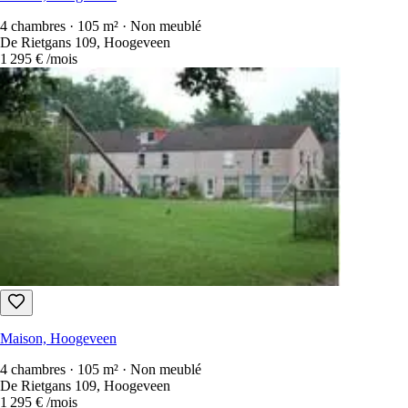
4 chambres · 105 m² · Non meublé
De Rietgans 109, Hoogeveen
1 295 €
/mois
Maison, Hoogeveen
4 chambres · 105 m² · Non meublé
De Rietgans 109, Hoogeveen
1 295 €
/mois