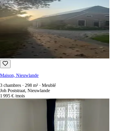
Maison, Nieuwlande
3 chambres · 298 m² · Meublé
Joh Poststraat, Nieuwlande
1 995 €
/mois