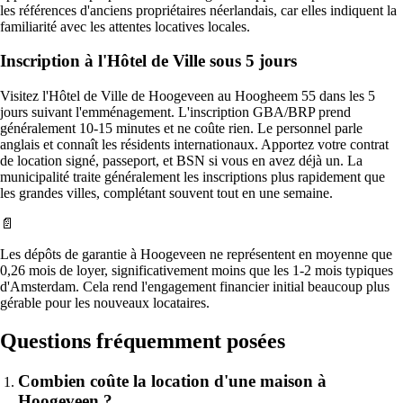
les références d'anciens propriétaires néerlandais, car elles indiquent la
familiarité avec les attentes locatives locales.
Inscription à l'Hôtel de Ville sous 5 jours
Visitez l'Hôtel de Ville de Hoogeveen au Hoogheem 55 dans les 5
jours suivant l'emménagement. L'inscription GBA/BRP prend
généralement 10-15 minutes et ne coûte rien. Le personnel parle
anglais et connaît les résidents internationaux. Apportez votre contrat
de location signé, passeport, et BSN si vous en avez déjà un. La
municipalité traite généralement les inscriptions plus rapidement que
les grandes villes, complétant souvent tout en une semaine.
📄
Les dépôts de garantie à Hoogeveen ne représentent en moyenne que
0,26 mois de loyer, significativement moins que les 1-2 mois typiques
d'Amsterdam. Cela rend l'engagement financier initial beaucoup plus
gérable pour les nouveaux locataires.
Questions fréquemment posées
Combien coûte la location d'une maison à
Hoogeveen ?