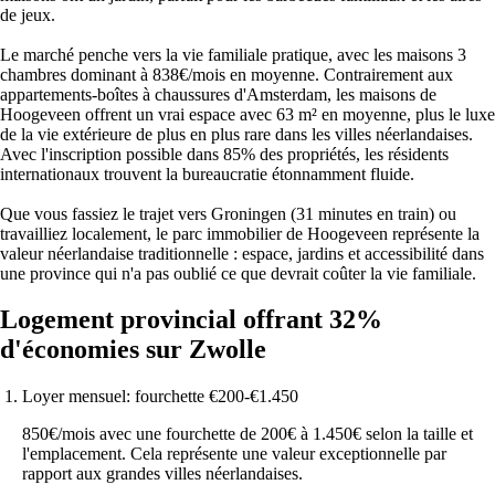
de jeux.
Le marché penche vers la vie familiale pratique, avec les maisons 3
chambres dominant à 838€/mois en moyenne. Contrairement aux
appartements-boîtes à chaussures d'Amsterdam, les maisons de
Hoogeveen offrent un vrai espace avec 63 m² en moyenne, plus le luxe
de la vie extérieure de plus en plus rare dans les villes néerlandaises.
Avec l'inscription possible dans 85% des propriétés, les résidents
internationaux trouvent la bureaucratie étonnamment fluide.
Que vous fassiez le trajet vers Groningen (31 minutes en train) ou
travailliez localement, le parc immobilier de Hoogeveen représente la
valeur néerlandaise traditionnelle : espace, jardins et accessibilité dans
une province qui n'a pas oublié ce que devrait coûter la vie familiale.
Logement provincial offrant 32%
d'économies sur Zwolle
Loyer mensuel: fourchette €200-€1.450
850€/mois avec une fourchette de 200€ à 1.450€ selon la taille et
l'emplacement. Cela représente une valeur exceptionnelle par
rapport aux grandes villes néerlandaises.