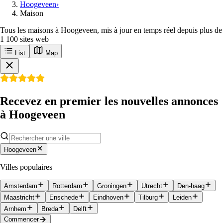
Hoogeveen
›
Maison
Tous les maisons à Hoogeveen, mis à jour en temps réel depuis plus de
1 100 sites web
List
Map
Recevez en premier les nouvelles annonces
à Hoogeveen
Hoogeveen
Villes populaires
Amsterdam
Rotterdam
Groningen
Utrecht
Den-haag
Maastricht
Enschede
Eindhoven
Tilburg
Leiden
Arnhem
Breda
Delft
Commencer