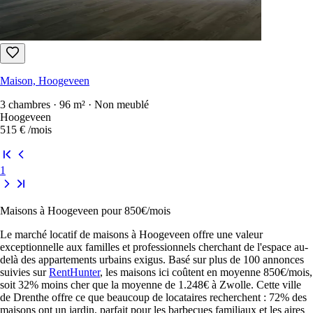
Maison, Hoogeveen
3 chambres · 96 m² · Non meublé
Hoogeveen
515 €
/mois
1
Maisons à Hoogeveen pour 850€/mois
Le marché locatif de maisons à Hoogeveen offre une valeur
exceptionnelle aux familles et professionnels cherchant de l'espace au-
delà des appartements urbains exigus. Basé sur plus de 100 annonces
suivies sur
RentHunter
, les maisons ici coûtent en moyenne 850€/mois,
soit 32% moins cher que la moyenne de 1.248€ à Zwolle. Cette ville
de Drenthe offre ce que beaucoup de locataires recherchent : 72% des
maisons ont un jardin, parfait pour les barbecues familiaux et les aires