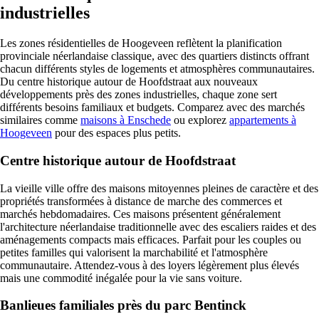
industrielles
Les zones résidentielles de Hoogeveen reflètent la planification
provinciale néerlandaise classique, avec des quartiers distincts offrant
chacun différents styles de logements et atmosphères communautaires.
Du centre historique autour de Hoofdstraat aux nouveaux
développements près des zones industrielles, chaque zone sert
différents besoins familiaux et budgets. Comparez avec des marchés
similaires comme
maisons à Enschede
ou explorez
appartements à
Hoogeveen
pour des espaces plus petits.
Centre historique autour de Hoofdstraat
La vieille ville offre des maisons mitoyennes pleines de caractère et des
propriétés transformées à distance de marche des commerces et
marchés hebdomadaires. Ces maisons présentent généralement
l'architecture néerlandaise traditionnelle avec des escaliers raides et des
aménagements compacts mais efficaces. Parfait pour les couples ou
petites familles qui valorisent la marchabilité et l'atmosphère
communautaire. Attendez-vous à des loyers légèrement plus élevés
mais une commodité inégalée pour la vie sans voiture.
Banlieues familiales près du parc Bentinck