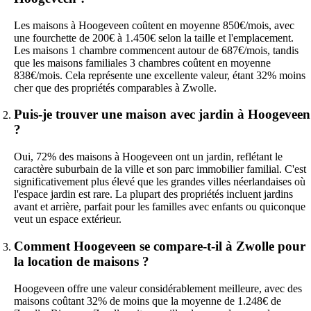
Les maisons à Hoogeveen coûtent en moyenne 850€/mois, avec
une fourchette de 200€ à 1.450€ selon la taille et l'emplacement.
Les maisons 1 chambre commencent autour de 687€/mois, tandis
que les maisons familiales 3 chambres coûtent en moyenne
838€/mois. Cela représente une excellente valeur, étant 32% moins
cher que des propriétés comparables à Zwolle.
Puis-je trouver une maison avec jardin à Hoogeveen
?
Oui, 72% des maisons à Hoogeveen ont un jardin, reflétant le
caractère suburbain de la ville et son parc immobilier familial. C'est
significativement plus élevé que les grandes villes néerlandaises où
l'espace jardin est rare. La plupart des propriétés incluent jardins
avant et arrière, parfait pour les familles avec enfants ou quiconque
veut un espace extérieur.
Comment Hoogeveen se compare-t-il à Zwolle pour
la location de maisons ?
Hoogeveen offre une valeur considérablement meilleure, avec des
maisons coûtant 32% de moins que la moyenne de 1.248€ de