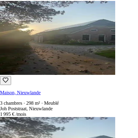
Maison, Nieuwlande
3 chambres · 298 m² · Meublé
Joh Poststraat, Nieuwlande
1 995 €
/mois