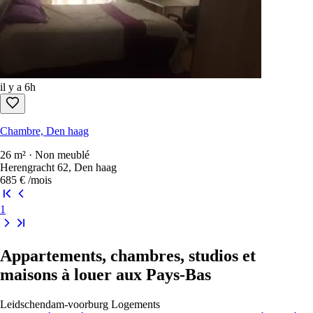
il y a 6h
Chambre, Den haag
26 m² · Non meublé
Herengracht 62, Den haag
685 €
/mois
1
Appartements, chambres, studios et
maisons à louer aux Pays-Bas
Leidschendam-voorburg
Logements