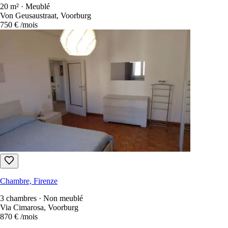
20 m² · Meublé
Von Geusaustraat, Voorburg
750 €
/mois
Chambre, Firenze
3 chambres · Non meublé
Via Cimarosa, Voorburg
870 €
/mois