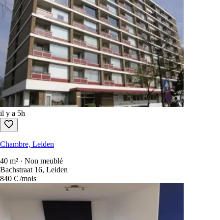
il y a 5h
Chambre, Leiden
40 m² · Non meublé
Bachstraat 16, Leiden
840 €
/mois