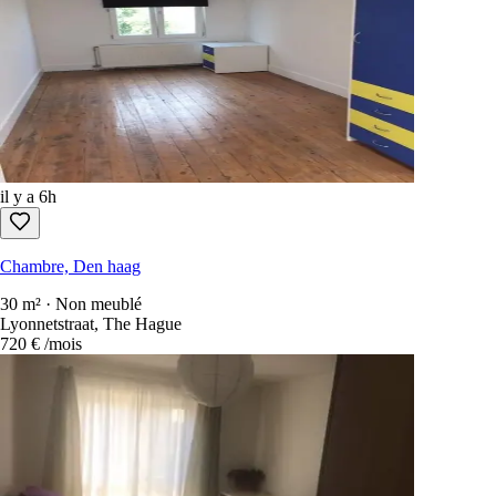
il y a 6h
Chambre, Den haag
30 m² · Non meublé
Lyonnetstraat, The Hague
720 €
/mois