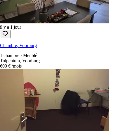
il y a 1 jour
Chambre, Voorburg
1 chambre · Meublé
Tulpentuin, Voorburg
600 €
/mois