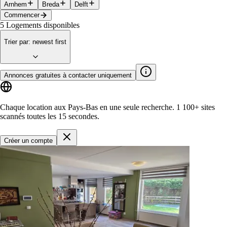
Arnhem
Breda
Delft
Commencer
5
Logements disponibles
Trier par
:
newest first
Annonces gratuites à contacter uniquement
Chaque location aux Pays-Bas en une seule recherche.
1 100+ sites
scannés toutes les 15 secondes.
Créer un compte