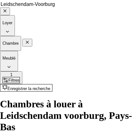
Loyer
Chambre
Meublé
1
Filtres
Enregistrer la recherche
Chambres à louer à
Leidschendam voorburg, Pays-
Bas