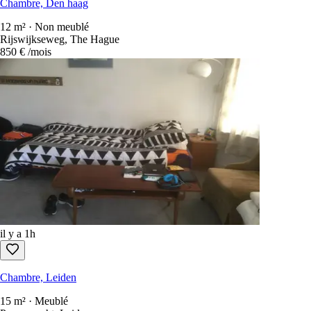
Chambre, Den haag
12 m² · Non meublé
Rijswijkseweg, The Hague
850 €
/mois
il y a 1h
Chambre, Leiden
15 m² · Meublé