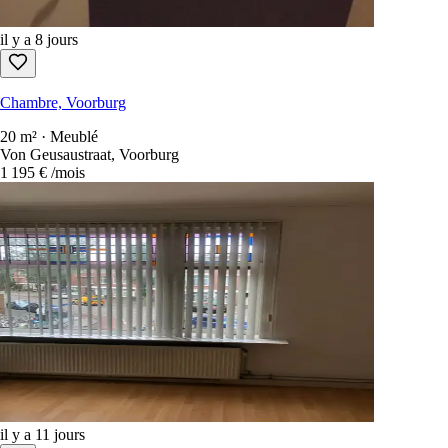
il y a 8 jours
Chambre, Voorburg
20 m² · Meublé
Von Geusaustraat, Voorburg
1 195 €
/mois
il y a 11 jours