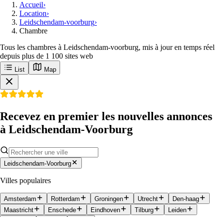
Accueil
›
Location
›
Leidschendam-voorburg
›
Chambre
Tous les chambres à Leidschendam-voorburg, mis à jour en temps réel
depuis plus de 1 100 sites web
List
Map
Recevez en premier les nouvelles annonces
à Leidschendam-Voorburg
Leidschendam-Voorburg
Villes populaires
Amsterdam
Rotterdam
Groningen
Utrecht
Den-haag
Maastricht
Enschede
Eindhoven
Tilburg
Leiden