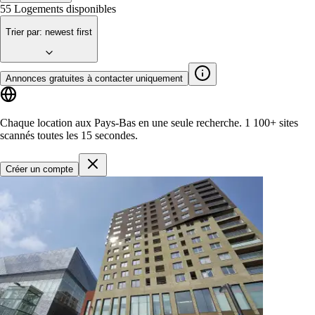
55
Logements disponibles
Trier par
:
newest first
Annonces gratuites à contacter uniquement
Chaque location aux Pays-Bas en une seule recherche.
1 100+ sites
scannés toutes les 15 secondes.
Créer un compte