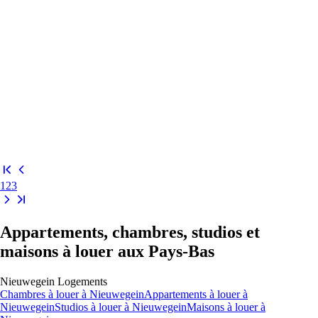
1
2
3
Appartements, chambres, studios et
maisons à louer aux Pays-Bas
Nieuwegein
Logements
Chambres
à louer à
Nieuwegein
Appartements
à louer à
Nieuwegein
Studios
à louer à
Nieuwegein
Maisons
à louer à