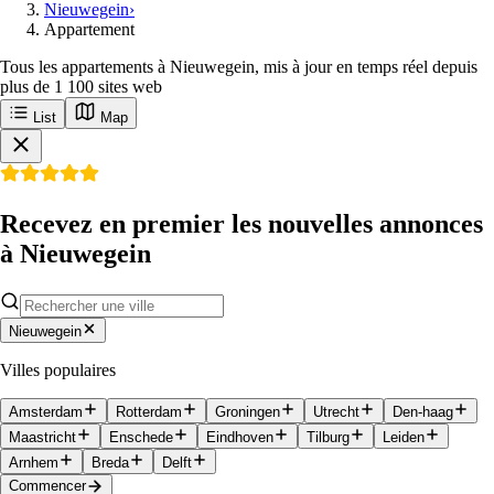
Nieuwegein
›
Appartement
Tous les appartements à Nieuwegein, mis à jour en temps réel depuis
plus de 1 100 sites web
List
Map
Recevez en premier les nouvelles annonces
à Nieuwegein
Nieuwegein
Villes populaires
Amsterdam
Rotterdam
Groningen
Utrecht
Den-haag
Maastricht
Enschede
Eindhoven
Tilburg
Leiden
Arnhem
Breda
Delft
Commencer