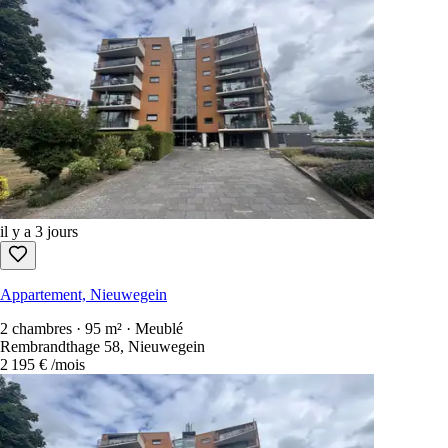
il y a 3 jours
Appartement, Nieuwegein
2 chambres · 95 m² · Meublé
Rembrandthage 58, Nieuwegein
2 195 €
/mois