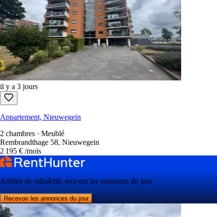
il y a 3 jours
Appartement, Nieuwegein
2 chambres · Meublé
Rembrandthage 58, Nieuwegein
2 195 €
/mois
Arrêtez de rafraîchir, recevez les annonces du jour
Recevoir les annonces du jour