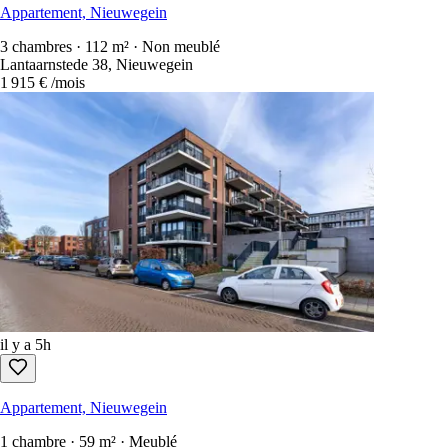
Appartement, Nieuwegein
3 chambres · 112 m² · Non meublé
Lantaarnstede 38, Nieuwegein
1 915 €
/mois
il y a 5h
Appartement, Nieuwegein
1 chambre · 59 m² · Meublé