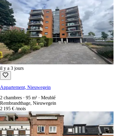
il y a 3 jours
Appartement, Nieuwegein
2 chambres · 95 m² · Meublé
Rembrandthage, Nieuwegein
2 195 €
/mois