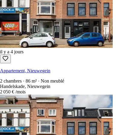
il y a 4 jours
Appartement, Nieuwegein
2 chambres · 86 m² · Non meublé
Handelskade, Nieuwegein
2 050 €
/mois