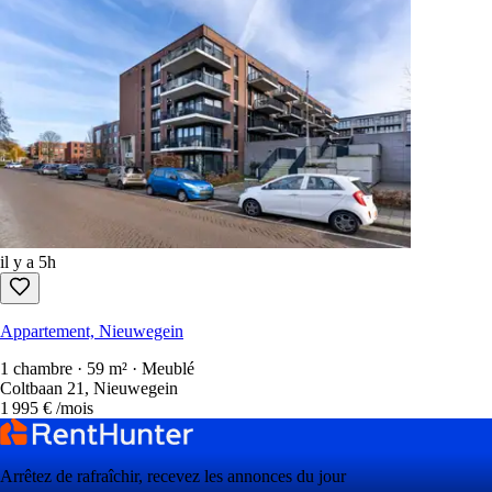
il y a 5h
Appartement, Nieuwegein
1 chambre · 59 m² · Meublé
Coltbaan 21, Nieuwegein
1 995 €
/mois
Arrêtez de rafraîchir, recevez les annonces du jour