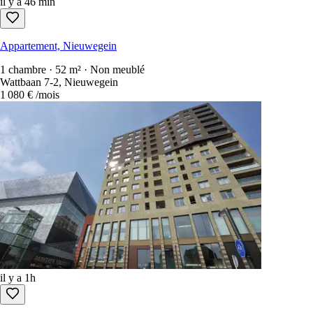
il y a 46 min
Appartement, Nieuwegein
1 chambre · 52 m² · Non meublé
Wattbaan 7-2, Nieuwegein
1 080 €
/mois
il y a 1h