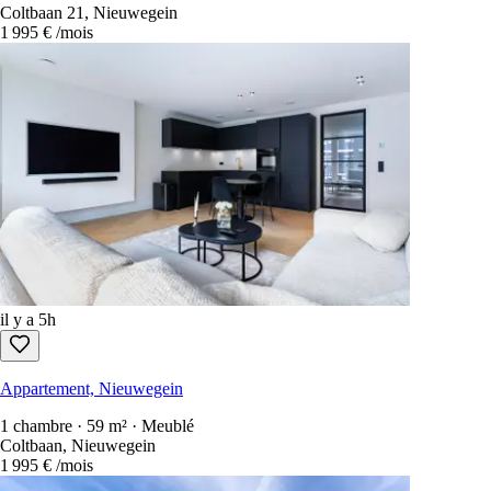
Coltbaan 21, Nieuwegein
1 995 €
/mois
il y a 5h
Appartement, Nieuwegein
1 chambre · 59 m² · Meublé
Coltbaan, Nieuwegein
1 995 €
/mois