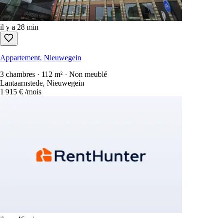
il y a 28 min
Appartement, Nieuwegein
3 chambres · 112 m² · Non meublé
Lantaarnstede, Nieuwegein
1 915 €
/mois