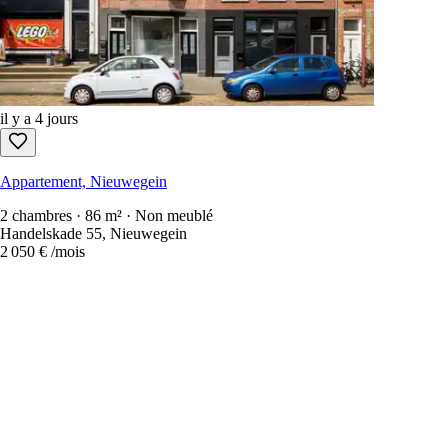
il y a 4 jours
Appartement, Nieuwegein
2 chambres · 86 m² · Non meublé
Handelskade 55, Nieuwegein
2 050 €
/mois