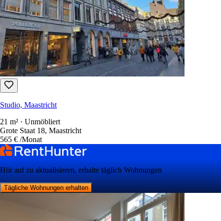
Studio, Maastricht
21 m² · Unmöbliert
Grote Staat 18, Maastricht
565 €
/Monat
Hör auf zu aktualisieren, erhalte täglich Wohnungen
Tägliche Wohnungen erhalten