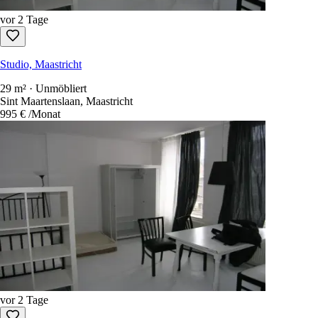
vor 2 Tage
Studio, Maastricht
29 m² · Unmöbliert
Sint Maartenslaan, Maastricht
995 €
/Monat
vor 2 Tage