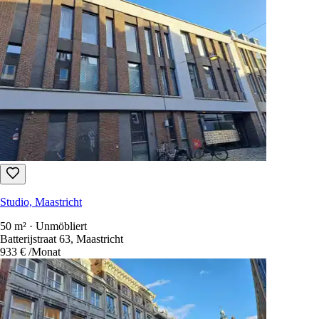
Studio, Maastricht
50 m² · Unmöbliert
Batterijstraat 63, Maastricht
933 €
/Monat