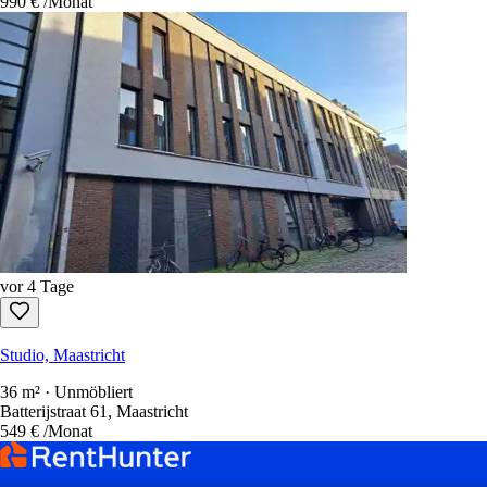
990 €
/Monat
vor 4 Tage
Studio, Maastricht
36 m² · Unmöbliert
Batterijstraat 61, Maastricht
549 €
/Monat