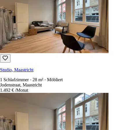
Studio, Maastricht
1 Schlafzimmer · 28 m² · Möbliert
Jodenstraat, Maastricht
1.492 €
/Monat