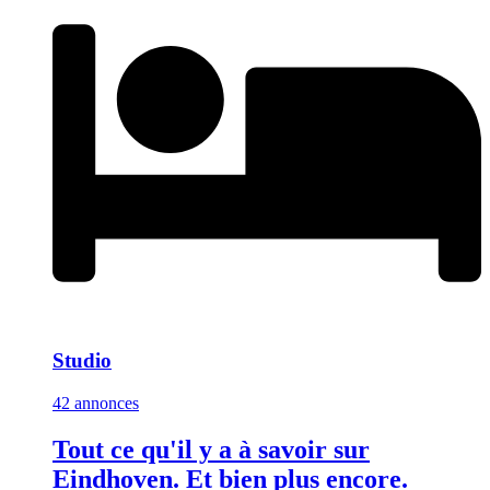
Studio
42 annonces
Tout ce qu'il y a à savoir sur
Eindhoven. Et bien plus encore.