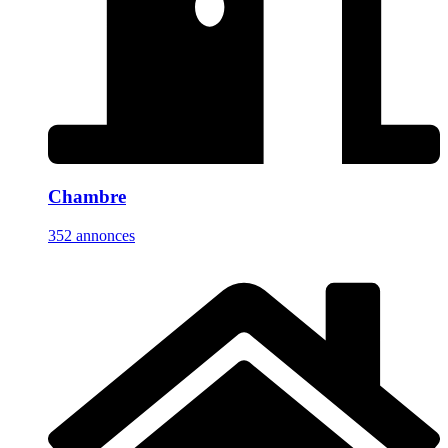
Chambre
352 annonces