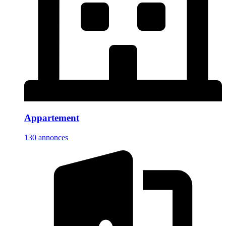
Appartement
130 annonces