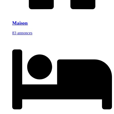
Maison
83 annonces