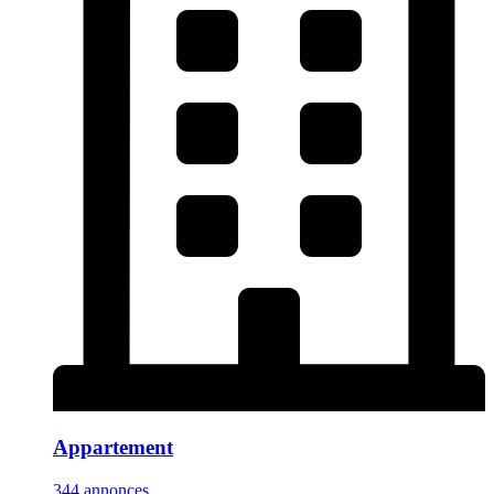
Appartement
344 annonces