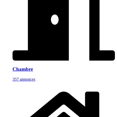
Chambre
357 annonces