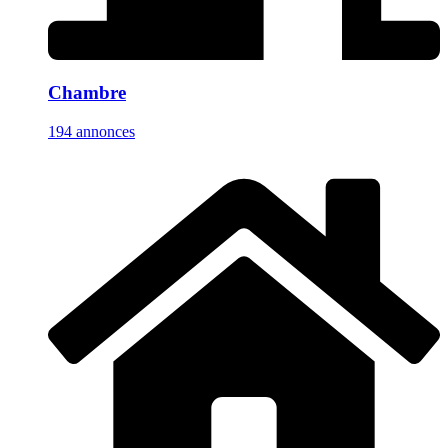
Chambre
194 annonces