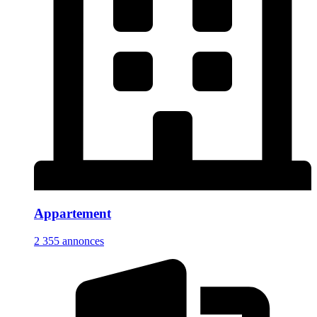
Appartement
2 355 annonces