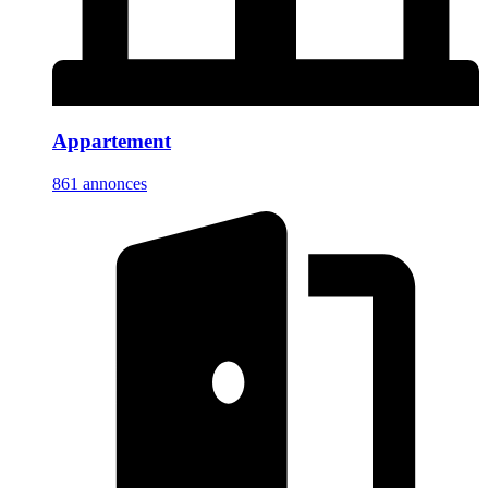
Appartement
861 annonces