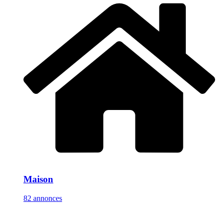
Maison
82 annonces