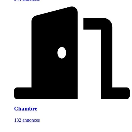
Chambre
132 annonces