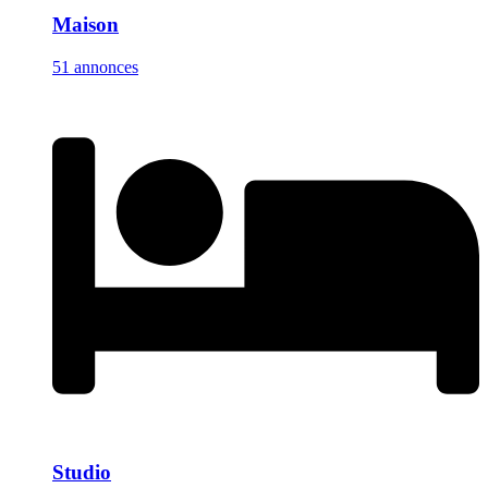
Maison
51 annonces
Studio