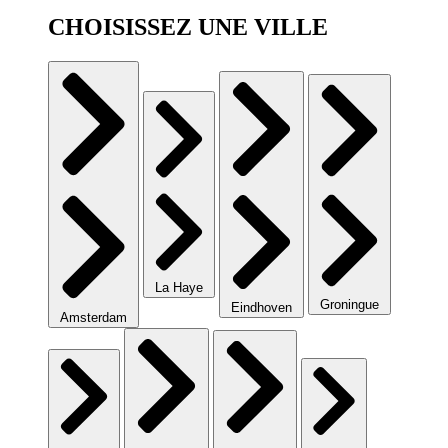
CHOISISSEZ UNE VILLE
La Haye
Groningue
Eindhoven
Amsterdam