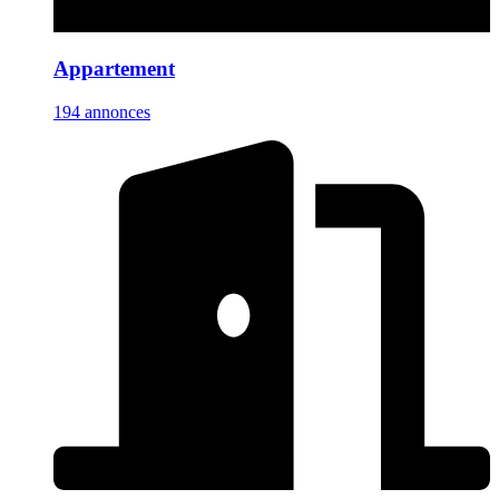
Appartement
194 annonces