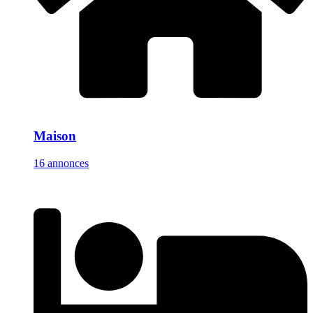
Maison
16 annonces