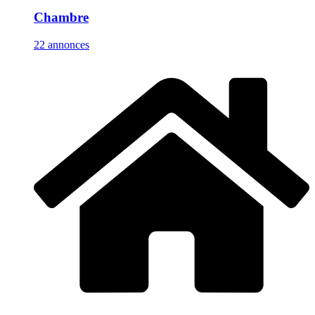
Chambre
22 annonces