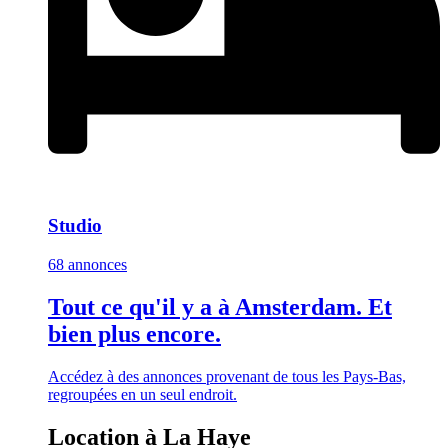
Studio
68 annonces
Tout ce qu'il y a à Amsterdam. Et
bien plus encore.
Accédez à des annonces provenant de tous les Pays-Bas,
regroupées en un seul endroit.
Location à La Haye