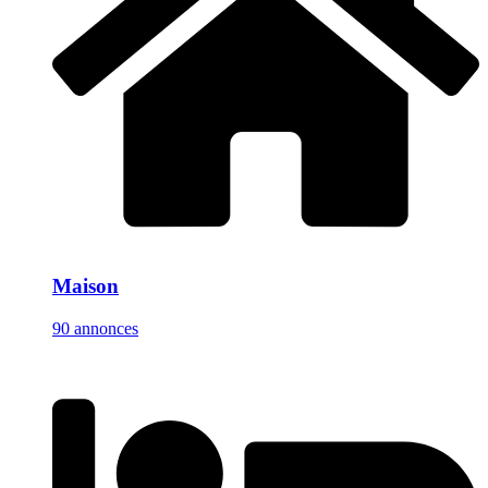
Maison
90 annonces